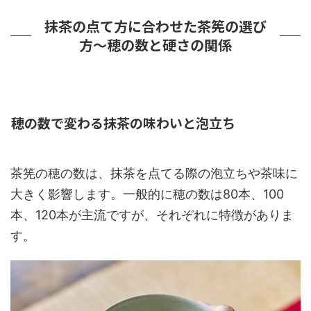
抹茶の点て方に合わせた茶筅の選び
方～穂の数と硬さの関係
穂の数で変わる抹茶の味わいと泡立ち
茶筅の穂の数は、抹茶を点てる際の泡立ちや茶味に
大きく影響します。一般的に穂の数は80本、100
本、120本が主流ですが、それぞれに特徴がありま
す。