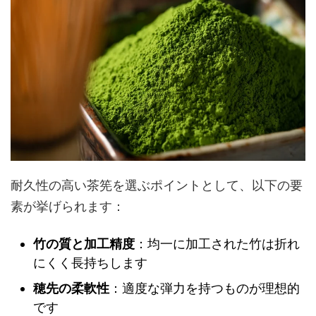
耐久性の高い茶筅を選ぶポイントとして、以下の要
素が挙げられます：
竹の質と加工精度
：均一に加工された竹は折れ
にくく長持ちします
穂先の柔軟性
：適度な弾力を持つものが理想的
です