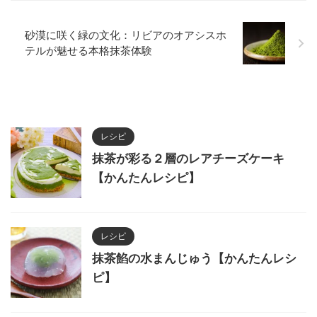
砂漠に咲く緑の文化：リビアのオアシスホ
テルが魅せる本格抹茶体験
レシピ
抹茶が彩る２層のレアチーズケーキ
【かんたんレシピ】
レシピ
抹茶餡の水まんじゅう【かんたんレシ
ピ】