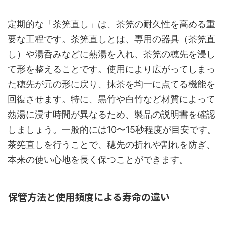
定期的な「茶筅直し」は、茶筅の耐久性を高める重
要な工程です。茶筅直しとは、専用の器具（茶筅直
し）や湯呑みなどに熱湯を入れ、茶筅の穂先を浸し
て形を整えることです。使用により広がってしまっ
た穂先が元の形に戻り、抹茶を均一に点てる機能を
回復させます。特に、黒竹や白竹など材質によって
熱湯に浸す時間が異なるため、製品の説明書を確認
しましょう。一般的には10〜15秒程度が目安です。
茶筅直しを行うことで、穂先の折れや割れを防ぎ、
本来の使い心地を長く保つことができます。
保管方法と使用頻度による寿命の違い