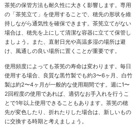
茶筅の保管方法も耐久性に大きく影響します。専用
の「茶筅立て」を使用することで、穂先の形状を維
持しながら通気性を確保できます。茶筅立てがない
場合は、穂先を上にして清潔な容器に立てて保管し
ましょう。また、直射日光や高温多湿の場所は避
け、風通しの良い場所に置くことが重要です。
使用頻度によっても茶筅の寿命は変わります。毎日
使用する場合、良質な黒竹製でも約3〜6ヶ月、白竹
製は約2〜4ヶ月が一般的な使用期間です。週に1〜
2回程度の使用であれば、適切なお手入れを行うこ
とで1年以上使用できることもあります。茶筅の穂
先が変色したり、折れたりした場合は、新しいもの
に交換する時期と考えましょう。