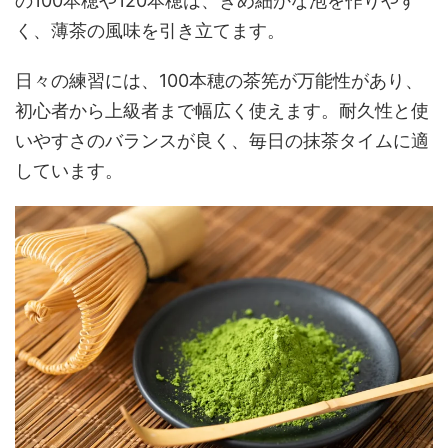
の100本穂や120本穂は、きめ細かな泡を作りやす
く、薄茶の風味を引き立てます。
日々の練習には、100本穂の茶筅が万能性があり、
初心者から上級者まで幅広く使えます。耐久性と使
いやすさのバランスが良く、毎日の抹茶タイムに適
しています。