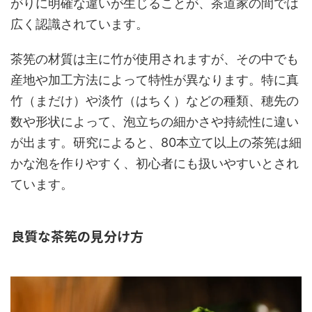
がりに明確な違いが生じることが、茶道家の間では
広く認識されています。
茶筅の材質は主に竹が使用されますが、その中でも
産地や加工方法によって特性が異なります。特に真
竹（まだけ）や淡竹（はちく）などの種類、穂先の
数や形状によって、泡立ちの細かさや持続性に違い
が出ます。研究によると、80本立て以上の茶筅は細
かな泡を作りやすく、初心者にも扱いやすいとされ
ています。
良質な茶筅の見分け方