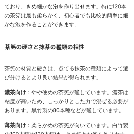
ており、きめ細かな泡を作り出せます。特に120本
の茶筅は最も柔らかく、初心者でも比較的簡単に細
かな泡を作ることができます。
茶筅の硬さと抹茶の種類の相性
茶筅の材質と硬さは、点てる抹茶の種類によって選
び分けるとより良い結果が得られます。
濃茶向け
：やや硬めの茶筅が適しています。濃茶は
粘度が高いため、しっかりとした力で混ぜる必要が
あります。黒竹製の80本穂などが適しています。
薄茶向け
：柔らかめの茶筅が向いています。白竹製