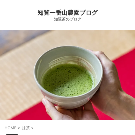
知覧一番山農園ブログ
知覧茶のブログ
HOME
>
抹茶
>