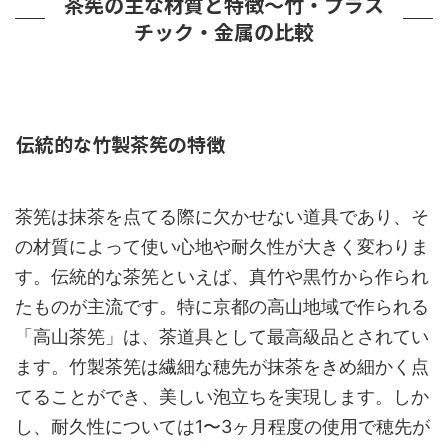
茶筅の主な材質と特徴～竹・プラス
チック・金属の比較
伝統的な竹製茶筅の特徴
茶筅は抹茶を点てる際に欠かせない道具であり、そ
の材質によって使い心地や耐久性が大きく変わりま
す。伝統的な茶筅といえば、真竹や黒竹から作られ
たものが主流です。特に京都の高山地域で作られる
「高山茶筅」は、茶道具として最高級品とされてい
ます。竹製茶筅は繊細な穂先が抹茶をきめ細かく点
てることができ、美しい泡立ちを実現します。しか
し、耐久性については1〜3ヶ月程度の使用で穂先が