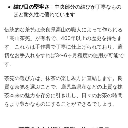
結び目の堅牢さ
：中央部分の結びが丁寧なもの
ほど耐久性に優れています
伝統的な茶筅は奈良県高山の職人によって作られる
「高山茶筅」が有名で、400年以上の歴史を持ちま
す。これらは手作業で丁寧に仕上げられており、適
切なお手入れをすれば3〜6ヶ月程度の使用が可能で
す。
茶筅の選び方は、抹茶の楽しみ方に直結します。良
質な茶筅を選ぶことで、鹿児島県産などの上質な抹
茶本来の魅力を存分に引き出し、日々のお茶の時間
をより豊かなものにすることができるでしょう。