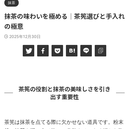
抹茶
抹茶の味わいを極める｜茶筅選びと手入れ
の極意
2025年12月30日
茶筅の役割と抹茶の美味しさを引き
出す重要性
茶筅は抹茶を点てる際に欠かせない道具です。粉末