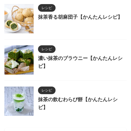
レシピ
抹茶香る胡麻団子【かんたんレシピ】
レシピ
濃い抹茶のブラウニー【かんたんレシ
ピ】
レシピ
抹茶の飲むわらび餅【かんたんレシ
ピ】