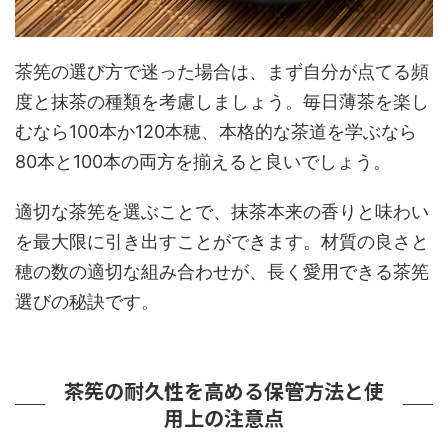
茶筅の選び方で迷った場合は、まず自分が点てる頻
度と抹茶の種類を考慮しましょう。毎日薄茶を楽し
むなら100本か120本穂、本格的な茶道を学ぶなら
80本と100本の両方を揃えると良いでしょう。
適切な茶筅を選ぶことで、抹茶本来の香りと味わい
を最大限に引き出すことができます。材質の良さと
穂の数の適切な組み合わせが、長く愛用できる茶筅
選びの秘訣です。
茶筅の耐久性を高める保管方法と使
用上の注意点