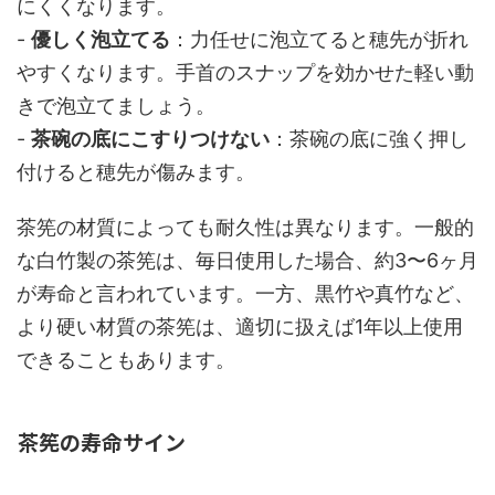
にくくなります。
-
優しく泡立てる
：力任せに泡立てると穂先が折れ
やすくなります。手首のスナップを効かせた軽い動
きで泡立てましょう。
-
茶碗の底にこすりつけない
：茶碗の底に強く押し
付けると穂先が傷みます。
茶筅の材質によっても耐久性は異なります。一般的
な白竹製の茶筅は、毎日使用した場合、約3〜6ヶ月
が寿命と言われています。一方、黒竹や真竹など、
より硬い材質の茶筅は、適切に扱えば1年以上使用
できることもあります。
茶筅の寿命サイン