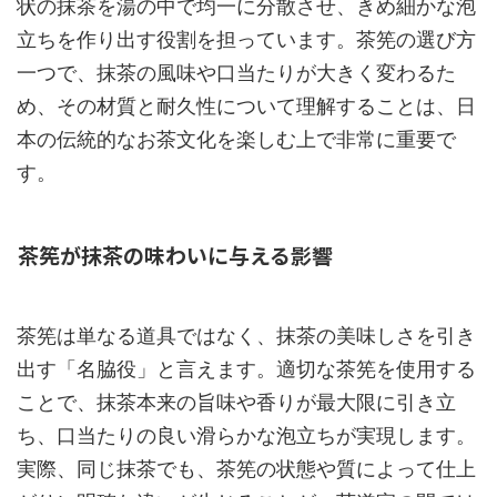
状の抹茶を湯の中で均一に分散させ、きめ細かな泡
立ちを作り出す役割を担っています。茶筅の選び方
一つで、抹茶の風味や口当たりが大きく変わるた
め、その材質と耐久性について理解することは、日
本の伝統的なお茶文化を楽しむ上で非常に重要で
す。
茶筅が抹茶の味わいに与える影響
茶筅は単なる道具ではなく、抹茶の美味しさを引き
出す「名脇役」と言えます。適切な茶筅を使用する
ことで、抹茶本来の旨味や香りが最大限に引き立
ち、口当たりの良い滑らかな泡立ちが実現します。
実際、同じ抹茶でも、茶筅の状態や質によって仕上