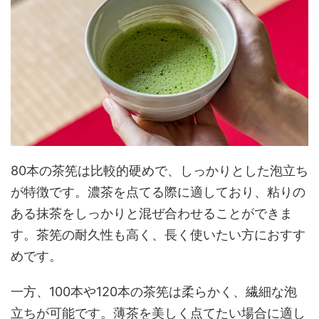
80本の茶筅は比較的硬めで、しっかりとした泡立ち
が特徴です。濃茶を点てる際に適しており、粘りの
ある抹茶をしっかりと混ぜ合わせることができま
す。茶筅の耐久性も高く、長く使いたい方におすす
めです。
一方、100本や120本の茶筅は柔らかく、繊細な泡
立ちが可能です。薄茶を美しく点てたい場合に適し