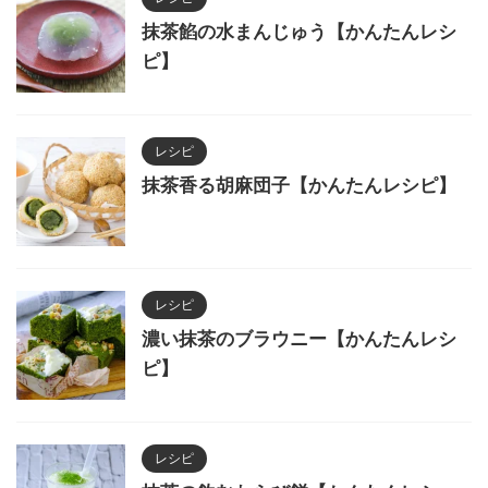
抹茶餡の水まんじゅう【かんたんレシ
ピ】
レシピ
抹茶香る胡麻団子【かんたんレシピ】
レシピ
濃い抹茶のブラウニー【かんたんレシ
ピ】
レシピ