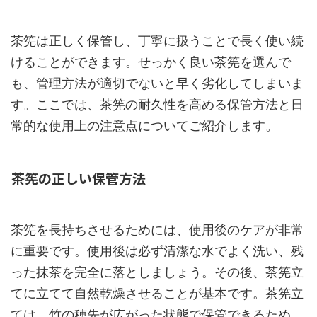
茶筅は正しく保管し、丁寧に扱うことで長く使い続
けることができます。せっかく良い茶筅を選んで
も、管理方法が適切でないと早く劣化してしまいま
す。ここでは、茶筅の耐久性を高める保管方法と日
常的な使用上の注意点についてご紹介します。
茶筅の正しい保管方法
茶筅を長持ちさせるためには、使用後のケアが非常
に重要です。使用後は必ず清潔な水でよく洗い、残
った抹茶を完全に落としましょう。その後、茶筅立
てに立てて自然乾燥させることが基本です。茶筅立
ては、竹の穂先が広がった状態で保管できるため、