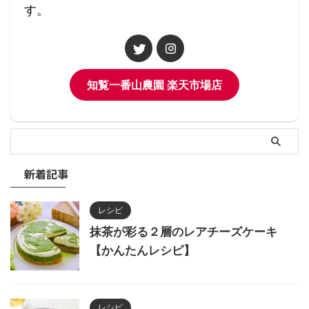
す。
知覧一番山農園 楽天市場店
新着記事
レシピ
抹茶が彩る２層のレアチーズケーキ
【かんたんレシピ】
レシピ