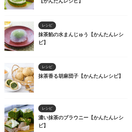
【かんたんレシピ】
レシピ
抹茶餡の水まんじゅう【かんたんレシ
ピ】
レシピ
抹茶香る胡麻団子【かんたんレシピ】
レシピ
濃い抹茶のブラウニー【かんたんレシ
ピ】