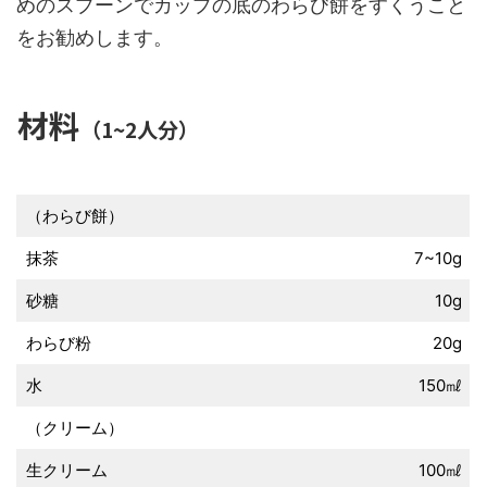
めのスプーンでカップの底のわらび餅をすくうこと
をお勧めします。
材料
（1~2人分）
（わらび餅）
抹茶
7~10g
砂糖
10g
わらび粉
20g
水
150㎖
（クリーム）
生クリーム
100㎖