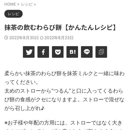
HOME
>
レシピ
>
レシピ
抹茶の飲むわらび餅【かんたんレシピ】
2022年8月30日
2022年8月23日
柔らかい抹茶のわらび餅を抹茶ミルクと一緒に味わ
ってください。
太めのストローから“つるん”と口に入ってくるわら
び餅の食感がクセになりますよ。ストローで混ぜな
がら召し上がれ♪
※お子様や年配の方用には、ストローではなく大き