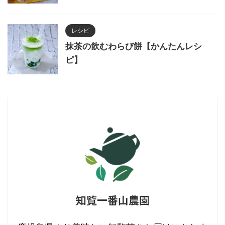
レシピ
抹茶の飲むわらび餅【かんたんレシ
ピ】
知覧一番山農園