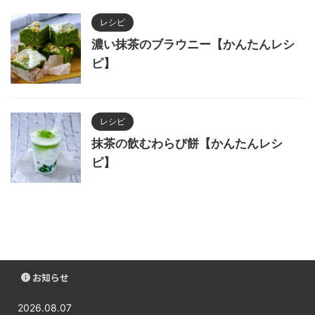
レシピ
濃い抹茶のブラウニー【かんたんレシ
ピ】
レシピ
抹茶の飲むわらび餅【かんたんレシ
ピ】
お知らせ
2026.08.07