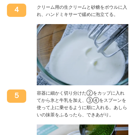
クリーム用の生クリー厶と砂糖をボウルに入
４
れ、ハンドミキサーで緩めに泡立てる。
容器に細かく切り分けた②をカップに入れ
５
てから氷と牛乳を加え、③④をスプーンを
使って上に乗せるように順に入れる。あしら
いの抹茶をふるったら、できあがり。