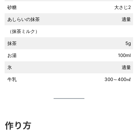
砂糖
大さじ2
あしらいの抹茶
適量
（抹茶ミルク）
抹茶
5g
お湯
100ml
氷
適量
牛乳
300～400㎖
作り方