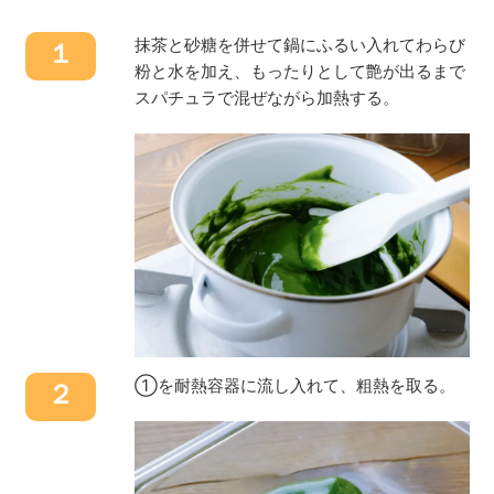
抹茶と砂糖を併せて鍋にふるい入れてわらび
１
粉と水を加え、もったりとして艶が出るまで
スパチュラで混ぜながら加熱する。
①を耐熱容器に流し入れて、粗熱を取る。
２