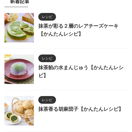
新着記事
レシピ
抹茶が彩る２層のレアチーズケーキ
【かんたんレシピ】
レシピ
抹茶餡の水まんじゅう【かんたんレシ
ピ】
レシピ
抹茶香る胡麻団子【かんたんレシピ】