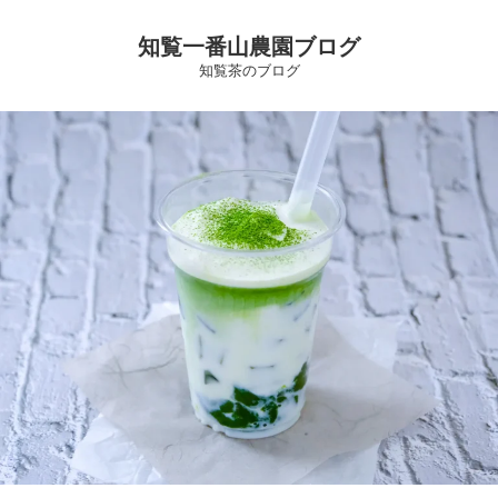
知覧一番山農園ブログ
知覧茶のブログ