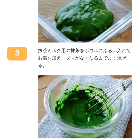
抹茶ミルク用の抹茶をボウルにふるい入れて
３
お湯を加え、ダマがなくなるまでよく混ぜ
る。