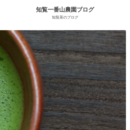
知覧一番山農園ブログ
知覧茶のブログ