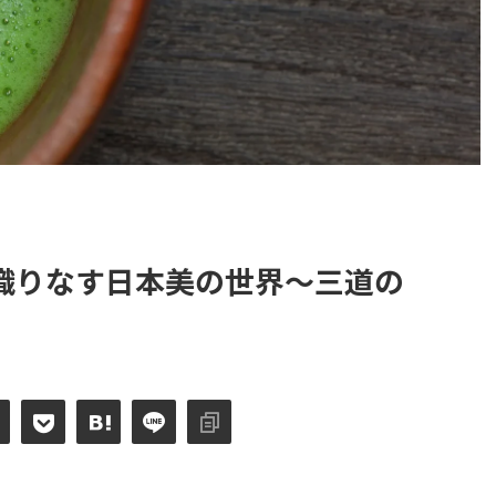
織りなす日本美の世界～三道の