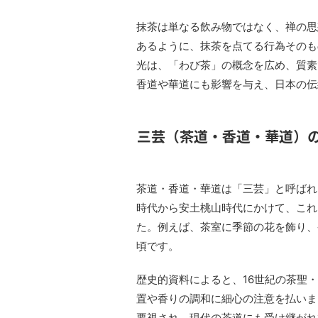
抹茶は単なる飲み物ではなく、禅の思
あるように、抹茶を点てる行為そのも
光は、「わび茶」の概念を広め、質素
香道や華道にも影響を与え、日本の伝
三芸（茶道・香道・華道）
茶道・香道・華道は「三芸」と呼ばれ
時代から安土桃山時代にかけて、これ
た。例えば、茶室に季節の花を飾り、
頃です。
歴史的資料によると、16世紀の茶聖
置や香りの調和に細心の注意を払いま
要視され、現代の茶道にも受け継がれ