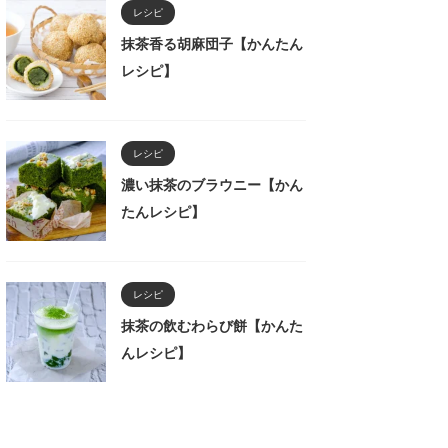
レシピ
抹茶香る胡麻団子【かんたん
レシピ】
レシピ
濃い抹茶のブラウニー【かん
たんレシピ】
レシピ
抹茶の飲むわらび餅【かんた
んレシピ】