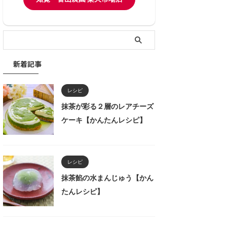
新着記事
レシピ
抹茶が彩る２層のレアチーズ
ケーキ【かんたんレシピ】
レシピ
抹茶餡の水まんじゅう【かん
たんレシピ】