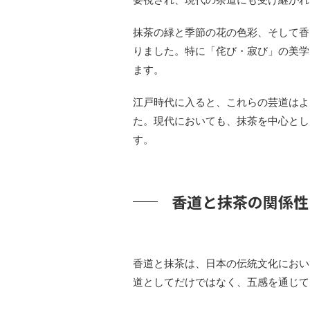
抹茶の緑と季節の花の色彩、そして香
りました。特に「侘び・寂び」の美学
ます。
江戸時代に入ると、これらの芸道はよ
た。現代においても、抹茶を中心とし
す。
香道と抹茶の関係性
香道と抹茶は、日本の伝統文化におい
道としてだけではなく、五感を通じて