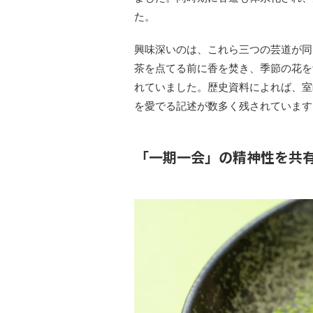
た。
興味深いのは、これら三つの芸道が同
茶を点てる前に香を焚き、季節の花を
れていました。歴史資料によれば、室
を愛でる記述が数多く残されています
「一期一会」の精神性を共