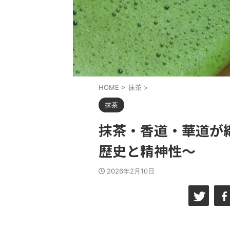
HOME
>
抹茶
>
抹茶
抹茶・香道・華道が
歴史と精神性～
2026年2月10日