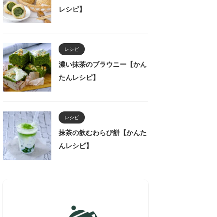
レシピ】
レシピ
濃い抹茶のブラウニー【かん
たんレシピ】
レシピ
抹茶の飲むわらび餅【かんた
んレシピ】