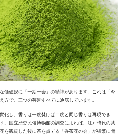
な価値観に「一期一会」の精神があります。これは「今
え方で、三つの芸道すべてに通底しています。
変化し、香りは一度焚けば二度と同じ香りは再現でき
す。国立歴史民俗博物館の調査によれば、江戸時代の茶
花を観賞した後に茶を点てる「香茶花の会」が頻繁に開