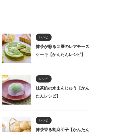
レシピ
抹茶が彩る２層のレアチーズ
ケーキ【かんたんレシピ】
レシピ
抹茶餡の水まんじゅう【かん
たんレシピ】
レシピ
抹茶香る胡麻団子【かんたん