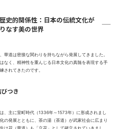
歴史的関係性：日本の伝統文化が
りなす美の世界
、華道は密接な関わりを持ちながら発展してきました。
はなく、精神性を重んじる日本文化の真髄を表現する手
練されてきたのです。
結びつき
、主に室町時代（1336年～1573年）に形成されまし
化の発展とともに、茶の湯（茶道）が武家社会に広まり
生け花（華道）も「立花」として確立されていきまし