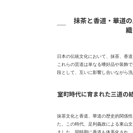
抹茶と香道・華道の
織
日本の伝統文化において、抹茶、香道
これらの芸道は単なる嗜好品や装飾で
段として、互いに影響し合いながら洗
室町時代に育まれた三道の
抹茶文化と香道、華道の歴史的関係性は
た。この時代、足利義政による東山文
ました。同時期に香道も体系化され、