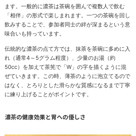
ます。一般的に濃茶は茶碗を囲んで複数人で飲む
「相伴」の形式で楽しまれます。一つの茶碗を回し
飲みすることで、参加者同士の絆が深まるという意
味合いも持っています。
伝統的な濃茶の点て方では、抹茶を茶碗に多めに入
れ（通常4～5グラム程度）、少量のお湯（約
50cc）を加えて茶筅で「W」の字を描くように混
ぜていきます。この時、薄茶のように泡立てるので
はなく、とろりとした滑らかな質感になるまで丁寧
に練り上げることがポイントです。
濃茶の健康効果と胃への優しさ