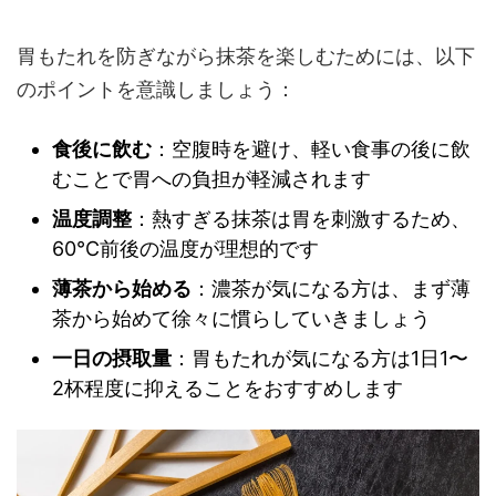
胃もたれを防ぎながら抹茶を楽しむためには、以下
のポイントを意識しましょう：
食後に飲む
：空腹時を避け、軽い食事の後に飲
むことで胃への負担が軽減されます
温度調整
：熱すぎる抹茶は胃を刺激するため、
60℃前後の温度が理想的です
薄茶から始める
：濃茶が気になる方は、まず薄
茶から始めて徐々に慣らしていきましょう
一日の摂取量
：胃もたれが気になる方は1日1〜
2杯程度に抑えることをおすすめします