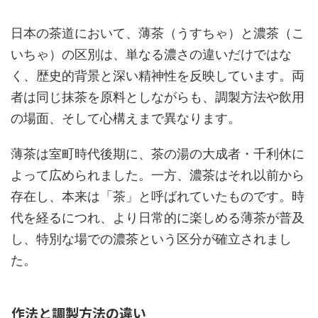
日本の茶道において、薄茶（うすちゃ）と濃茶（こ
いちゃ）の区別は、単なる濃さの違いだけではな
く、歴史的背景と深い精神性を反映しています。両
者は同じ抹茶を原料としながらも、調製方法や飲用
の場面、そして心構えまで異なります。
薄茶は室町時代後期に、茶の湯の大成者・千利休に
よって広められました。一方、濃茶はそれ以前から
存在し、本来は「茶」と呼ばれていたものです。時
代を経るにつれ、より日常的に楽しめる薄茶が普及
し、特別な場での濃茶という区分が確立されまし
た。
作法と調製方法の違い