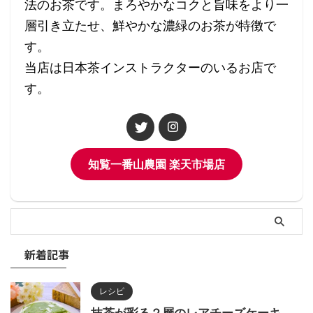
法のお茶です。まろやかなコクと旨味をより一
層引き立たせ、鮮やかな濃緑のお茶が特徴で
す。
当店は日本茶インストラクターのいるお店で
す。
知覧一番山農園 楽天市場店
新着記事
レシピ
抹茶が彩る２層のレアチーズケーキ