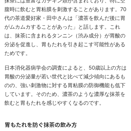
抹茶には豊富なカテキン類が含まれており、特に空
腹時に飲むと胃粘膜を刺激することがあります。70
代の茶道愛好家・田中さんは「濃茶を飲んだ後に胃
がムカムカすることがあった」と話します。これ
は、抹茶に含まれるタンニン（渋み成分）が胃酸の
分泌を促進し、胃もたれを引き起こす可能性がある
ためです。
日本消化器病学会の調査によると、50歳以上の方は
胃酸の分泌量が若い世代と比べて減少傾向にあるも
のの、強い刺激物に対する胃粘膜の防御機能も低下
しています。そのため、濃茶のような濃厚な抹茶を
飲むと胃もたれを感じやすくなるのです。
胃もたれを防ぐ抹茶の飲み方