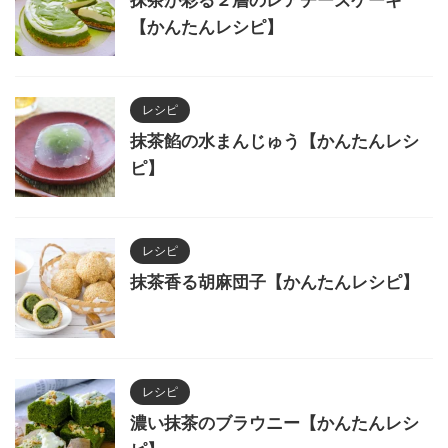
【かんたんレシピ】
レシピ
抹茶餡の水まんじゅう【かんたんレシ
ピ】
レシピ
抹茶香る胡麻団子【かんたんレシピ】
レシピ
濃い抹茶のブラウニー【かんたんレシ