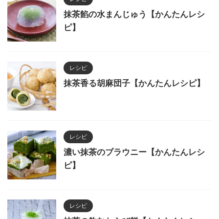
抹茶餡の水まんじゅう【かんたんレシ
ピ】
レシピ
抹茶香る胡麻団子【かんたんレシピ】
レシピ
濃い抹茶のブラウニー【かんたんレシ
ピ】
レシピ