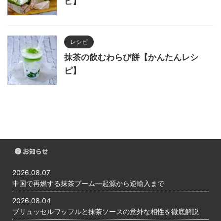
ピ】
レシピ
抹茶の飲むわらび餅【かんたんレシ
ピ】
お知らせ
2026.08.07
中国で再燃する抹茶ブーム―起源から逆輸入まで
2026.08.04
ブリュッセルワッフルと抹茶ソースの意外な相性を徹底解説