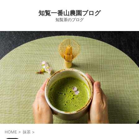
知覧一番山農園ブログ
知覧茶のブログ
HOME
>
抹茶
>