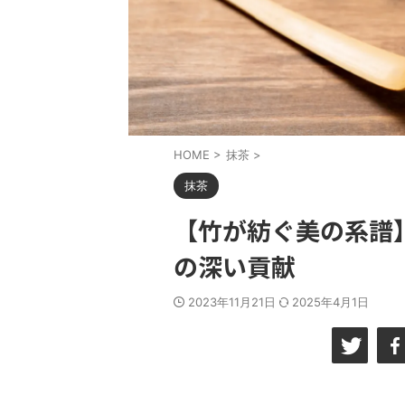
HOME
>
抹茶
>
抹茶
【竹が紡ぐ美の系譜
の深い貢献
2023年11月21日
2025年4月1日