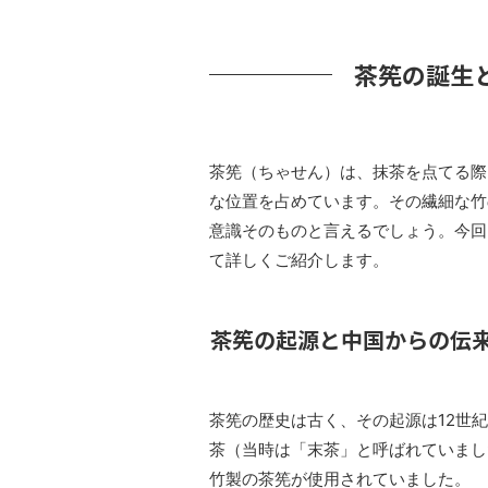
茶筅の誕生
茶筅（ちゃせん）は、抹茶を点てる際
な位置を占めています。その繊細な竹
意識そのものと言えるでしょう。今回
て詳しくご紹介します。
茶筅の起源と中国からの伝
茶筅の歴史は古く、その起源は12世
茶（当時は「末茶」と呼ばれていまし
竹製の茶筅が使用されていました。