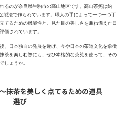
れるのが奈良県生駒市の高山地区です。高山茶筅は約
的な製法で作られています。職人の手によって一つ一つ丁
立てるための機能性と、見た目の美しさを兼ね備えた日
評価されています。
後、日本独自の発展を遂げ、今や日本の茶道文化を象徴
抹茶を楽しむ際にも、ぜひ本格的な茶筅を使って、その
でしょうか。
～抹茶を美しく点てるための道具
選び