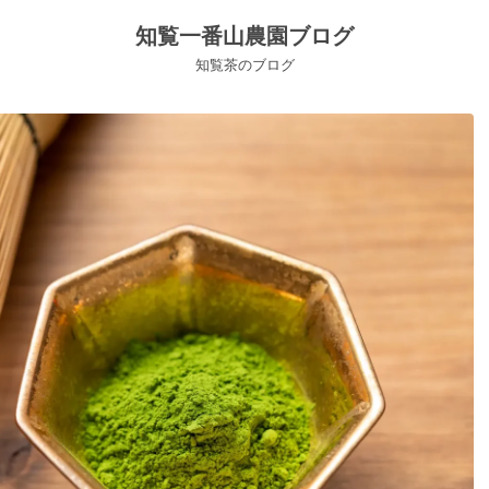
知覧一番山農園ブログ
知覧茶のブログ