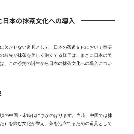
と日本の抹茶文化への導入
に欠かせない道具として、日本の茶道文化において重要
の枝先が抹茶を美しく泡立てる様子は、まさに日本の美
は、この茶筅の誕生から日本の抹茶文化への導入につい
来
紀頃の中国・宋時代にさかのぼります。当時、中国では抹
た）を飲む文化が栄え、茶を泡立てるための道具として