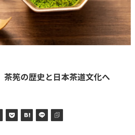
】茶筅の歴史と日本茶道文化へ