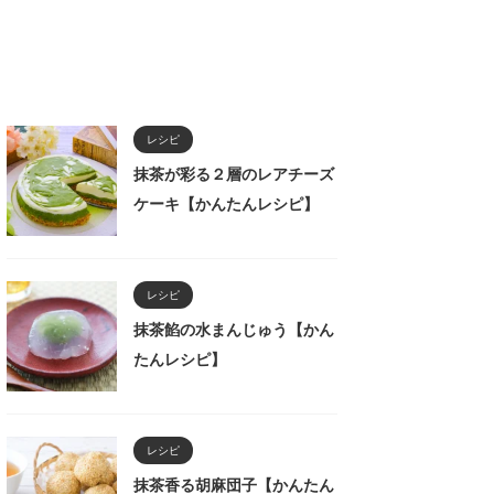
レシピ
抹茶が彩る２層のレアチーズ
ケーキ【かんたんレシピ】
レシピ
抹茶餡の水まんじゅう【かん
たんレシピ】
レシピ
抹茶香る胡麻団子【かんたん