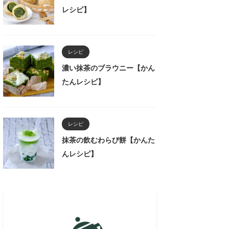
レシピ】
レシピ
濃い抹茶のブラウニー【かん
たんレシピ】
レシピ
抹茶の飲むわらび餅【かんた
んレシピ】