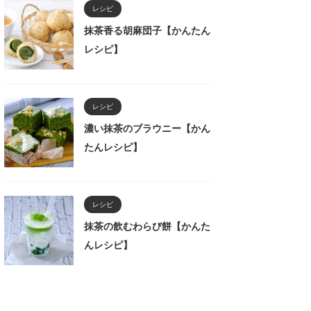
レシピ
抹茶香る胡麻団子【かんたん
レシピ】
レシピ
濃い抹茶のブラウニー【かん
たんレシピ】
レシピ
抹茶の飲むわらび餅【かんた
んレシピ】