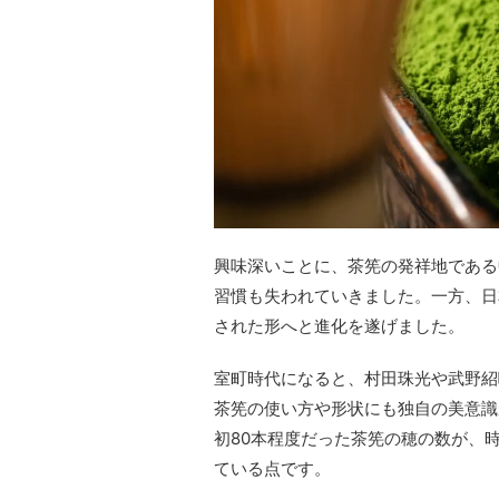
興味深いことに、茶筅の発祥地である
習慣も失われていきました。一方、日
された形へと進化を遂げました。
室町時代になると、村田珠光や武野紹
茶筅の使い方や形状にも独自の美意識
初80本程度だった茶筅の穂の数が、
ている点です。