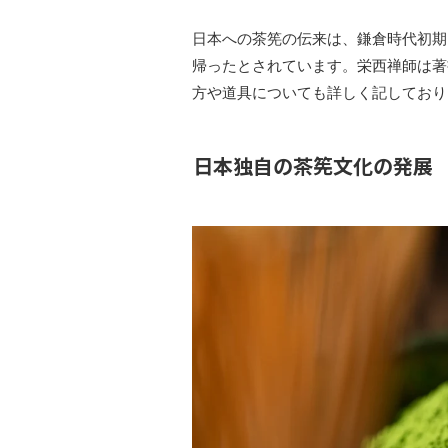
日本への茶筅の伝来は、鎌倉時代初期
帰ったとされています。栄西禅師は著
方や道具についても詳しく記しており
日本独自の茶筅文化の発展