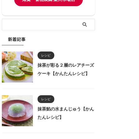
新着記事
レシピ
抹茶が彩る２層のレアチーズ
ケーキ【かんたんレシピ】
レシピ
抹茶餡の水まんじゅう【かん
たんレシピ】