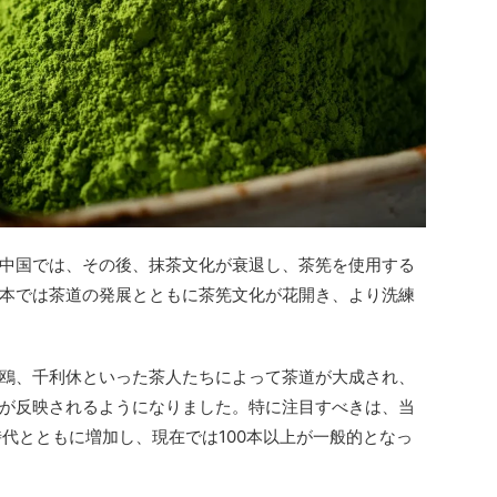
中国では、その後、抹茶文化が衰退し、茶筅を使用する
本では茶道の発展とともに茶筅文化が花開き、より洗練
鴎、千利休といった茶人たちによって茶道が大成され、
が反映されるようになりました。特に注目すべきは、当
時代とともに増加し、現在では100本以上が一般的となっ