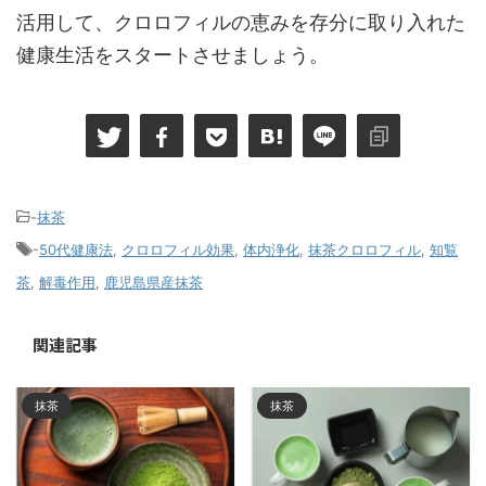
活用して、クロロフィルの恵みを存分に取り入れた
健康生活をスタートさせましょう。
-
抹茶
-
50代健康法
,
クロロフィル効果
,
体内浄化
,
抹茶クロロフィル
,
知覧
茶
,
解毒作用
,
鹿児島県産抹茶
関連記事
抹茶
抹茶