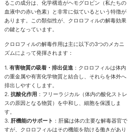
るこの成分は、化学構造がヘモグロビン（私たちの
血液中の赤い色素）と非常に似ているという特徴が
あります。この類似性が、クロロフィルの解毒効果
の鍵となっています。
クロロフィルの解毒作用は主に以下の3つのメカニ
ズムによって発揮されます：
1.
有害物質の吸着・排出促進
：クロロフィルは体内
の重金属や有害化学物質と結合し、それらを体外へ
排出しやすくします。
2.
抗酸化作用
：フリーラジカル（体内の酸化ストレ
スの原因となる物質）を中和し、細胞を保護しま
す。
3.
肝機能のサポート
：肝臓は体の主要な解毒器官で
すが、クロロフィルはその機能を助ける働きがあり