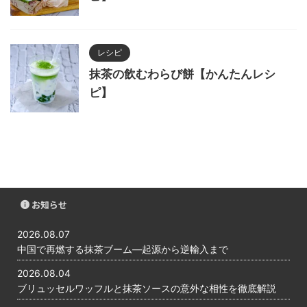
レシピ
抹茶の飲むわらび餅【かんたんレシ
ピ】
お知らせ
2026.08.07
中国で再燃する抹茶ブーム―起源から逆輸入まで
2026.08.04
ブリュッセルワッフルと抹茶ソースの意外な相性を徹底解説