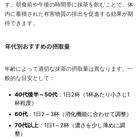
す。朝食前や午後の時間帯に抹茶を飲むことで、体
内に蓄積された有害物質の排出を促進する効果が期
待できます。
年代別おすすめの摂取量
年齢によって適切な抹茶の摂取量は異なります。一
般的な目安として：
40代後半～50代
：1日2杯（1杯あたり小さじ1
杯程度）
60代
：1日2～3杯（消化機能に合わせて調整）
70代以上
：1日1～2杯（濃さを少し薄めに調
整）