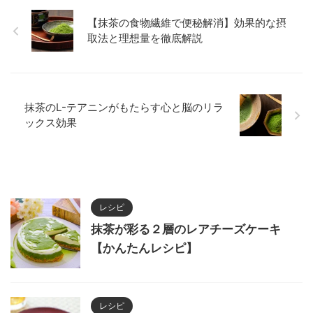
【抹茶の食物繊維で便秘解消】効果的な摂
取法と理想量を徹底解説
抹茶のL-テアニンがもたらす心と脳のリラ
ックス効果
レシピ
抹茶が彩る２層のレアチーズケーキ
【かんたんレシピ】
レシピ