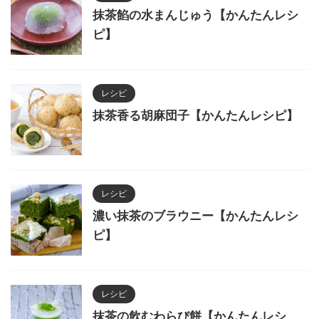
抹茶餡の水まんじゅう【かんたんレシ
ピ】
レシピ
抹茶香る胡麻団子【かんたんレシピ】
レシピ
濃い抹茶のブラウニー【かんたんレシ
ピ】
レシピ
抹茶の飲むわらび餅【かんたんレシ