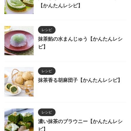
【かんたんレシピ】
レシピ
抹茶餡の水まんじゅう【かんたんレシ
ピ】
レシピ
抹茶香る胡麻団子【かんたんレシピ】
レシピ
濃い抹茶のブラウニー【かんたんレシ
ピ】