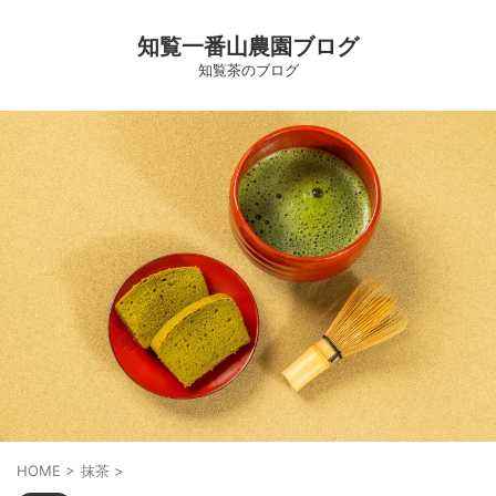
知覧一番山農園ブログ
知覧茶のブログ
HOME
>
抹茶
>