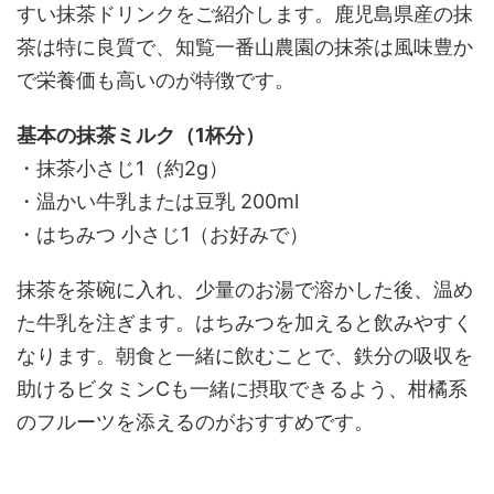
すい抹茶ドリンクをご紹介します。鹿児島県産の抹
茶は特に良質で、知覧一番山農園の抹茶は風味豊か
で栄養価も高いのが特徴です。
基本の抹茶ミルク（1杯分）
・抹茶小さじ1（約2g）
・温かい牛乳または豆乳 200ml
・はちみつ 小さじ1（お好みで）
抹茶を茶碗に入れ、少量のお湯で溶かした後、温め
た牛乳を注ぎます。はちみつを加えると飲みやすく
なります。朝食と一緒に飲むことで、鉄分の吸収を
助けるビタミンCも一緒に摂取できるよう、柑橘系
のフルーツを添えるのがおすすめです。