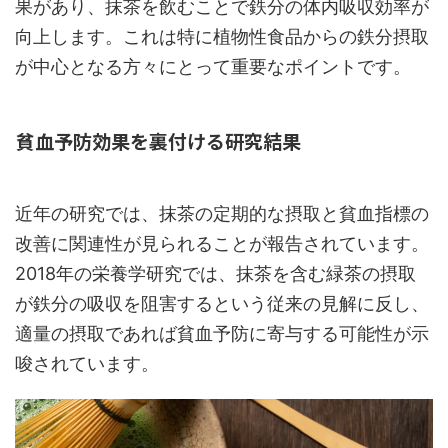
果があり、抹茶を飲むことで鉄分の体内吸収効率が
向上します。これは特に植物性食品からの鉄分摂取
が中心となる方々にとって重要なポイントです。
貧血予防効果を裏付ける研究結果
近年の研究では、抹茶の定期的な摂取と貧血指標の
改善に関連性が見られることが報告されています。
2018年の栄養学研究では、抹茶を含む緑茶の摂取
が鉄分の吸収を阻害するという従来の見解に反し、
適量の摂取であれば貧血予防に寄与する可能性が示
唆されています。