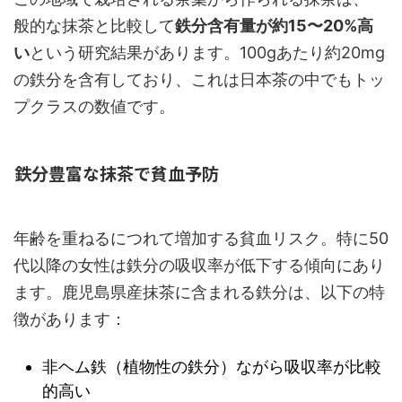
般的な抹茶と比較して
鉄分含有量が約15〜20%高
い
という研究結果があります。100gあたり約20mg
の鉄分を含有しており、これは日本茶の中でもトッ
プクラスの数値です。
鉄分豊富な抹茶で貧血予防
年齢を重ねるにつれて増加する貧血リスク。特に50
代以降の女性は鉄分の吸収率が低下する傾向にあり
ます。鹿児島県産抹茶に含まれる鉄分は、以下の特
徴があります：
非ヘム鉄（植物性の鉄分）ながら吸収率が比較
的高い