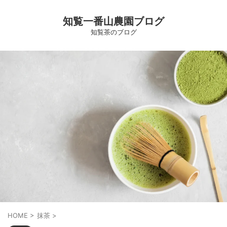
知覧一番山農園ブログ
知覧茶のブログ
HOME
>
抹茶
>