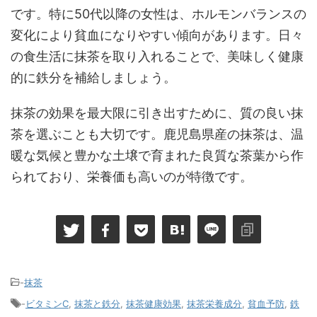
です。特に50代以降の女性は、ホルモンバランスの
変化により貧血になりやすい傾向があります。日々
の食生活に抹茶を取り入れることで、美味しく健康
的に鉄分を補給しましょう。
抹茶の効果を最大限に引き出すために、質の良い抹
茶を選ぶことも大切です。鹿児島県産の抹茶は、温
暖な気候と豊かな土壌で育まれた良質な茶葉から作
られており、栄養価も高いのが特徴です。
-
抹茶
-
ビタミンC
,
抹茶と鉄分
,
抹茶健康効果
,
抹茶栄養成分
,
貧血予防
,
鉄