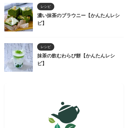
レシピ
濃い抹茶のブラウニー【かんたんレシ
ピ】
レシピ
抹茶の飲むわらび餅【かんたんレシ
ピ】