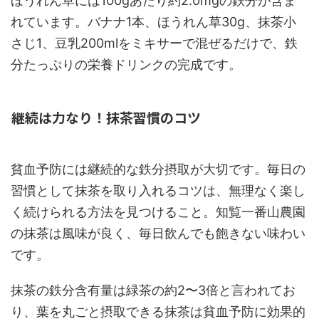
ほうれん草には100gあたり約2.0mgの鉄分が含ま
れています。バナナ1本、ほうれん草30g、抹茶小
さじ1、豆乳200mlをミキサーで混ぜるだけで、鉄
分たっぷりの栄養ドリンクの完成です。
継続は力なり！抹茶習慣のコツ
貧血予防には継続的な鉄分摂取が大切です。毎日の
習慣として抹茶を取り入れるコツは、無理なく楽し
く続けられる方法を見つけること。知覧一番山農園
の抹茶は風味が良く、毎日飲んでも飽きない味わい
です。
抹茶の鉄分含有量は緑茶の約2〜3倍と言われてお
り、葉を丸ごと摂取できる抹茶は貧血予防に効果的