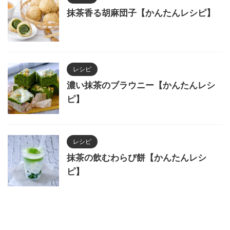
抹茶香る胡麻団子【かんたんレシピ】
レシピ
濃い抹茶のブラウニー【かんたんレシ
ピ】
レシピ
抹茶の飲むわらび餅【かんたんレシ
ピ】