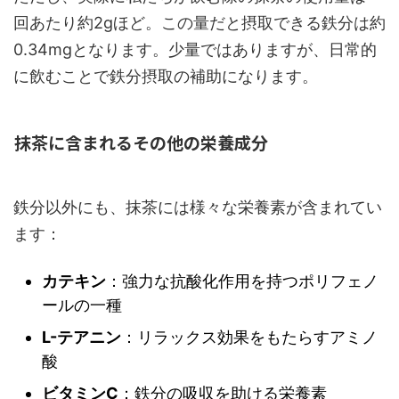
回あたり約2gほど。この量だと摂取できる鉄分は約
0.34mgとなります。少量ではありますが、日常的
に飲むことで鉄分摂取の補助になります。
抹茶に含まれるその他の栄養成分
鉄分以外にも、抹茶には様々な栄養素が含まれてい
ます：
カテキン
：強力な抗酸化作用を持つポリフェノ
ールの一種
L-テアニン
：リラックス効果をもたらすアミノ
酸
ビタミンC
：鉄分の吸収を助ける栄養素