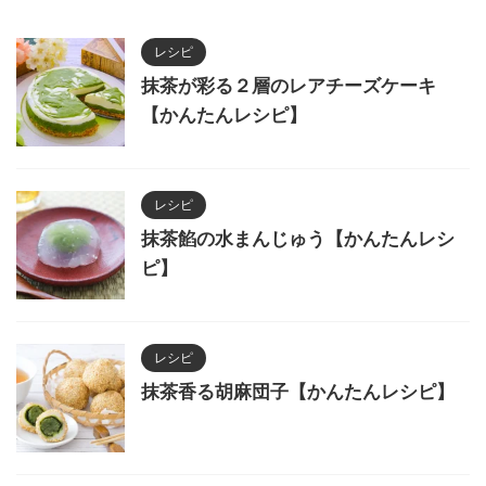
レシピ
抹茶が彩る２層のレアチーズケーキ
【かんたんレシピ】
レシピ
抹茶餡の水まんじゅう【かんたんレシ
ピ】
レシピ
抹茶香る胡麻団子【かんたんレシピ】