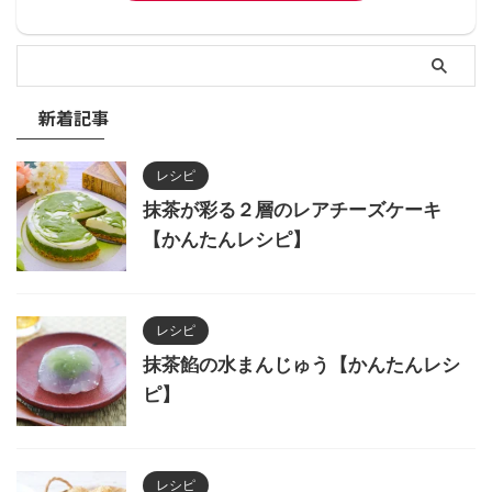
新着記事
レシピ
抹茶が彩る２層のレアチーズケーキ
【かんたんレシピ】
レシピ
抹茶餡の水まんじゅう【かんたんレシ
ピ】
レシピ