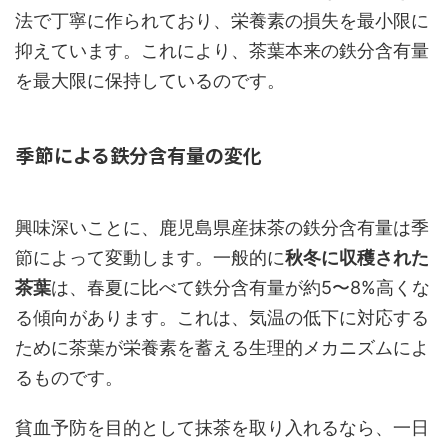
法で丁寧に作られており、栄養素の損失を最小限に
抑えています。これにより、茶葉本来の鉄分含有量
を最大限に保持しているのです。
季節による鉄分含有量の変化
興味深いことに、鹿児島県産抹茶の鉄分含有量は季
節によって変動します。一般的に
秋冬に収穫された
茶葉
は、春夏に比べて鉄分含有量が約5〜8%高くな
る傾向があります。これは、気温の低下に対応する
ために茶葉が栄養素を蓄える生理的メカニズムによ
るものです。
貧血予防を目的として抹茶を取り入れるなら、一日