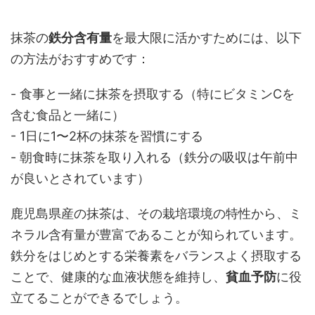
抹茶の
鉄分含有量
を最大限に活かすためには、以下
の方法がおすすめです：
- 食事と一緒に抹茶を摂取する（特にビタミンCを
含む食品と一緒に）
- 1日に1〜2杯の抹茶を習慣にする
- 朝食時に抹茶を取り入れる（鉄分の吸収は午前中
が良いとされています）
鹿児島県産の抹茶は、その栽培環境の特性から、ミ
ネラル含有量が豊富であることが知られています。
鉄分をはじめとする栄養素をバランスよく摂取する
ことで、健康的な血液状態を維持し、
貧血予防
に役
立てることができるでしょう。