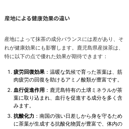
産地による健康効果の違い
産地によって抹茶の成分バランスには差があり、そ
れが健康効果にも影響します。鹿児島県産抹茶は、
特に以下の点で優れた効果が期待できます：
疲労回復効果
：温暖な気候で育った茶葉は、筋
肉疲労の回復を助けるアミノ酸類が豊富です。
血行促進作用
：鹿児島特有の土壌ミネラルが茶
葉に取り込まれ、血行を促進する成分を多く含
みます。
抗酸化力
：南国の強い日差しから身を守るため
に茶葉が生成する抗酸化物質が豊富で、体内の