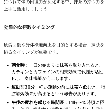
につれて体の回復力が変化する中、抹茶の持つ力を
上手に活用しましょう。
効果的な摂取タイミング
疲労回復や身体機能向上を目的とする場合、抹茶を
摂るタイミングが重要です。
朝食時
：一日の始まりに抹茶を取り入れると、
カテキンとカフェインの相乗効果で代謝が活性
化し、身体機能が向上します。
運動前30分
：軽い運動の前に抹茶を飲むと、脂
肪燃焼効果が高まるという報告があります。
午後の疲れを感じる時間帯
：14時〜15時頃に摂
ることで、緩やかな覚醒作用により夕方までの