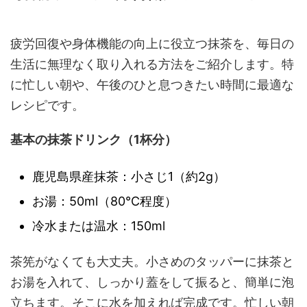
疲労回復や身体機能の向上に役立つ抹茶を、毎日の
生活に無理なく取り入れる方法をご紹介します。特
に忙しい朝や、午後のひと息つきたい時間に最適な
レシピです。
基本の抹茶ドリンク（1杯分）
鹿児島県産抹茶：小さじ1（約2g）
お湯：50ml（80℃程度）
冷水または温水：150ml
茶筅がなくても大丈夫。小さめのタッパーに抹茶と
お湯を入れて、しっかり蓋をして振ると、簡単に泡
立ちます。そこに水を加えれば完成です。忙しい朝