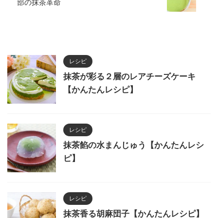
部の抹茶革命
レシピ
抹茶が彩る２層のレアチーズケーキ
【かんたんレシピ】
レシピ
抹茶餡の水まんじゅう【かんたんレシ
ピ】
レシピ
抹茶香る胡麻団子【かんたんレシピ】