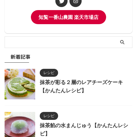
知覧一番山農園 楽天市場店
新着記事
レシピ
抹茶が彩る２層のレアチーズケーキ
【かんたんレシピ】
レシピ
抹茶餡の水まんじゅう【かんたんレシ
ピ】