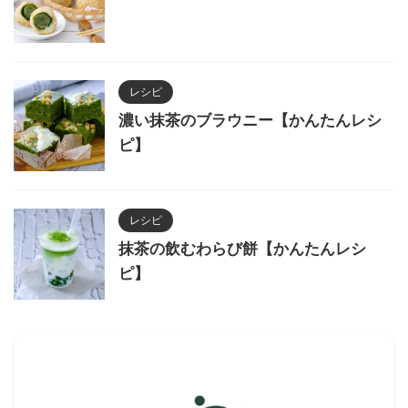
レシピ
濃い抹茶のブラウニー【かんたんレシ
ピ】
レシピ
抹茶の飲むわらび餅【かんたんレシ
ピ】