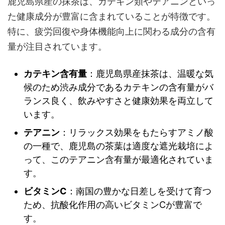
鹿児島県産の抹茶は、カテキン類やテアニンといっ
た健康成分が豊富に含まれていることが特徴です。
特に、疲労回復や身体機能向上に関わる成分の含有
量が注目されています。
カテキン含有量
：鹿児島県産抹茶は、温暖な気
候のため渋み成分であるカテキンの含有量がバ
ランス良く、飲みやすさと健康効果を両立して
います。
テアニン
：リラックス効果をもたらすアミノ酸
の一種で、鹿児島の茶葉は適度な遮光栽培によ
って、このテアニン含有量が最適化されていま
す。
ビタミンC
：南国の豊かな日差しを受けて育つ
ため、抗酸化作用の高いビタミンCが豊富で
す。