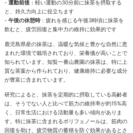
-
運動前後
：軽い運動の30分前に抹茶を摂取する
と、持久力向上に役立ちます
-
午後の休憩時
：疲れを感じる午後3時頃に抹茶を
飲むと、疲労回復と集中力の維持に効果的です
鹿児島県産の抹茶は、温暖な気候と豊かな自然に恵
まれた環境で栽培されており、栄養価が高いことで
知られています。知覧一番山農園の抹茶は、特に上
質な茶葉から作られており、健康維持に必要な成分
が豊富に含まれています。
研究によると、抹茶を定期的に摂取している高齢者
は、そうでない人と比べて筋力の維持率が約15%高
く、日常生活における活動量も多い傾向がありま
す。特に抹茶に含まれるポリフェノールは、筋肉の
回復を助け、疲労物質の蓄積を防ぐ効果があるとさ