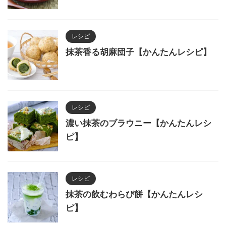
レシピ
抹茶香る胡麻団子【かんたんレシピ】
レシピ
濃い抹茶のブラウニー【かんたんレシ
ピ】
レシピ
抹茶の飲むわらび餅【かんたんレシ
ピ】