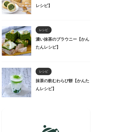
レシピ】
レシピ
濃い抹茶のブラウニー【かん
たんレシピ】
レシピ
抹茶の飲むわらび餅【かんた
んレシピ】