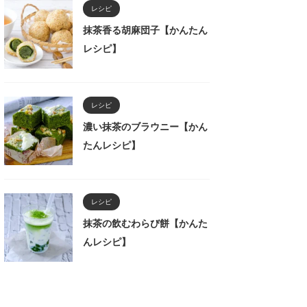
レシピ
抹茶香る胡麻団子【かんたん
レシピ】
レシピ
濃い抹茶のブラウニー【かん
たんレシピ】
レシピ
抹茶の飲むわらび餅【かんた
んレシピ】