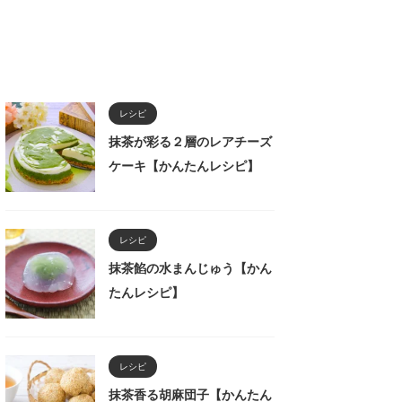
レシピ
抹茶が彩る２層のレアチーズ
ケーキ【かんたんレシピ】
レシピ
抹茶餡の水まんじゅう【かん
たんレシピ】
レシピ
抹茶香る胡麻団子【かんたん