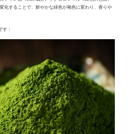
変化することで、鮮やかな緑色が褐色に変わり、香りや
です：