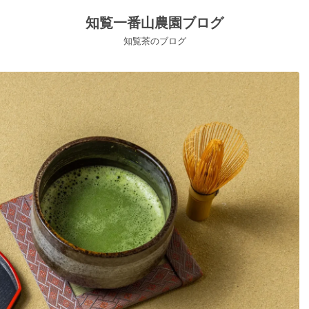
知覧一番山農園ブログ
知覧茶のブログ