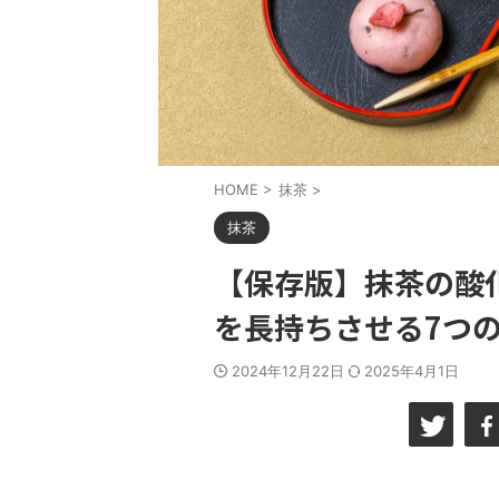
HOME
>
抹茶
>
抹茶
【保存版】抹茶の酸
を長持ちさせる7つ
2024年12月22日
2025年4月1日