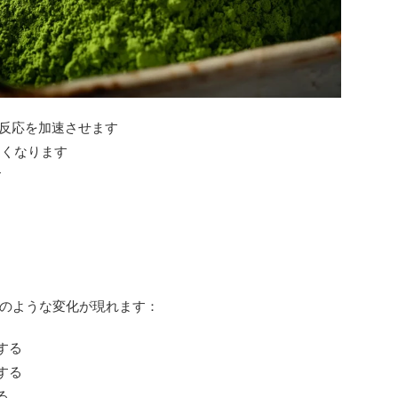
反応を加速させます
速くなります
す
のような変化が現れます：
する
する
る