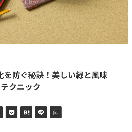
化を防ぐ秘訣！美しい緑と風味
のテクニック