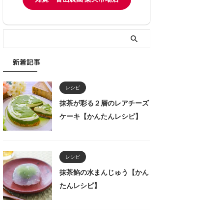
新着記事
レシピ
抹茶が彩る２層のレアチーズ
ケーキ【かんたんレシピ】
レシピ
抹茶餡の水まんじゅう【かん
たんレシピ】