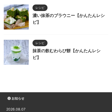
レシピ
濃い抹茶のブラウニー【かんたんレシ
ピ】
レシピ
抹茶の飲むわらび餅【かんたんレシ
ピ】
お知らせ
2026.08.07