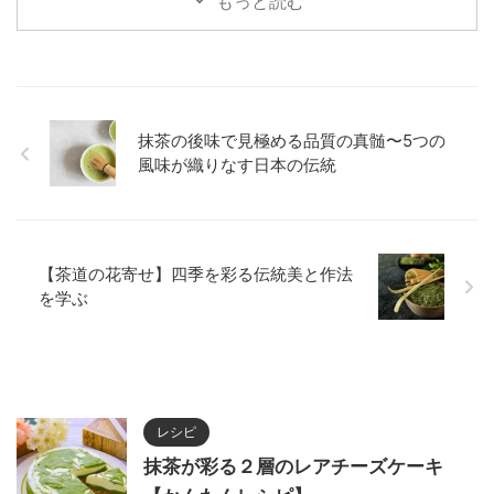
もっと読む
介します。
抹茶の後味で見極める品質の真髄〜5つの
風味が織りなす日本の伝統
【茶道の花寄せ】四季を彩る伝統美と作法
を学ぶ
レシピ
抹茶が彩る２層のレアチーズケーキ