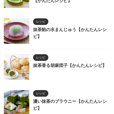
【かんたんレシピ】
レシピ
抹茶餡の水まんじゅう【かんたんレシ
ピ】
レシピ
抹茶香る胡麻団子【かんたんレシピ】
レシピ
濃い抹茶のブラウニー【かんたんレシ
ピ】