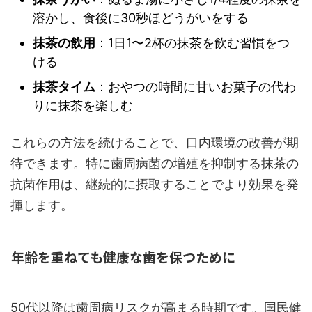
溶かし、食後に30秒ほどうがいをする
抹茶の飲用
：1日1〜2杯の抹茶を飲む習慣をつ
ける
抹茶タイム
：おやつの時間に甘いお菓子の代わ
りに抹茶を楽しむ
これらの方法を続けることで、口内環境の改善が期
待できます。特に歯周病菌の増殖を抑制する抹茶の
抗菌作用は、継続的に摂取することでより効果を発
揮します。
年齢を重ねても健康な歯を保つために
50代以降は歯周病リスクが高まる時期です。国民健