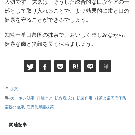
大切です。抹茶は、そうした総合的な口腔ケアの一
部として取り入れることで、より効果的に歯と口の
健康を守ることができるでしょう。
知覧一番山農園の抹茶で、おいしく楽しみながら、
健康な歯と笑顔を長く保ちましょう。
-
抹茶
-
カテキン効果
,
口腔ケア
,
抗炎症成分
,
抗菌作用
,
抹茶と歯周病予防
,
歯茎の健康
,
鹿児島県産抹茶
関連記事