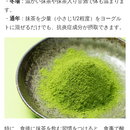
・
冬場
：温かい抹茶や抹茶入り甘酒で体も温まりま
す。
・
通年
：抹茶を少量（小さじ1/2程度）をヨーグル
トに混ぜるだけでも、抗炎症成分が摂取できます。
特に、食後に抹茶を飲む習慣をつけると、食事で酸