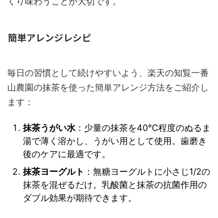
くり味わうことが大切です。
簡単アレンジレシピ
毎日の習慣として続けやすいよう、楽天の知覧一番
山農園の抹茶を使った簡単アレンジ方法をご紹介し
ます：
抹茶うがい水
：少量の抹茶を40℃程度のぬるま
湯で薄く溶かし、うがい用として使用。歯磨き
後のケアに最適です。
抹茶ヨーグルト
：無糖ヨーグルトに小さじ1/2の
抹茶を混ぜるだけ。乳酸菌と抹茶の抗菌作用の
ダブル効果が期待できます。