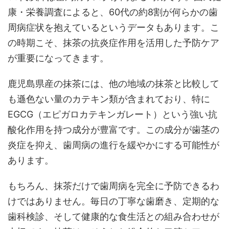
康・栄養調査によると、60代の約8割が何らかの歯
周病症状を抱えているというデータもあります。こ
の時期こそ、抹茶の抗炎症作用を活用した予防ケア
が重要になってきます。
鹿児島県産の抹茶には、他の地域の抹茶と比較して
も遜色ない量のカテキン類が含まれており、特に
EGCG（エピガロカテキンガレート）という強い抗
酸化作用を持つ成分が豊富です。この成分が歯茎の
炎症を抑え、歯周病の進行を緩やかにする可能性が
あります。
もちろん、抹茶だけで歯周病を完全に予防できるわ
けではありません。毎日の丁寧な歯磨き、定期的な
歯科検診、そして健康的な食生活との組み合わせが