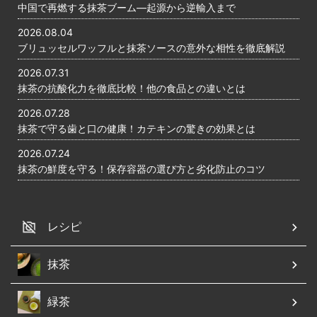
中国で再燃する抹茶ブーム―起源から逆輸入まで
2026.08.04
ブリュッセルワッフルと抹茶ソースの意外な相性を徹底解説
2026.07.31
抹茶の抗酸化力を徹底比較！他の食品との違いとは
2026.07.28
抹茶で守る歯と口の健康！カテキンの驚きの効果とは
2026.07.24
抹茶の鮮度を守る！保存容器の選び方と劣化防止のコツ
レシピ
抹茶
緑茶