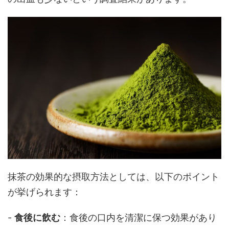
抹茶の効果的な摂取方法としては、以下のポイント
が挙げられます：
-
食後に飲む
：食後の口内を清潔に保つ効果があり