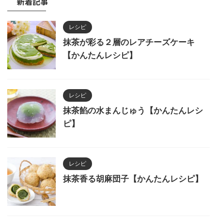
新着記事
レシピ
抹茶が彩る２層のレアチーズケーキ
【かんたんレシピ】
レシピ
抹茶餡の水まんじゅう【かんたんレシ
ピ】
レシピ
抹茶香る胡麻団子【かんたんレシピ】