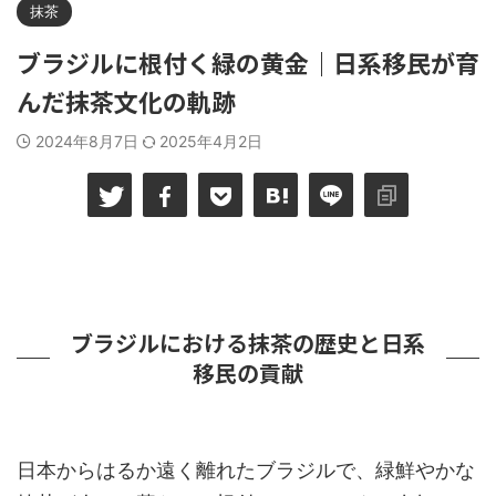
抹茶
ブラジルに根付く緑の黄金｜日系移民が育
んだ抹茶文化の軌跡
2024年8月7日
2025年4月2日
ブラジルにおける抹茶の歴史と日系
移民の貢献
日本からはるか遠く離れたブラジルで、緑鮮やかな