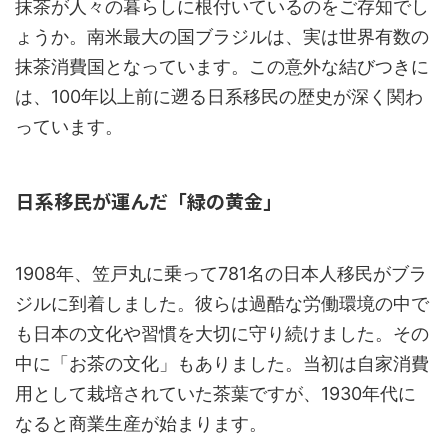
抹茶が人々の暮らしに根付いているのをご存知でし
ょうか。南米最大の国ブラジルは、実は世界有数の
抹茶消費国となっています。この意外な結びつきに
は、100年以上前に遡る日系移民の歴史が深く関わ
っています。
日系移民が運んだ「緑の黄金」
1908年、笠戸丸に乗って781名の日本人移民がブラ
ジルに到着しました。彼らは過酷な労働環境の中で
も日本の文化や習慣を大切に守り続けました。その
中に「お茶の文化」もありました。当初は自家消費
用として栽培されていた茶葉ですが、1930年代に
なると商業生産が始まります。