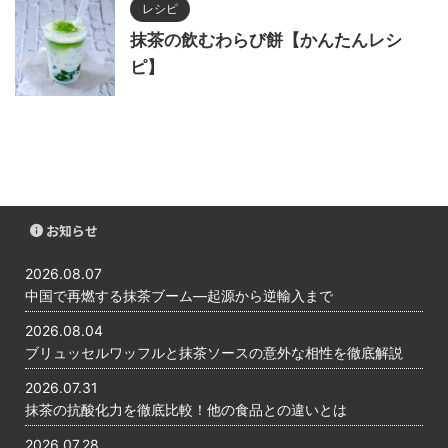
レシピ
抹茶の飲むわらび餅【かんたんレシ
ピ】
お知らせ
2026.08.07
中国で再燃する抹茶ブーム―起源から逆輸入まで
2026.08.04
ブリュッセルワッフルと抹茶ソースの意外な相性を徹底解説
2026.07.31
抹茶の抗酸化力を徹底比較！他の食品との違いとは
2026.07.28