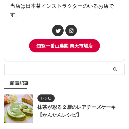
当店は日本茶インストラクターのいるお店で
す。
知覧一番山農園 楽天市場店
新着記事
レシピ
抹茶が彩る２層のレアチーズケーキ
【かんたんレシピ】