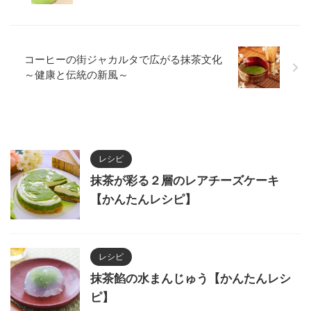
コーヒーの街ジャカルタで広がる抹茶文化
～健康と伝統の新風～
レシピ
抹茶が彩る２層のレアチーズケーキ
【かんたんレシピ】
レシピ
抹茶餡の水まんじゅう【かんたんレシ
ピ】