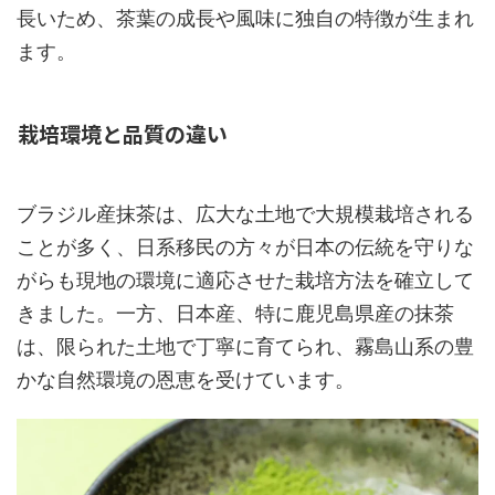
長いため、茶葉の成長や風味に独自の特徴が生まれ
ます。
栽培環境と品質の違い
ブラジル産抹茶は、広大な土地で大規模栽培される
ことが多く、日系移民の方々が日本の伝統を守りな
がらも現地の環境に適応させた栽培方法を確立して
きました。一方、日本産、特に鹿児島県産の抹茶
は、限られた土地で丁寧に育てられ、霧島山系の豊
かな自然環境の恩恵を受けています。