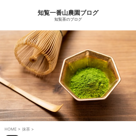
知覧一番山農園ブログ
知覧茶のブログ
HOME
>
抹茶
>