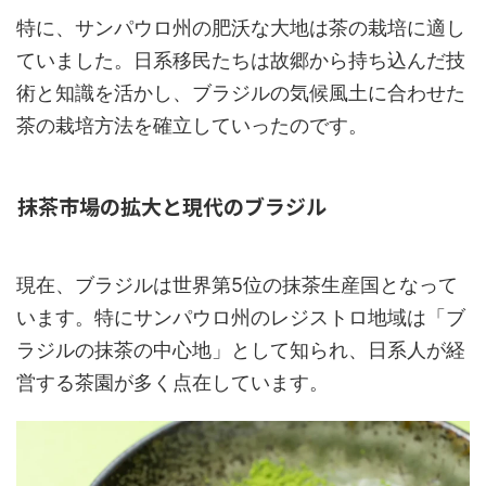
特に、サンパウロ州の肥沃な大地は茶の栽培に適し
ていました。日系移民たちは故郷から持ち込んだ技
術と知識を活かし、ブラジルの気候風土に合わせた
茶の栽培方法を確立していったのです。
抹茶市場の拡大と現代のブラジル
現在、ブラジルは世界第5位の抹茶生産国となって
います。特にサンパウロ州のレジストロ地域は「ブ
ラジルの抹茶の中心地」として知られ、日系人が経
営する茶園が多く点在しています。