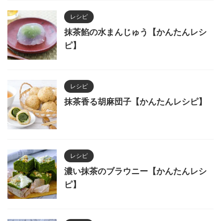
レシピ
抹茶餡の水まんじゅう【かんたんレシ
ピ】
レシピ
抹茶香る胡麻団子【かんたんレシピ】
レシピ
濃い抹茶のブラウニー【かんたんレシ
ピ】