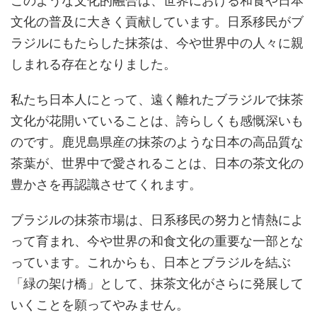
このような文化的融合は、世界における和食や日本
文化の普及に大きく貢献しています。日系移民がブ
ラジルにもたらした抹茶は、今や世界中の人々に親
しまれる存在となりました。
私たち日本人にとって、遠く離れたブラジルで抹茶
文化が花開いていることは、誇らしくも感慨深いも
のです。鹿児島県産の抹茶のような日本の高品質な
茶葉が、世界中で愛されることは、日本の茶文化の
豊かさを再認識させてくれます。
ブラジルの抹茶市場は、日系移民の努力と情熱によ
って育まれ、今や世界の和食文化の重要な一部とな
っています。これからも、日本とブラジルを結ぶ
「緑の架け橋」として、抹茶文化がさらに発展して
いくことを願ってやみません。