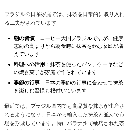
ブラジルの日系家庭では、抹茶を日常的に取り入れ
る工夫がされています。
朝の習慣
：コーヒー大国ブラジルですが、健康
志向の高まりから朝食時に抹茶を飲む家庭が増
えています
料理への活用
：抹茶を使ったパン、ケーキなど
の焼き菓子が家庭で作られています
季節の行事
：日本の季節の行事に合わせて抹茶
を楽しむ習慣も根付いています
最近では、ブラジル国内でも高品質な抹茶が生産さ
れるようになり、日本から輸入した抹茶と並んで市
場を形成しています。特にパラナ州で栽培された茶