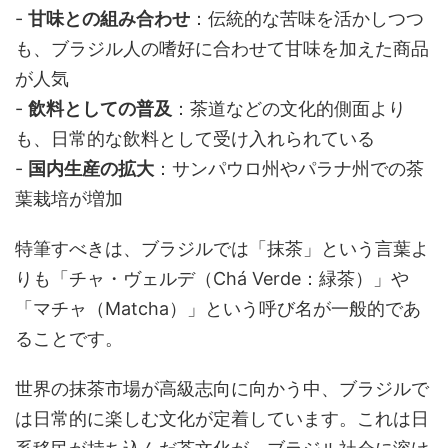
-
甘味との組み合わせ
：伝統的な苦味を活かしつつ
も、ブラジル人の嗜好に合わせて甘味を加えた商品
が人気
-
飲料としての普及
：茶道などの文化的側面より
も、日常的な飲料として受け入れられている
-
国内生産の拡大
：サンパウロ州やパラナ州での茶
葉栽培が増加
特筆すべきは、ブラジルでは「抹茶」という言葉よ
りも「チャ・ヴェルデ（Chá Verde：緑茶）」や
「マチャ（Matcha）」という呼び名が一般的であ
ることです。
世界の抹茶市場が高級志向に向かう中、ブラジルで
は日常的に楽しむ文化が定着しています。これは日