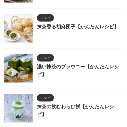
レシピ
抹茶香る胡麻団子【かんたんレシピ】
レシピ
濃い抹茶のブラウニー【かんたんレシ
ピ】
レシピ
抹茶の飲むわらび餅【かんたんレシ
ピ】