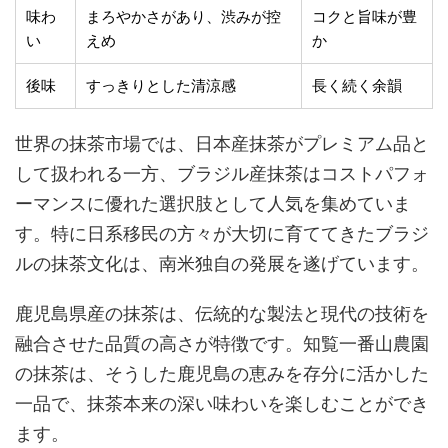
味わ
まろやかさがあり、渋みが控
コクと旨味が豊
い
えめ
か
後味
すっきりとした清涼感
長く続く余韻
世界の抹茶市場では、日本産抹茶がプレミアム品と
して扱われる一方、ブラジル産抹茶はコストパフォ
ーマンスに優れた選択肢として人気を集めていま
す。特に日系移民の方々が大切に育ててきたブラジ
ルの抹茶文化は、南米独自の発展を遂げています。
鹿児島県産の抹茶は、伝統的な製法と現代の技術を
融合させた品質の高さが特徴です。知覧一番山農園
の抹茶は、そうした鹿児島の恵みを存分に活かした
一品で、抹茶本来の深い味わいを楽しむことができ
ます。