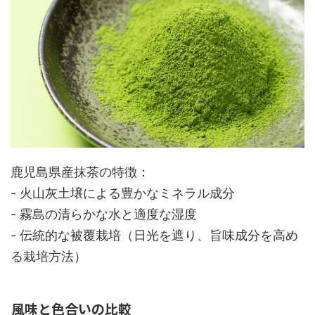
鹿児島県産抹茶の特徴：
- 火山灰土壌による豊かなミネラル成分
- 霧島の清らかな水と適度な湿度
- 伝統的な被覆栽培（日光を遮り、旨味成分を高め
る栽培方法）
風味と色合いの比較