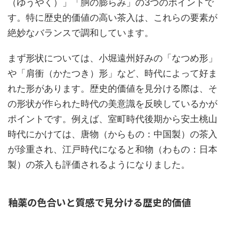
（ゆうやく）」「胴の膨らみ」の3つのポイントで
す。特に歴史的価値の高い茶入は、これらの要素が
絶妙なバランスで調和しています。
まず形状については、小堀遠州好みの「なつめ形」
や「肩衝（かたつき）形」など、時代によって好ま
れた形があります。歴史的価値を見分ける際は、そ
の形状が作られた時代の美意識を反映しているかが
ポイントです。例えば、室町時代後期から安土桃山
時代にかけては、唐物（からもの：中国製）の茶入
が珍重され、江戸時代になると和物（わもの：日本
製）の茶入も評価されるようになりました。
釉薬の色合いと質感で見分ける歴史的価値