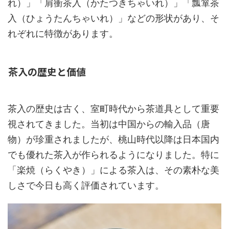
れ）」「肩衝茶入（かたつきちゃいれ）」「瓢箪茶
入（ひょうたんちゃいれ）」などの形状があり、そ
れぞれに特徴があります。
茶入の歴史と価値
茶入の歴史は古く、室町時代から茶道具として重要
視されてきました。当初は中国からの輸入品（唐
物）が珍重されましたが、桃山時代以降は日本国内
でも優れた茶入が作られるようになりました。特に
「楽焼（らくやき）」による茶入は、その素朴な美
しさで今日も高く評価されています。