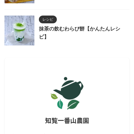
レシピ
抹茶の飲むわらび餅【かんたんレシ
ピ】
知覧一番山農園