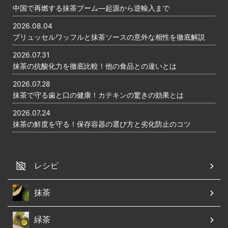
中国で再燃する抹茶ブーム―起源から逆輸入まで
2026.08.04
ブリュッセルワッフルと抹茶ソースの意外な相性を徹底解説
2026.07.31
抹茶の抗酸化力を徹底比較！他の食品との違いとは
2026.07.28
抹茶で守る歯と口の健康！カテキンの驚きの効果とは
2026.07.24
抹茶の鮮度を守る！保存容器の選び方と劣化防止のコツ
レシピ
抹茶
緑茶