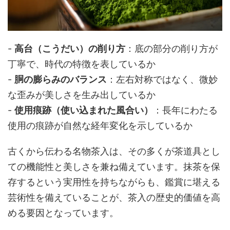
-
高台（こうだい）の削り方
：底の部分の削り方が
丁寧で、時代の特徴を表しているか
-
胴の膨らみのバランス
：左右対称ではなく、微妙
な歪みが美しさを生み出しているか
-
使用痕跡（使い込まれた風合い）
：長年にわたる
使用の痕跡が自然な経年変化を示しているか
古くから伝わる名物茶入は、その多くが茶道具とし
ての機能性と美しさを兼ね備えています。抹茶を保
存するという実用性を持ちながらも、鑑賞に堪える
芸術性を備えていることが、茶入の歴史的価値を高
める要因となっています。