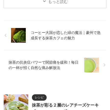
メリット・デメリットを詳しく紹
をわかりやすく紹介します。
もっと読む
介します。
コーヒー大国が恋した緑の魔法｜豪州で急
成長する抹茶カフェの魅力
抹茶の抗炎症パワーで関節痛を緩和！毎日
の一杯が招く自然な痛み解放法
レシピ
抹茶が彩る２層のレアチーズケーキ