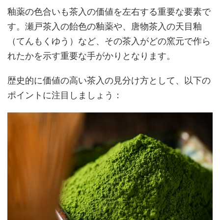
釉薬の色合いも茶入の価値を左右する重要な要素で
す。瀬戸茶入の飴色の釉薬や、唐物茶入の天目釉
（てんもくゆう）など、その茶入がどの窯元で作ら
れたかを示す重要な手がかりとなります。
歴史的に価値の高い茶入の見分け方として、以下の
ポイントに注目しましょう：