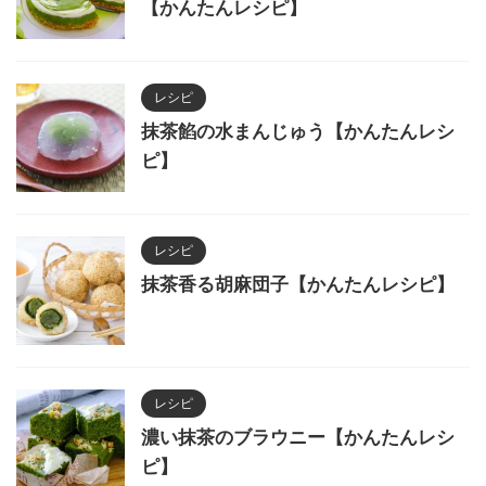
【かんたんレシピ】
レシピ
抹茶餡の水まんじゅう【かんたんレシ
ピ】
レシピ
抹茶香る胡麻団子【かんたんレシピ】
レシピ
濃い抹茶のブラウニー【かんたんレシ
ピ】