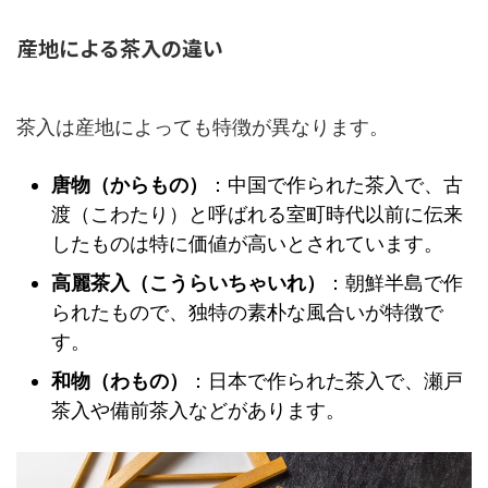
産地による茶入の違い
茶入は産地によっても特徴が異なります。
唐物（からもの）
：中国で作られた茶入で、古
渡（こわたり）と呼ばれる室町時代以前に伝来
したものは特に価値が高いとされています。
高麗茶入（こうらいちゃいれ）
：朝鮮半島で作
られたもので、独特の素朴な風合いが特徴で
す。
和物（わもの）
：日本で作られた茶入で、瀬戸
茶入や備前茶入などがあります。