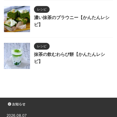
レシピ
濃い抹茶のブラウニー【かんたんレシ
ピ】
レシピ
抹茶の飲むわらび餅【かんたんレシ
ピ】
お知らせ
2026.08.07