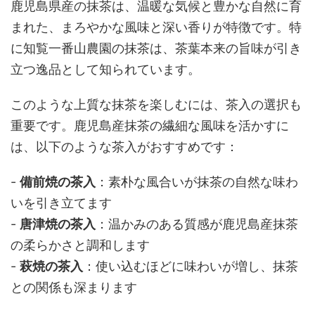
鹿児島県産の抹茶は、温暖な気候と豊かな自然に育
まれた、まろやかな風味と深い香りが特徴です。特
に知覧一番山農園の抹茶は、茶葉本来の旨味が引き
立つ逸品として知られています。
このような上質な抹茶を楽しむには、茶入の選択も
重要です。鹿児島産抹茶の繊細な風味を活かすに
は、以下のような茶入がおすすめです：
-
備前焼の茶入
：素朴な風合いが抹茶の自然な味わ
いを引き立てます
-
唐津焼の茶入
：温かみのある質感が鹿児島産抹茶
の柔らかさと調和します
-
萩焼の茶入
：使い込むほどに味わいが増し、抹茶
との関係も深まります