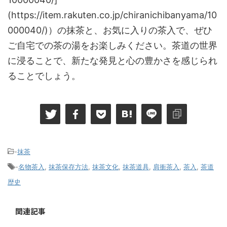
(https://item.rakuten.co.jp/chiranichibanyama/10
000040/)）の抹茶と、お気に入りの茶入で、ぜひ
ご自宅での茶の湯をお楽しみください。茶道の世界
に浸ることで、新たな発見と心の豊かさを感じられ
ることでしょう。
-
抹茶
-
名物茶入
,
抹茶保存方法
,
抹茶文化
,
抹茶道具
,
肩衝茶入
,
茶入
,
茶道
歴史
関連記事