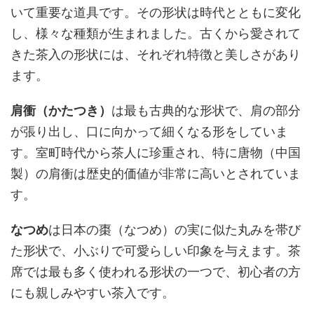
いて重要な道具です。その形状は時代とともに変化
し、様々な種類が生まれました。古くから愛されて
きた茶入の形状には、それぞれ特徴と美しさがあり
ます。
肩衝（かたつき）
は最も古典的な形状で、肩の部分
が張り出し、口に向かって細くなる形をしていま
す。室町時代から茶人に珍重され、特に唐物（中国
製）の肩衝は歴史的価値が非常に高いとされていま
す。
なつめ
は日本の棗（なつめ）の実に似た丸みを帯び
た形状で、小ぶりで可愛らしい印象を与えます。茶
席では最も多く使われる形状の一つで、初心者の方
にも親しみやすい茶入です。