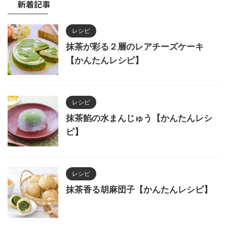
新着記事
レシピ
抹茶が彩る２層のレアチーズケーキ
【かんたんレシピ】
レシピ
抹茶餡の水まんじゅう【かんたんレシ
ピ】
レシピ
抹茶香る胡麻団子【かんたんレシピ】