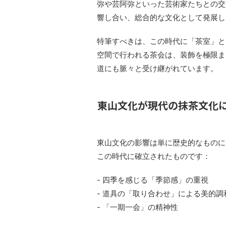
弥や芸阿弥といった芸術家たちとの交
響し合い、総合的な文化として発展し
特筆すべきは、この時代に「茶室」と
空間で行われる茶会は、装飾を極限ま
道にも脈々と受け継がれています。
東山文化が現代の抹茶文化
東山文化の影響は単に歴史的なものに
この時代に確立されたものです：
- 四季を感じる「季節感」の重視
- 道具の「取り合わせ」による美的調
- 「一期一会」の精神性