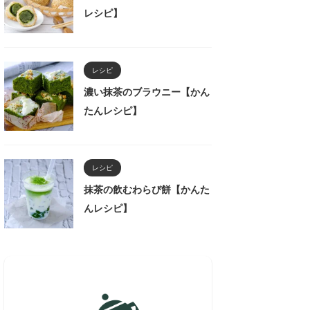
レシピ】
レシピ
濃い抹茶のブラウニー【かん
たんレシピ】
レシピ
抹茶の飲むわらび餅【かんた
んレシピ】