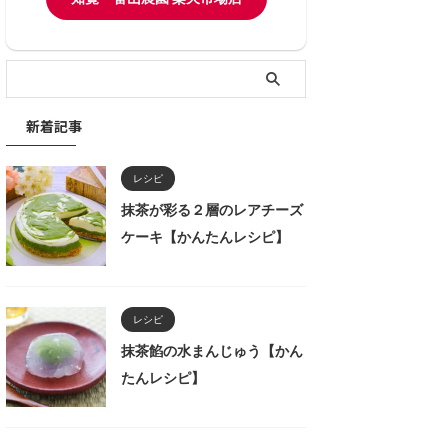
新着記事
レシピ
抹茶が彩る２層のレアチーズ
ケーキ【かんたんレシピ】
レシピ
抹茶餡の水まんじゅう【かん
たんレシピ】