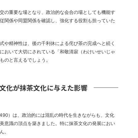
交の重要な場となり、政治的な会合の場としても機能す
従関係や同盟関係を確認し、強化する役割も担っていた
式や精神性は、後の千利休による侘び茶の完成へと続く
において大切にされている「和敬清寂（わけいせいじゃ
ものと言えるでしょう。
文化が抹茶文化に与えた影響
-1490）は、政治的には混乱の時代を生きながらも、文化
美意識の頂点を築きました。特に抹茶文化の発展におい
ん。