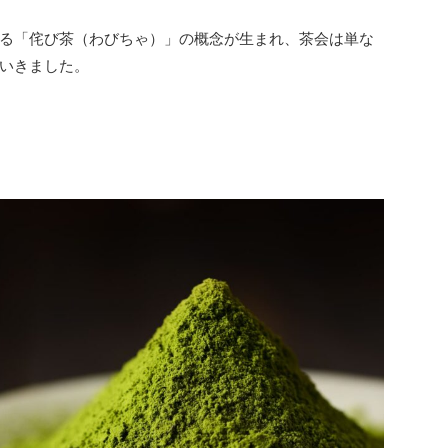
る「侘び茶（わびちゃ）」の概念が生まれ、茶会は単な
いきました。