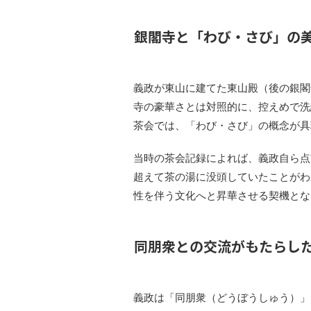
銀閣寺と「わび・さび」の
義政が東山に建てた東山殿（後の銀閣
寺の豪華さとは対照的に、控えめで洗
茶会では、「わび・さび」の概念が具
当時の茶会記録によれば、義政自ら点
超えて茶の湯に没頭していたことがわ
性を伴う文化へと昇華させる契機とな
同朋衆との交流がもたらし
義政は「同朋衆（どうぼうしゅう）」