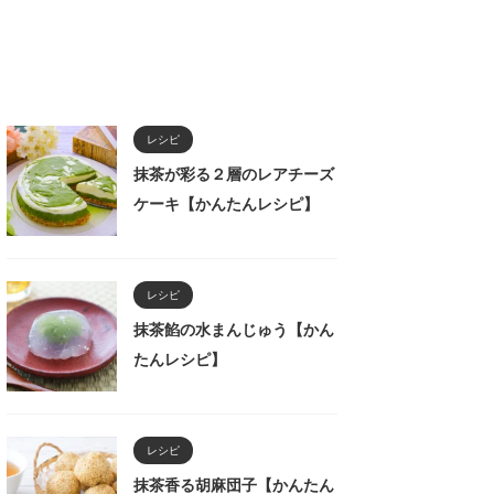
レシピ
抹茶が彩る２層のレアチーズ
ケーキ【かんたんレシピ】
レシピ
抹茶餡の水まんじゅう【かん
たんレシピ】
レシピ
抹茶香る胡麻団子【かんたん