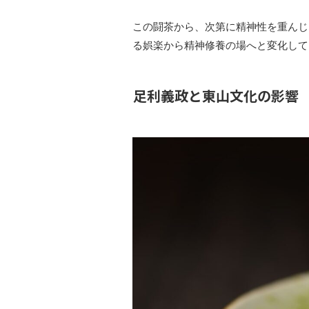
この闘茶から、次第に精神性を重んじ
る娯楽から精神修養の場へと変化して
足利義政と東山文化の影響