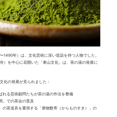
年〜1490年）は、文化芸術に深い造詣を持つ人物でした。
寺）を中心に花開いた「東山文化」は、茶の湯の発展に
文化の発展が見られました：
呼ばれる芸術顧問たちが茶の湯の作法を整備
の間」での茶会の普及
品）の茶道具を重視する「唐物数寄（からものすき）」の