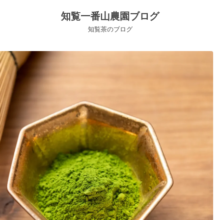
知覧一番山農園ブログ
知覧茶のブログ