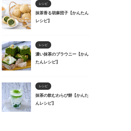
レシピ
抹茶香る胡麻団子【かんたん
レシピ】
レシピ
濃い抹茶のブラウニー【かん
たんレシピ】
レシピ
抹茶の飲むわらび餅【かんた
んレシピ】