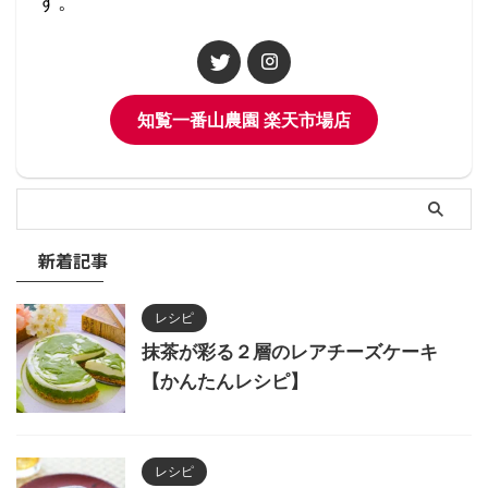
す。
知覧一番山農園 楽天市場店
新着記事
レシピ
抹茶が彩る２層のレアチーズケーキ
【かんたんレシピ】
レシピ