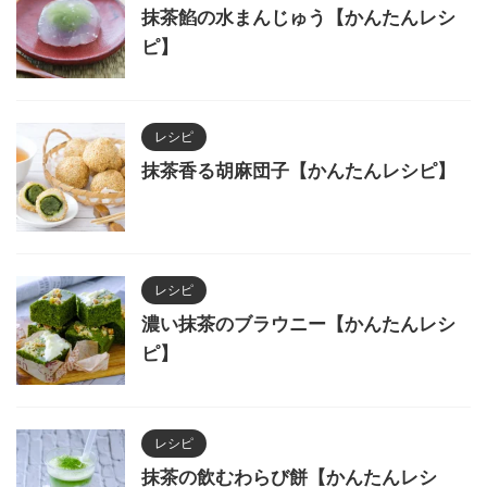
抹茶餡の水まんじゅう【かんたんレシ
ピ】
レシピ
抹茶香る胡麻団子【かんたんレシピ】
レシピ
濃い抹茶のブラウニー【かんたんレシ
ピ】
レシピ
抹茶の飲むわらび餅【かんたんレシ