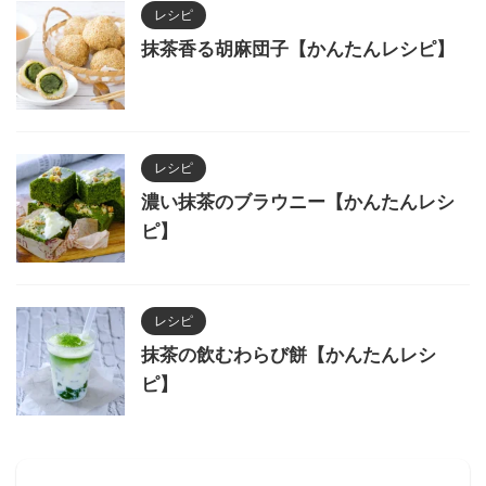
レシピ
抹茶香る胡麻団子【かんたんレシピ】
レシピ
濃い抹茶のブラウニー【かんたんレシ
ピ】
レシピ
抹茶の飲むわらび餅【かんたんレシ
ピ】