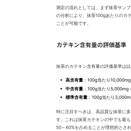
測定の流れとしては、まず抹茶サンプ
の分析により、抹茶100gあたりの
ことが可能です。
カテキン含有量の評価基準
抹茶のカテキン含有量の評価基準は以
高含有量
：100g当たり10,000m
中含有量
：100g当たり5,000mg～
標準含有量
：100g当たり3,000m
特に注目すべきは、高品質な抹茶に多
す。これは抹茶カテキンの中でも最も
50～60%を占めることが理想的とさ