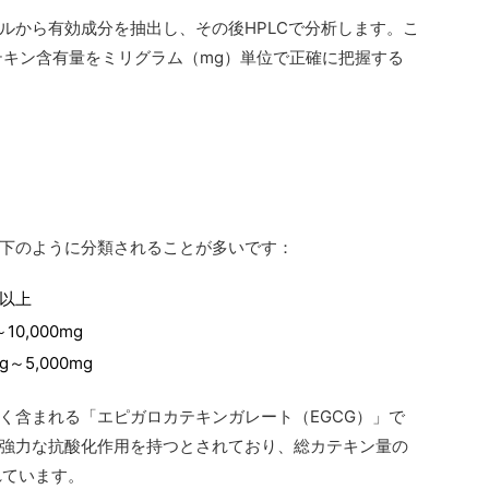
ルから有効成分を抽出し、その後HPLCで分析します。こ
カテキン含有量をミリグラム（mg）単位で正確に把握する
下のように分類されることが多いです：
g以上
10,000mg
g～5,000mg
く含まれる「エピガロカテキンガレート（EGCG）」で
強力な抗酸化作用を持つとされており、総カテキン量の
れています。