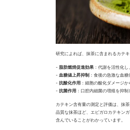
研究によれば、抹茶に含まれるカテキ
-
脂肪燃焼促進効果
：代謝を活性化し
-
血糖値上昇抑制
：食後の急激な血糖
-
抗酸化作用
：細胞の酸化ダメージか
-
抗菌作用
：口腔内細菌の増殖を抑制
カテキン含有量の測定と評価は、抹茶
品質な抹茶ほど、エピガロカテキンガ
含んでいることがわかっています。