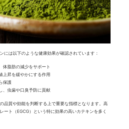
ンには以下のような健康効果が確認されています：
、体脂肪の減少をサポート
値上昇を緩やかにする作用
ら保護
し、虫歯や口臭予防に貢献
の品質や効能を判断する上で重要な指標となります。高
レート（EGCG）という特に効果の高いカテキンを多く