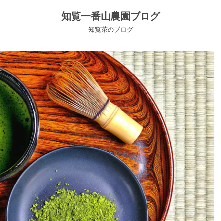
知覧一番山農園ブログ
知覧茶のブログ