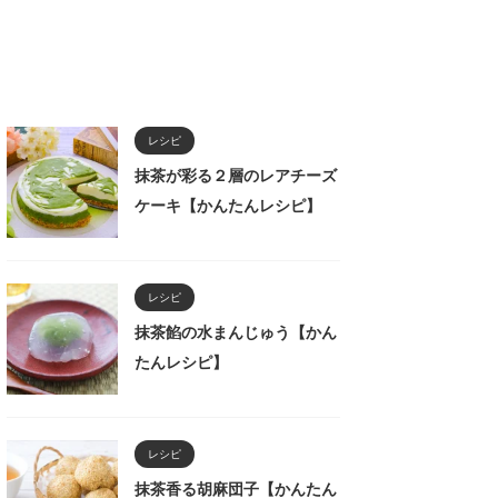
レシピ
抹茶が彩る２層のレアチーズ
ケーキ【かんたんレシピ】
レシピ
抹茶餡の水まんじゅう【かん
たんレシピ】
レシピ
抹茶香る胡麻団子【かんたん