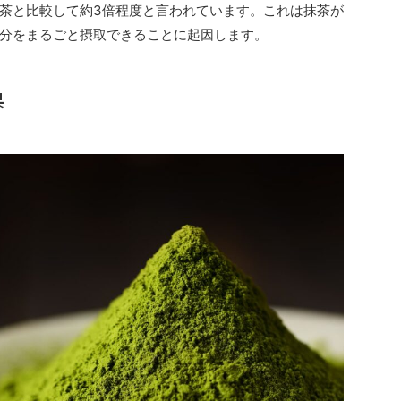
茶と比較して約3倍程度と言われています。これは抹茶が
分をまるごと摂取できることに起因します。
果