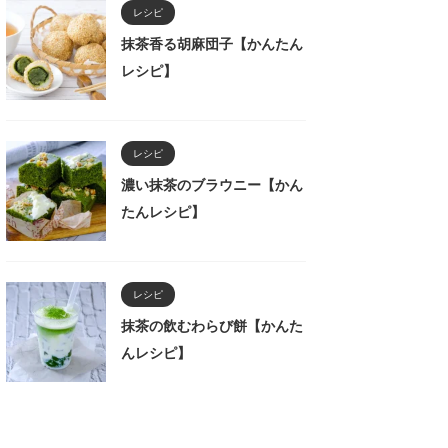
レシピ
抹茶香る胡麻団子【かんたん
レシピ】
レシピ
濃い抹茶のブラウニー【かん
たんレシピ】
レシピ
抹茶の飲むわらび餅【かんた
んレシピ】