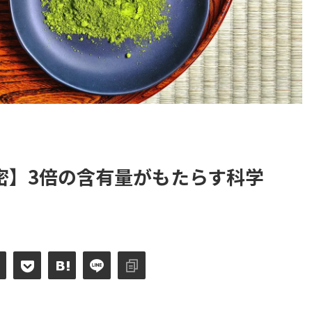
密】3倍の含有量がもたらす科学