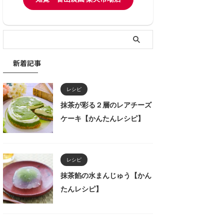
新着記事
レシピ
抹茶が彩る２層のレアチーズ
ケーキ【かんたんレシピ】
レシピ
抹茶餡の水まんじゅう【かん
たんレシピ】