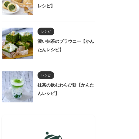
レシピ】
レシピ
濃い抹茶のブラウニー【かん
たんレシピ】
レシピ
抹茶の飲むわらび餅【かんた
んレシピ】