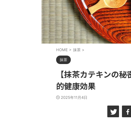
HOME
>
抹茶
>
抹茶
【抹茶カテキンの秘
的健康効果
2025年11月4日