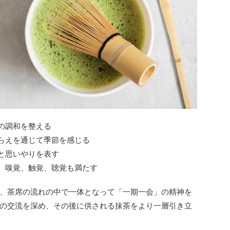
の調和を整える
らえを通じて季節を感じる
と思いやりを表す
、嗅覚、触覚、聴覚も満たす
、茶席の流れの中で一体となって「一期一会」の精神を
の交流を深め、その後に供される抹茶をより一層引き立