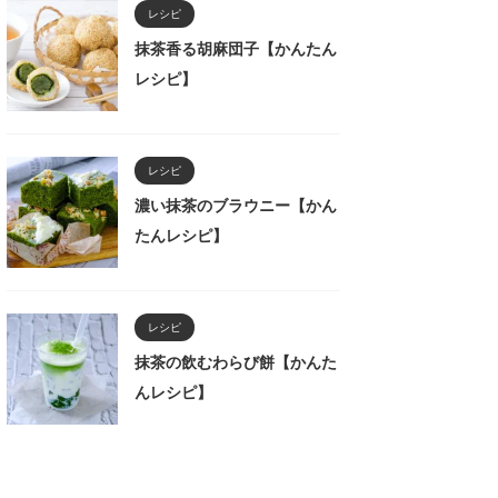
レシピ
抹茶香る胡麻団子【かんたん
レシピ】
レシピ
濃い抹茶のブラウニー【かん
たんレシピ】
レシピ
抹茶の飲むわらび餅【かんた
んレシピ】