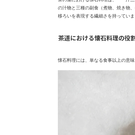
の汁物と三種の副食（煮物、焼き物、
移ろいを表現する繊細さを持っていま
茶道における懐石料理の役
懐石料理には、単なる食事以上の意味