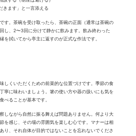
ただきます」と一言添える
です。茶碗を受け取ったら、茶碗の正面（通常は茶碗の
回し、2〜3回に分けて静かに飲みます。飲み終わった
縁を拭いてから亭主に返すのが正式な作法です。
味しくいただくための前菜的な位置づけです。季節の食
丁寧に味わいましょう。箸の使い方や器の扱いにも気を
食べることが基本です。
察しながら自然に振る舞えば問題ありません。何より大
節を感じ、その場の雰囲気を楽しむ心です。マナーは相
あり、それ自体が目的ではないことを忘れないでくださ