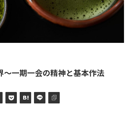
界〜一期一会の精神と基本作法