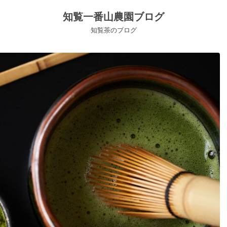
知覧一番山農園ブログ
知覧茶のブログ