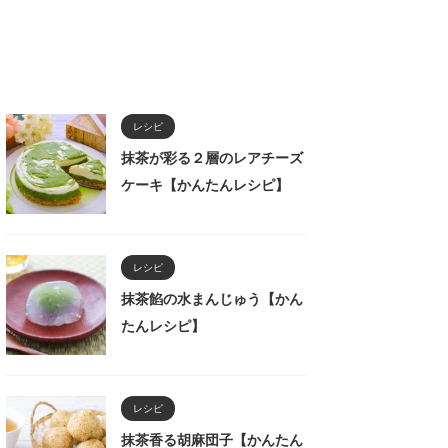
レシピ
抹茶が彩る２層のレアチーズ
ケーキ【かんたんレシピ】
レシピ
抹茶餡の水まんじゅう【かん
たんレシピ】
レシピ
抹茶香る胡麻団子【かんたん