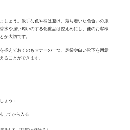
ましょう。派手な色や柄は避け、落ち着いた色合いの服
香水や強い匂いのする化粧品は控えめにし、他のお客様
とが大切です。
を揃えておくのもマナーの一つ。足袋や白い靴下を用意
えることができます。
しょう：
一礼してから入る
に相談する（胡座は避ける）