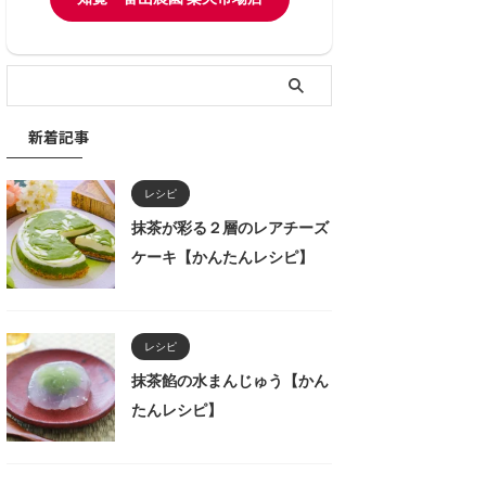
新着記事
レシピ
抹茶が彩る２層のレアチーズ
ケーキ【かんたんレシピ】
レシピ
抹茶餡の水まんじゅう【かん
たんレシピ】