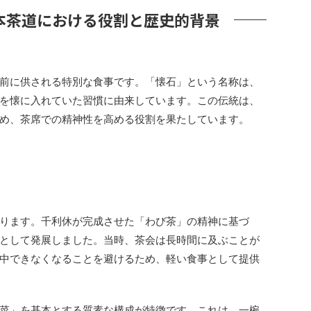
本茶道における役割と歴史的背景
前に供される特別な食事です。「懐石」という名称は、
を懐に入れていた習慣に由来しています。この伝統は、
め、茶席での精神性を高める役割を果たしています。
ります。千利休が完成させた「わび茶」の精神に基づ
として発展しました。当時、茶会は長時間に及ぶことが
中できなくなることを避けるため、軽い食事として提供
菜」を基本とする質素な構成が特徴です。これは、一椀