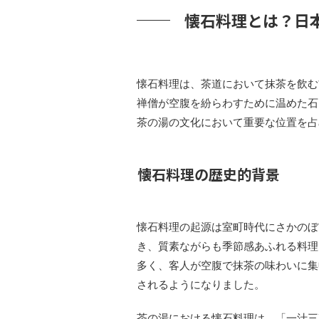
懐石料理とは？日
懐石料理は、茶道において抹茶を飲む
禅僧が空腹を紛らわすために温めた石
茶の湯の文化において重要な位置を占
懐石料理の歴史的背景
懐石料理の起源は室町時代にさかのぼ
き、質素ながらも季節感あふれる料理
多く、客人が空腹で抹茶の味わいに集
されるようになりました。
茶の湯における懐石料理は、「一汁三