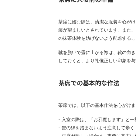
茶席に臨む際は、清潔な服装を心がけ
装が望ましいとされています。また、
の抹茶体験を妨げないよう配慮するこ
靴を脱いで畳に上がる際は、靴の向き
しておくと、より礼儀正しい印象を与
茶席での基本的な作法
茶席では、以下の基本作法を心がけま
- 入室の際は、「お邪魔します」と
- 畳の縁を踏まないよう注意して歩く
- 正座が難しい場合は、事前に亭主