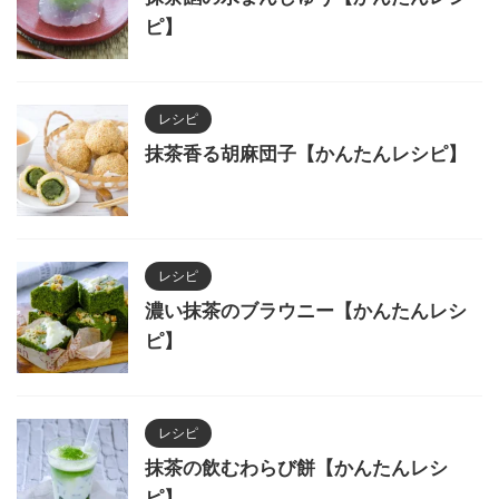
ピ】
レシピ
抹茶香る胡麻団子【かんたんレシピ】
レシピ
濃い抹茶のブラウニー【かんたんレシ
ピ】
レシピ
抹茶の飲むわらび餅【かんたんレシ
ピ】