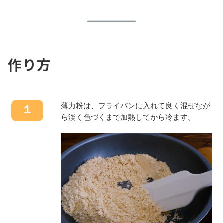
作り方
薄力粉は、フライパンに入れて良く混ぜなが
１
ら淡く色づくまで加熱してから冷ます。