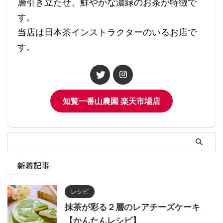
層引き立たせ、鮮やかな濃緑のお茶が特徴で
す。
当店は日本茶インストラクターのいるお店で
す。
知覧一番山農園 楽天市場店
新着記事
レシピ
抹茶が彩る２層のレアチーズケーキ
【かんたんレシピ】