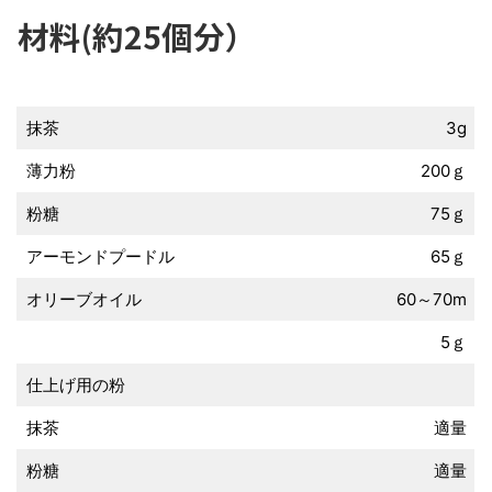
材料(約25個分）
抹茶
3g
薄力粉
200ｇ
粉糖
75ｇ
アーモンドプードル
65ｇ
オリーブオイル
60～70m
5ｇ
仕上げ用の粉
抹茶
適量
粉糖
適量