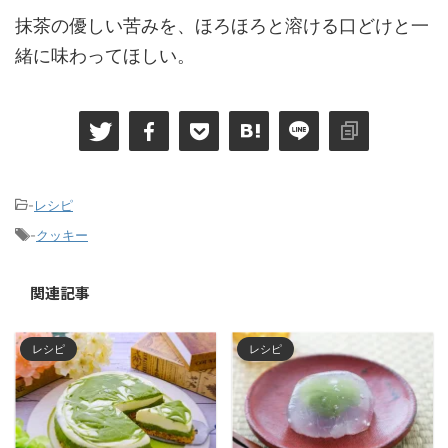
抹茶の優しい苦みを、ほろほろと溶ける口どけと一
緒に味わってほしい。
-
レシピ
-
クッキー
関連記事
レシピ
レシピ