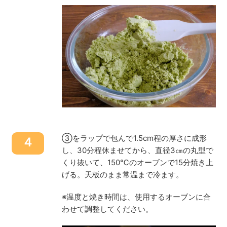
③をラップで包んで1.5cm程の厚さに成形
４
し、30分程休ませてから、直径3㎝の丸型で
くり抜いて、150℃のオーブンで15分焼き上
げる。天板のまま常温まで冷ます。
※温度と焼き時間は、使用するオーブンに合
わせて調整してください。