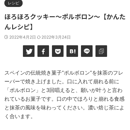
レシピ
ほろほろクッキー～ポルボロン～【かんた
んレシピ】
2022年4月2日
2022年3月24日
スペインの伝統焼き菓子“ポルボロン”を抹茶のフレ
ーバーで焼き上げました。口に入れて崩れる前に
「ポルボロン」と3回唱えると、願いが叶うと言わ
れているお菓子です。口の中でほろりと崩れる食感
と抹茶の風味を味わってください。濃い焙じ茶によ
く合います。