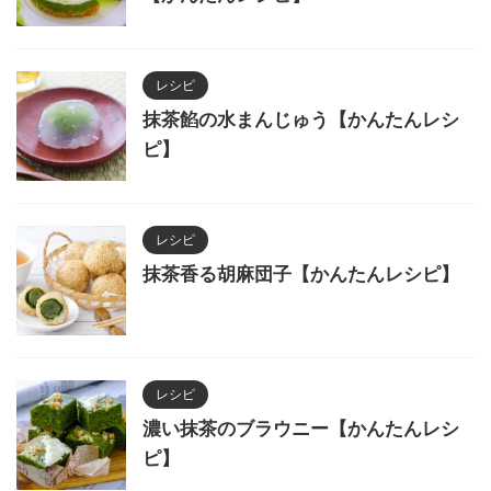
レシピ
抹茶餡の水まんじゅう【かんたんレシ
ピ】
レシピ
抹茶香る胡麻団子【かんたんレシピ】
レシピ
濃い抹茶のブラウニー【かんたんレシ
ピ】