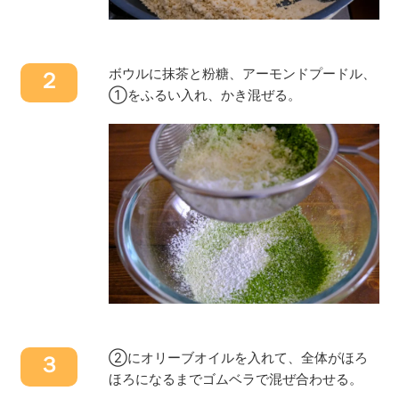
ボウルに抹茶と粉糖、アーモンドプードル、
２
①をふるい入れ、かき混ぜる。
②にオリーブオイルを入れて、全体がほろ
３
ほろになるまでゴムベラで混ぜ合わせる。