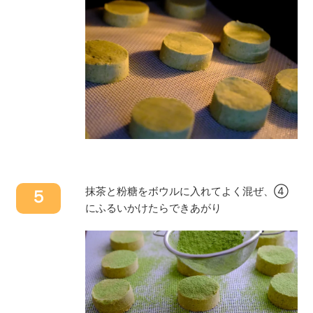
抹茶と粉糖をボウルに入れてよく混ぜ、④
５
にふるいかけたらできあがり