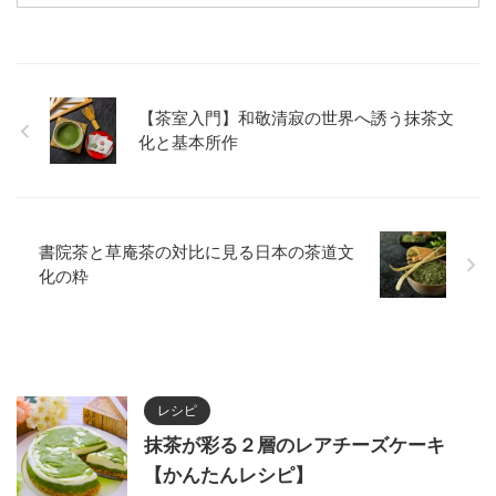
【茶室入門】和敬清寂の世界へ誘う抹茶文
化と基本所作
書院茶と草庵茶の対比に見る日本の茶道文
化の粋
レシピ
抹茶が彩る２層のレアチーズケーキ
【かんたんレシピ】