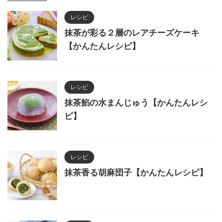
レシピ
抹茶が彩る２層のレアチーズケーキ
【かんたんレシピ】
レシピ
抹茶餡の水まんじゅう【かんたんレシ
ピ】
レシピ
抹茶香る胡麻団子【かんたんレシピ】