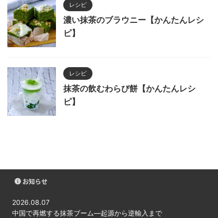
レシピ
濃い抹茶のブラウニー【かんたんレシ
ピ】
レシピ
抹茶の飲むわらび餅【かんたんレシ
ピ】
お知らせ
2026.08.07
中国で再燃する抹茶ブーム―起源から逆輸入まで