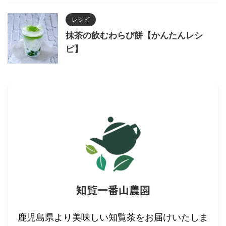
レシピ
抹茶の飲むわらび餅【かんたんレシ
ピ】
知覧一番山農園
鹿児島県より美味しい知覧茶をお届けいたしま