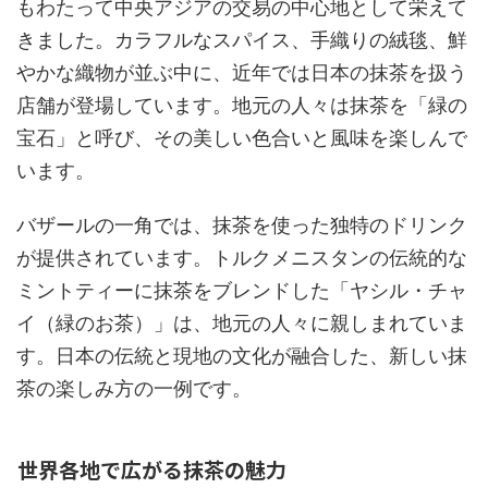
もわたって中央アジアの交易の中心地として栄えて
きました。カラフルなスパイス、手織りの絨毯、鮮
やかな織物が並ぶ中に、近年では日本の抹茶を扱う
店舗が登場しています。地元の人々は抹茶を「緑の
宝石」と呼び、その美しい色合いと風味を楽しんで
います。
バザールの一角では、抹茶を使った独特のドリンク
が提供されています。トルクメニスタンの伝統的な
ミントティーに抹茶をブレンドした「ヤシル・チャ
イ（緑のお茶）」は、地元の人々に親しまれていま
す。日本の伝統と現地の文化が融合した、新しい抹
茶の楽しみ方の一例です。
世界各地で広がる抹茶の魅力