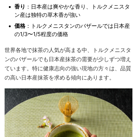
香り
：日本産は爽やかな香り、トルクメニスタ
ン産は独特の草木香が強い
価格
：トルクメニスタンのバザールでは日本産
の1/3〜1/5程度の価格
世界各地で抹茶の人気が高まる中、トルクメニスタ
ンのバザールでも日本産抹茶の需要が少しずつ増え
ています。特に健康志向の強い現地の方々は、品質
の高い日本産抹茶を求める傾向にあります。