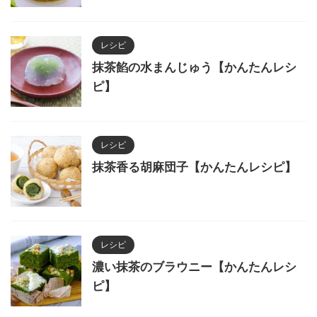
レシピ
抹茶餡の水まんじゅう【かんたんレシ
ピ】
レシピ
抹茶香る胡麻団子【かんたんレシピ】
レシピ
濃い抹茶のブラウニー【かんたんレシ
ピ】