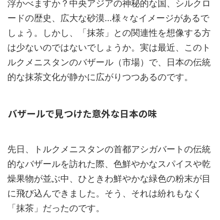
浮かべますか？中央アジアの神秘的な国、シルクロ
ードの歴史、広大な砂漠…様々なイメージがあるで
しょう。しかし、「抹茶」との関連性を想像する方
は少ないのではないでしょうか。実は最近、このト
ルクメニスタンのバザール（市場）で、日本の伝統
的な抹茶文化が静かに広がりつつあるのです。
バザールで見つけた意外な日本の味
先日、トルクメニスタンの首都アシガバートの伝統
的なバザールを訪れた際、色鮮やかなスパイスや乾
燥果物が並ぶ中、ひときわ鮮やかな緑色の粉末が目
に飛び込んできました。そう、それは紛れもなく
「抹茶」だったのです。