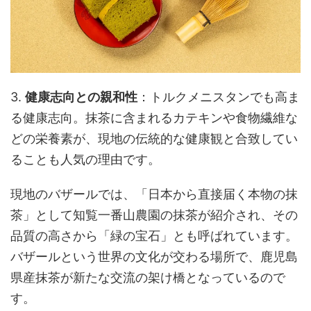
3.
健康志向との親和性
：トルクメニスタンでも高ま
る健康志向。抹茶に含まれるカテキンや食物繊維な
どの栄養素が、現地の伝統的な健康観と合致してい
ることも人気の理由です。
現地のバザールでは、「日本から直接届く本物の抹
茶」として知覧一番山農園の抹茶が紹介され、その
品質の高さから「緑の宝石」とも呼ばれています。
バザールという世界の文化が交わる場所で、鹿児島
県産抹茶が新たな交流の架け橋となっているので
す。