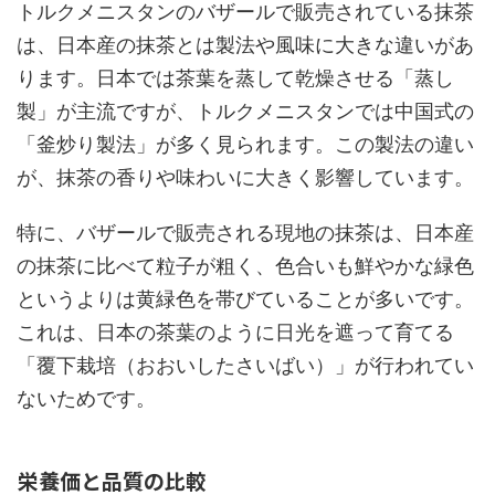
トルクメニスタンのバザールで販売されている抹茶
は、日本産の抹茶とは製法や風味に大きな違いがあ
ります。日本では茶葉を蒸して乾燥させる「蒸し
製」が主流ですが、トルクメニスタンでは中国式の
「釜炒り製法」が多く見られます。この製法の違い
が、抹茶の香りや味わいに大きく影響しています。
特に、バザールで販売される現地の抹茶は、日本産
の抹茶に比べて粒子が粗く、色合いも鮮やかな緑色
というよりは黄緑色を帯びていることが多いです。
これは、日本の茶葉のように日光を遮って育てる
「覆下栽培（おおいしたさいばい）」が行われてい
ないためです。
栄養価と品質の比較