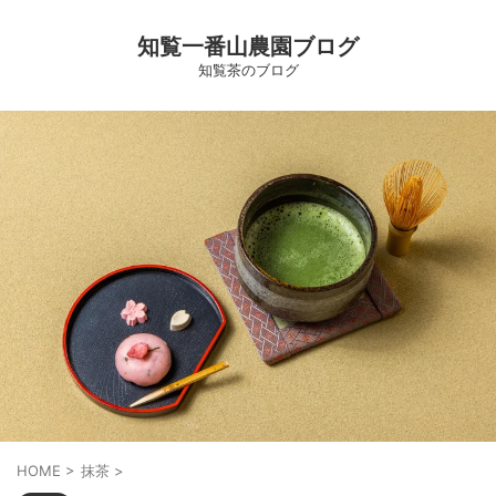
知覧一番山農園ブログ
知覧茶のブログ
HOME
>
抹茶
>