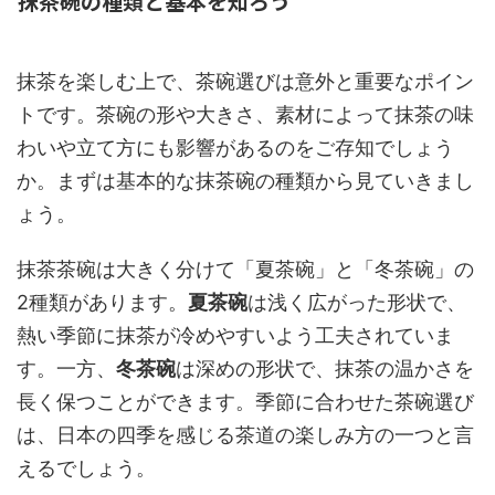
抹茶碗の種類と基本を知ろう
抹茶を楽しむ上で、茶碗選びは意外と重要なポイン
トです。茶碗の形や大きさ、素材によって抹茶の味
わいや立て方にも影響があるのをご存知でしょう
か。まずは基本的な抹茶碗の種類から見ていきまし
ょう。
抹茶茶碗は大きく分けて「夏茶碗」と「冬茶碗」の
2種類があります。
夏茶碗
は浅く広がった形状で、
熱い季節に抹茶が冷めやすいよう工夫されていま
す。一方、
冬茶碗
は深めの形状で、抹茶の温かさを
長く保つことができます。季節に合わせた茶碗選び
は、日本の四季を感じる茶道の楽しみ方の一つと言
えるでしょう。