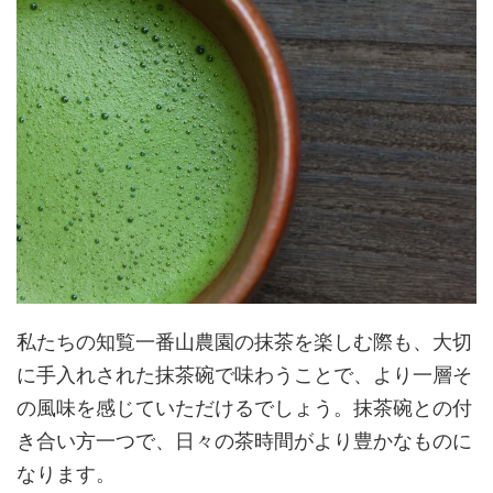
私たちの知覧一番山農園の抹茶を楽しむ際も、大切
に手入れされた抹茶碗で味わうことで、より一層そ
の風味を感じていただけるでしょう。抹茶碗との付
き合い方一つで、日々の茶時間がより豊かなものに
なります。