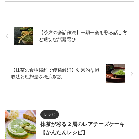
【茶席の会話作法】一期一会を彩る話し方
と適切な話題選び
【抹茶の食物繊維で便秘解消】効果的な摂
取法と理想量を徹底解説
レシピ
抹茶が彩る２層のレアチーズケーキ
【かんたんレシピ】