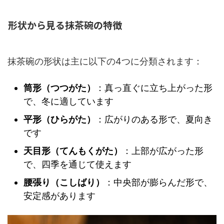
形状から見る抹茶碗の特徴
抹茶碗の形状は主に以下の4つに分類されます：
筒形（つつがた）
：真っ直ぐに立ち上がった形
で、冬に適しています
平形（ひらがた）
：広がりのある形で、夏向き
です
天目形（てんもくがた）
：上部が広がった形
で、四季を通じて使えます
腰張り（こしばり）
：中央部が膨らんだ形で、
安定感があります