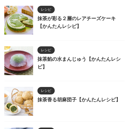
レシピ
抹茶が彩る２層のレアチーズケーキ
【かんたんレシピ】
レシピ
抹茶餡の水まんじゅう【かんたんレシ
ピ】
レシピ
抹茶香る胡麻団子【かんたんレシピ】