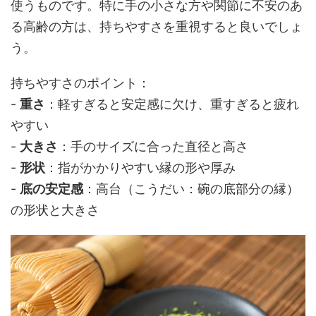
使うものです。特に手の小さな方や関節に不安のあ
る高齢の方は、持ちやすさを重視すると良いでしょ
う。
持ちやすさのポイント：
-
重さ
：軽すぎると安定感に欠け、重すぎると疲れ
やすい
-
大きさ
：手のサイズに合った直径と高さ
-
形状
：指がかかりやすい縁の形や厚み
-
底の安定感
：高台（こうだい：碗の底部分の縁）
の形状と大きさ