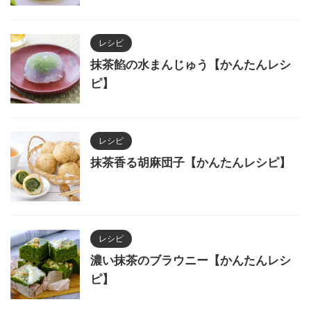
レシピ
抹茶餡の水まんじゅう【かんたんレシ
ピ】
レシピ
抹茶香る胡麻団子【かんたんレシピ】
レシピ
濃い抹茶のブラウニー【かんたんレシ
ピ】