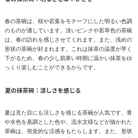
春の茶碗は、桜や若葉をモチーフにした明るい色調
のものが適しています。淡いピンクや若草色の茶碗
は、春の訪れを感じさせてくれます。また、浅めの
形状の茶碗が好まれます。これは抹茶の温度が早く
下がるため、春の少し肌寒い時期に温かい抹茶をゆ
っくり楽しむことができるからです。
夏の抹茶碗：涼しさを感じる
夏は見た目にも涼しさを感じる茶碗が人気です。青
や水色を基調とした色や、流水文様などが描かれた
茶碗は、視覚的な涼感をもたらします。また、形状