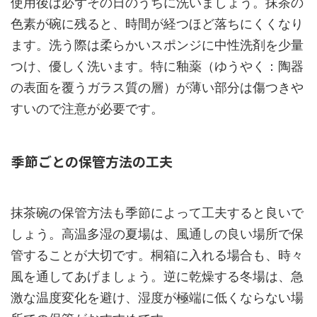
使用後は必ずその日のうちに洗いましょう。抹茶の
色素が碗に残ると、時間が経つほど落ちにくくなり
ます。洗う際は柔らかいスポンジに中性洗剤を少量
つけ、優しく洗います。特に釉薬（ゆうやく：陶器
の表面を覆うガラス質の層）が薄い部分は傷つきや
すいので注意が必要です。
季節ごとの保管方法の工夫
抹茶碗の保管方法も季節によって工夫すると良いで
しょう。高温多湿の夏場は、風通しの良い場所で保
管することが大切です。桐箱に入れる場合も、時々
風を通してあげましょう。逆に乾燥する冬場は、急
激な温度変化を避け、湿度が極端に低くならない場