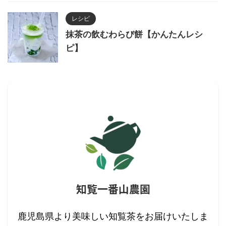
レシピ
抹茶の飲むわらび餅【かんたんレシ
ピ】
知覧一番山農園
鹿児島県より美味しい知覧茶をお届けいたしま