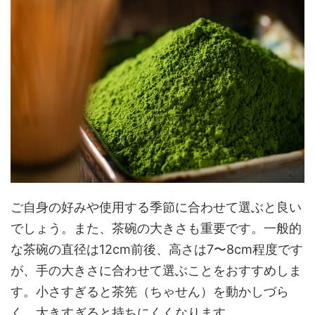
ご自身の好みや使用する季節に合わせて選ぶと良い
でしょう。また、茶碗の大きさも重要です。一般的
な茶碗の直径は12cm前後、高さは7〜8cm程度です
が、手の大きさに合わせて選ぶことをおすすめしま
す。小さすぎると茶筅（ちゃせん）を動かしづら
く、大きすぎると持ちにくくなります。