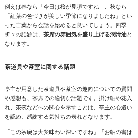
例えば春なら「今日は桜が見頃ですね」、秋なら
「紅葉の色づきが美しい季節になりましたね」とい
った言葉から会話を始めると良いでしょう。四季
折々の話題は、
茶席の雰囲気を盛り上げる潤滑油
と
なります。
茶道具や茶室に関する話題
亭主が用意した茶道具や茶室の趣向についての質問
や感想も、茶席での適切な話題です。掛け軸や花入
れ、茶碗などへの関心を示すことは、亭主の心遣い
を認め、感謝する気持ちの表れとなります。
「この茶碗は大変味わい深いですね」「お軸の書は