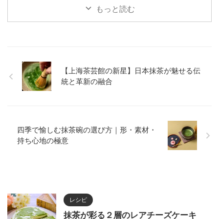
メリット・デメリットを詳しく紹
をわかりやすく紹介します。
もっと読む
介します。
【上海茶芸館の新星】日本抹茶が魅せる伝
統と革新の融合
四季で愉しむ抹茶碗の選び方｜形・素材・
持ち心地の極意
レシピ
抹茶が彩る２層のレアチーズケーキ