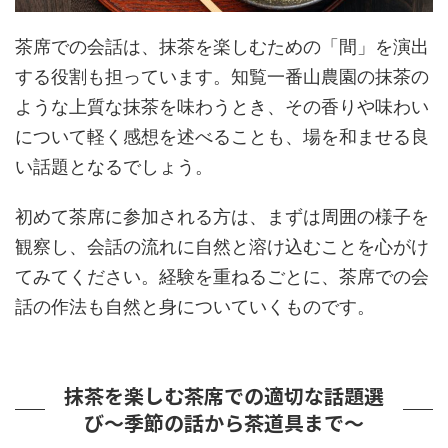
茶席での会話は、抹茶を楽しむための「間」を演出
する役割も担っています。知覧一番山農園の抹茶の
ような上質な抹茶を味わうとき、その香りや味わい
について軽く感想を述べることも、場を和ませる良
い話題となるでしょう。
初めて茶席に参加される方は、まずは周囲の様子を
観察し、会話の流れに自然と溶け込むことを心がけ
てみてください。経験を重ねるごとに、茶席での会
話の作法も自然と身についていくものです。
抹茶を楽しむ茶席での適切な話題選
び～季節の話から茶道具まで～