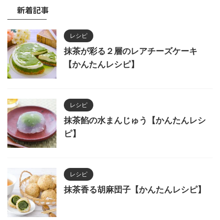
新着記事
レシピ
抹茶が彩る２層のレアチーズケーキ
【かんたんレシピ】
レシピ
抹茶餡の水まんじゅう【かんたんレシ
ピ】
レシピ
抹茶香る胡麻団子【かんたんレシピ】