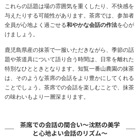
これらの話題は場の雰囲気を重くしたり、不快感を
与えたりする可能性があります。茶席では、参加者
全員が心地よく過ごせる
和やかな会話の作法
を心が
けましょう。
鹿児島県産の抹茶で一服いただきながら、季節の話
題や茶道具について語り合う時間は、日常を離れた
特別なひとときとなります。知覧一番山農園の抹茶
は、そのような茶席の会話をより豊かにしてくれる
ことでしょう。茶席での会話を楽しむことで、抹茶
の味わいもより一層深まります。
茶席での会話の間合い～沈黙の美学
と心地よい会話のリズム～