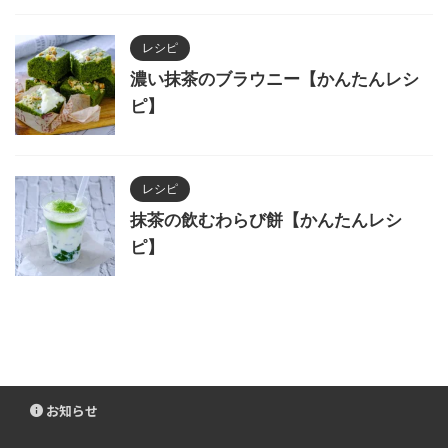
レシピ
濃い抹茶のブラウニー【かんたんレシ
ピ】
レシピ
抹茶の飲むわらび餅【かんたんレシ
ピ】
お知らせ