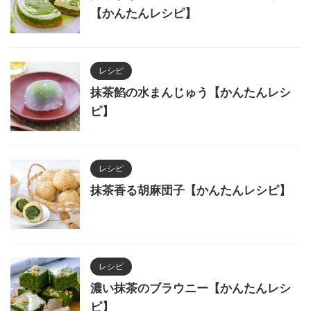
【かんたんレシピ】
レシピ
抹茶餡の水まんじゅう【かんたんレシ
ピ】
レシピ
抹茶香る胡麻団子【かんたんレシピ】
レシピ
濃い抹茶のブラウニー【かんたんレシ
ピ】