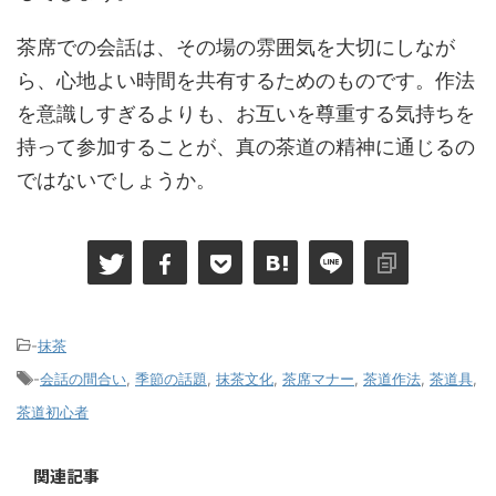
茶席での会話は、その場の雰囲気を大切にしなが
ら、心地よい時間を共有するためのものです。作法
を意識しすぎるよりも、お互いを尊重する気持ちを
持って参加することが、真の茶道の精神に通じるの
ではないでしょうか。
-
抹茶
-
会話の間合い
,
季節の話題
,
抹茶文化
,
茶席マナー
,
茶道作法
,
茶道具
,
茶道初心者
関連記事