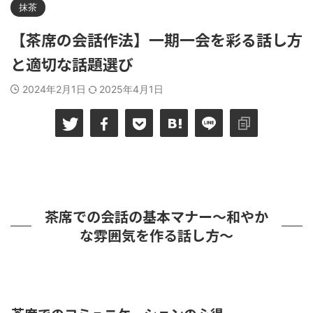
抹茶
【茶席の会話作法】一期一会を彩る話し方
と適切な話題選び
2024年2月1日
2025年4月1日
茶席での会話の基本マナー～和やか
な雰囲気を作る話し方～