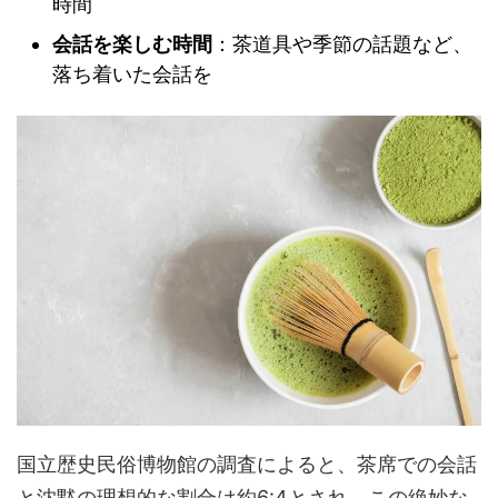
時間
会話を楽しむ時間
：茶道具や季節の話題など、
落ち着いた会話を
国立歴史民俗博物館の調査によると、茶席での会話
と沈黙の理想的な割合は約6:4とされ、この絶妙な