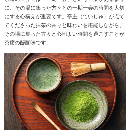
に、その場に集った方々との一期一会の時間を大切
にする心構えが重要です。亭主（ていしゅ）が点て
てくださった抹茶の香りと味わいを堪能しながら、
その場に集った方々と心地よい時間を過ごすことが
茶席の醍醐味です。