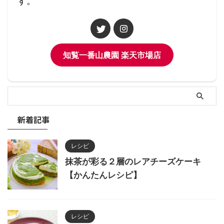
す。
知覧一番山農園 楽天市場店
新着記事
レシピ
抹茶が彩る２層のレアチーズケーキ
【かんたんレシピ】
レシピ