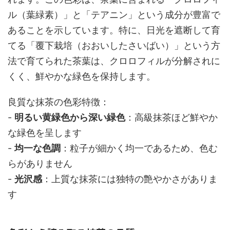
ル（葉緑素）」と「テアニン」という成分が豊富で
あることを示しています。特に、日光を遮断して育
てる「覆下栽培（おおいしたさいばい）」という方
法で育てられた茶葉は、クロロフィルが分解されに
くく、鮮やかな緑色を保持します。
良質な抹茶の色彩特徴：
-
明るい黄緑色から深い緑色
：高級抹茶ほど鮮やか
な緑色を呈します
-
均一な色調
：粒子が細かく均一であるため、色む
らがありません
-
光沢感
：上質な抹茶には独特の艶やかさがありま
す