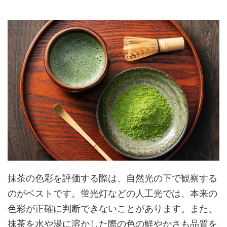
抹茶の色彩を評価する際は、自然光の下で観察する
のがベストです。蛍光灯などの人工光では、本来の
色彩が正確に判断できないことがあります。また、
抹茶を水や湯に溶かした際の色の鮮やかさも品質を