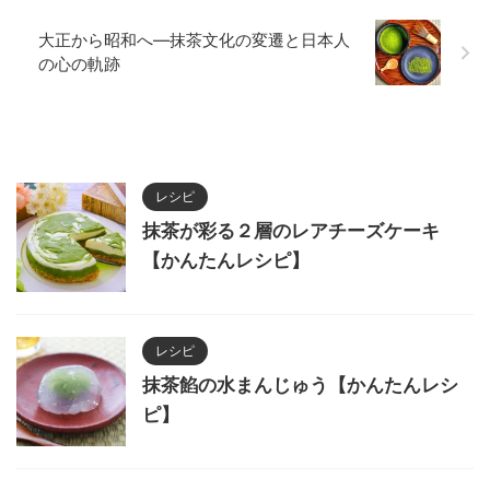
大正から昭和へ―抹茶文化の変遷と日本人
の心の軌跡
レシピ
抹茶が彩る２層のレアチーズケーキ
【かんたんレシピ】
レシピ
抹茶餡の水まんじゅう【かんたんレシ
ピ】