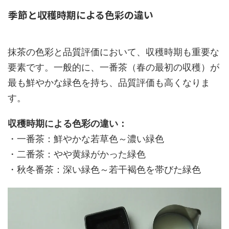
季節と収穫時期による色彩の違い
抹茶の色彩と品質評価において、収穫時期も重要な
要素です。一般的に、一番茶（春の最初の収穫）が
最も鮮やかな緑色を持ち、品質評価も高くなりま
す。
収穫時期による色彩の違い：
・一番茶：鮮やかな若草色～濃い緑色
・二番茶：やや黄緑がかった緑色
・秋冬番茶：深い緑色～若干褐色を帯びた緑色