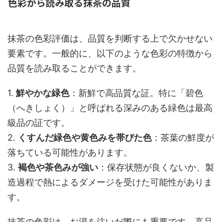
色彩から読み取る抹茶の品質
抹茶の色彩評価は、品質を判断する上で欠かせない
要素です。一般的に、以下のような色彩の特徴から
品質を読み取ることができます。
1.
鮮やかな緑色
：新鮮で高品質な証。特に「碧色
（へきしょく）」と呼ばれる深みのある緑色は最高
級品の証です。
2.
くすんだ緑色や黄色みを帯びた色
：茶葉の鮮度が
落ちている可能性があります。
3.
褐色や茶色みが強い
：保存状態が良くないか、製
造過程で熱によるダメージを受けた可能性がありま
す。
抹茶の色彩は、お湯を注いだ際にも重要です。高品