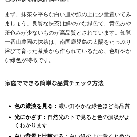
まず、抹茶を平らな白い皿や紙の上に少量置いてみ
ましょう。良質な抹茶は鮮やかな緑色で、黄色みや
茶色みが少ないものが高品質とされています。知覧
一番山農園の抹茶は、南国鹿児島の太陽をたっぷり
浴びて育った茶葉から作られているため、色鮮やか
な緑色が特徴です。
家庭でできる簡単な品質チェック方法
色の濃淡を見る
：濃い鮮やかな緑色ほど高品質
光にかざす
：自然光の下で見ると色の濃淡がよ
くわかります
白い背景と比較する
：白い紙の上に置くと色の