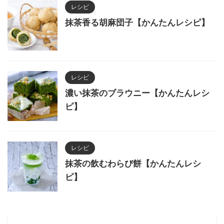
レシピ
抹茶香る胡麻団子【かんたんレシピ】
レシピ
濃い抹茶のブラウニー【かんたんレシ
ピ】
レシピ
抹茶の飲むわらび餅【かんたんレシ
ピ】