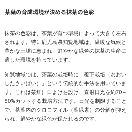
茶葉の育成環境が決める抹茶の色彩
抹茶の色彩は、茶葉が育つ環境によって大きく左右
されます。特に鹿児島県知覧地域は、温暖な気候と
豊かな土壌に恵まれ、鮮やかな緑色の抹茶の生産に
適した環境を持っています。
知覧地域では、茶葉の栽培時に「覆下栽培（おおい
したさいばい）」という伝統的な手法を用いていま
す。これは茶畑に日よけを設け、直射日光を約70～
80%カットする栽培方法です。日光を制限すること
で、茶葉内のクロロフィル（葉緑素）の分解が抑え
られ、鮮やかな緑色が保たれるのです。