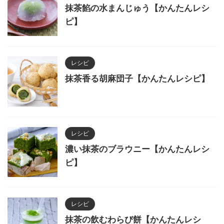
抹茶餡の水まんじゅう【かんたんレシ
ピ】
レシピ
抹茶香る胡麻団子【かんたんレシピ】
レシピ
濃い抹茶のブラウニー【かんたんレシ
ピ】
レシピ
抹茶の飲むわらび餅【かんたんレシ