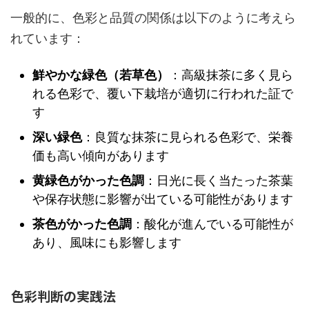
一般的に、色彩と品質の関係は以下のように考えら
れています：
鮮やかな緑色（若草色）
：高級抹茶に多く見ら
れる色彩で、覆い下栽培が適切に行われた証で
す
深い緑色
：良質な抹茶に見られる色彩で、栄養
価も高い傾向があります
黄緑色がかった色調
：日光に長く当たった茶葉
や保存状態に影響が出ている可能性があります
茶色がかった色調
：酸化が進んでいる可能性が
あり、風味にも影響します
色彩判断の実践法