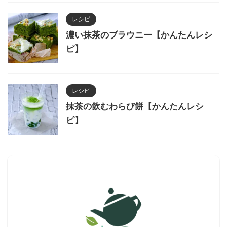
レシピ
濃い抹茶のブラウニー【かんたんレシ
ピ】
レシピ
抹茶の飲むわらび餅【かんたんレシ
ピ】