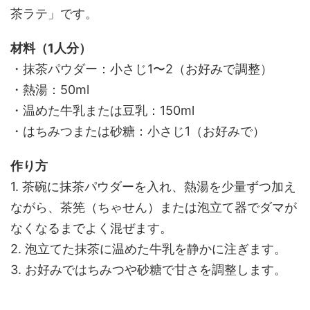
茶ラテ」です。
材料（1人分）
・抹茶パウダー：小さじ1〜2（お好みで調整）
・熱湯：50ml
・温めた牛乳または豆乳：150ml
・はちみつまたは砂糖：小さじ1（お好みで）
作り方
1. 茶碗に抹茶パウダーを入れ、熱湯を少量ずつ加え
ながら、茶筅（ちゃせん）または泡立て器でダマが
なくなるまでよく混ぜます。
2. 泡立てた抹茶に温めた牛乳を静かに注ぎます。
3. お好みではちみつや砂糖で甘さを調整します。