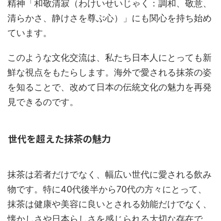
精神「和敬清寂（わけいせいじゃく：調和、敬意、
清らかさ、静けさを尊ぶ心）」にも関心を持ち始め
ています。
このような文化交流は、私たち日本人にとっても新
鮮な視点をもたらします。海外で愛される抹茶の姿
を知ることで、改めて日本の伝統文化の魅力を再発
見できるのです。
世代を超えた抹茶の魅力
抹茶は若者だけでなく、幅広い世代に愛される飲み
物です。特に40代後半から70代の方々にとって、
抹茶は健康や美容に良いとされる効能だけでなく、
懐かしさや日本らしさを感じられる大切な存在で