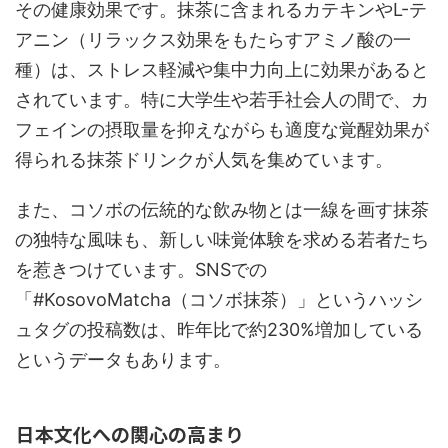
その健康効果です。抹茶に含まれるカテキンやL-テ
アニン（リラックス効果をもたらすアミノ酸の一
種）は、ストレス軽減や集中力向上に効果があると
されています。特に大学生や若手社会人の間で、カ
フェインの摂取量を抑えながらも適度な覚醒効果が
得られる抹茶ドリンクが人気を集めています。
また、コソボの伝統的な飲み物とは一線を画す抹茶
の独特な風味も、新しい味覚体験を求める若者たち
を惹きつけています。SNSでの
「#KosovoMatcha（コソボ抹茶）」というハッシ
ュタグの投稿数は、昨年比で約230%増加している
というデータもあります。
日本文化への関心の高まり