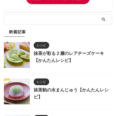
新着記事
レシピ
抹茶が彩る２層のレアチーズケーキ
【かんたんレシピ】
レシピ
抹茶餡の水まんじゅう【かんたんレシ
ピ】