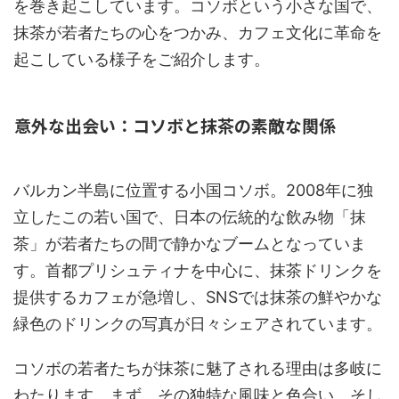
を巻き起こしています。コソボという小さな国で、
抹茶が若者たちの心をつかみ、カフェ文化に革命を
起こしている様子をご紹介します。
意外な出会い：コソボと抹茶の素敵な関係
バルカン半島に位置する小国コソボ。2008年に独
立したこの若い国で、日本の伝統的な飲み物「抹
茶」が若者たちの間で静かなブームとなっていま
す。首都プリシュティナを中心に、抹茶ドリンクを
提供するカフェが急増し、SNSでは抹茶の鮮やかな
緑色のドリンクの写真が日々シェアされています。
コソボの若者たちが抹茶に魅了される理由は多岐に
わたります。まず、その独特な風味と色合い。そし