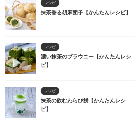
レシピ
抹茶香る胡麻団子【かんたんレシピ】
レシピ
濃い抹茶のブラウニー【かんたんレシ
ピ】
レシピ
抹茶の飲むわらび餅【かんたんレシ
ピ】