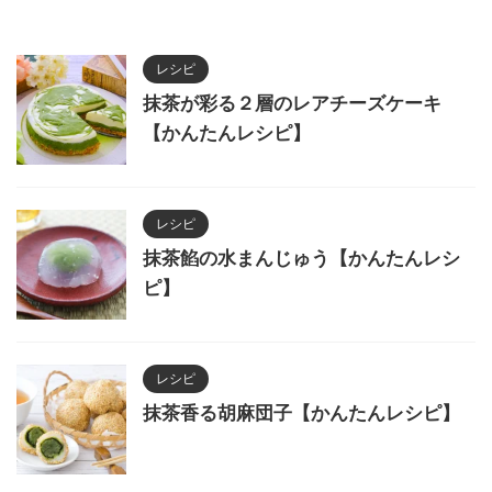
レシピ
抹茶が彩る２層のレアチーズケーキ
【かんたんレシピ】
レシピ
抹茶餡の水まんじゅう【かんたんレシ
ピ】
レシピ
抹茶香る胡麻団子【かんたんレシピ】