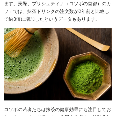
ます。実際、プリシュティナ（コソボの首都）のカ
フェでは、抹茶ドリンクの注文数が2年前と比較し
て約3倍に増加したというデータもあります。
コソボの若者たちは抹茶の健康効果にも注目してお