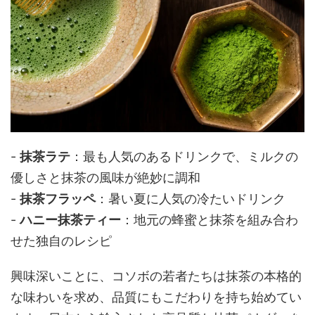
-
抹茶ラテ
：最も人気のあるドリンクで、ミルクの
優しさと抹茶の風味が絶妙に調和
-
抹茶フラッペ
：暑い夏に人気の冷たいドリンク
-
ハニー抹茶ティー
：地元の蜂蜜と抹茶を組み合わ
せた独自のレシピ
興味深いことに、コソボの若者たちは抹茶の本格的
な味わいを求め、品質にもこだわりを持ち始めてい