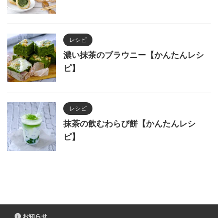
レシピ
濃い抹茶のブラウニー【かんたんレシ
ピ】
レシピ
抹茶の飲むわらび餅【かんたんレシ
ピ】
お知らせ