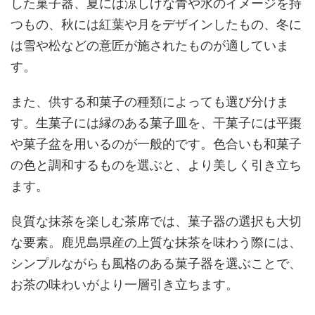
した菓子器、夏には涼しげな青や水のイメージを持
つもの、秋には紅葉や月をデザインしたもの、冬に
は雪や松などの意匠が施されたものが適していま
す。
また、供する和菓子の種類によっても選び分けま
す。生菓子には縁のある菓子皿を、干菓子には平棗
や菓子盆を用いるのが一般的です。色合いも和菓子
の色と調和するものを選ぶと、より美しく引き立ち
ます。
良質な抹茶を楽しむ茶席では、菓子器の選択も大切
な要素。鹿児島県産の上質な抹茶を味わう際には、
シンプルながらも風格のある菓子器を選ぶことで、
お茶の味わいがより一層引き立ちます。