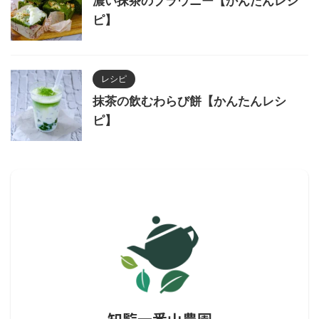
濃い抹茶のブラウニー【かんたんレシ
ピ】
レシピ
抹茶の飲むわらび餅【かんたんレシ
ピ】