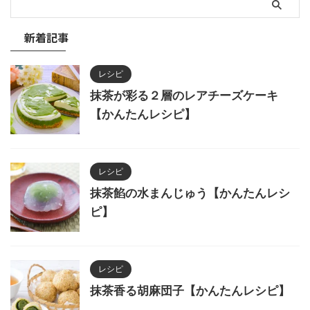
新着記事
レシピ
抹茶が彩る２層のレアチーズケーキ
【かんたんレシピ】
レシピ
抹茶餡の水まんじゅう【かんたんレシ
ピ】
レシピ
抹茶香る胡麻団子【かんたんレシピ】