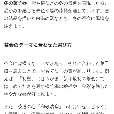
冬の菓子器
：雪や椿などの冬の景色を表現した器、
温かみを感じる朱色や黒の漆器が適しています。雪
の結晶を描いた白磁の器なども、冬の茶会に風情を
添えます。
茶会のテーマに合わせた選び方
茶会には様々なテーマがあり、それに合わせた菓子
器を選ぶことで、おもてなしの質が高まります。例
えば、「初釜」（はつがま：新年最初の茶会）で
は、めでたさを表す松竹梅の絵柄や、金彩を施した
華やかな器が好まれます。
また、茶道の心「和敬清寂」（わけいせいじゃく）