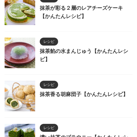
抹茶が彩る２層のレアチーズケーキ
【かんたんレシピ】
レシピ
抹茶餡の水まんじゅう【かんたんレシ
ピ】
レシピ
抹茶香る胡麻団子【かんたんレシピ】
レシピ