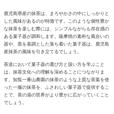
鹿児島県産の抹茶は、まろやかさの中にしっかりと
した風味があるのが特徴です。このような個性豊か
な抹茶を楽しむ際には、シンプルながらも存在感の
ある菓子器が調和します。薩摩焼の素朴な風合いの
器や、黒を基調とした落ち着いた菓子器は、鹿児島
産抹茶の風味を引き立てるでしょう。
茶道において菓子器の選び方と扱い方を学ぶこと
は、抹茶文化への理解を深めることにつながりま
す。知覧一番山農園の抹茶のような上質な茶葉を使
った一服の抹茶を、ふさわしい菓子器で提供するこ
とで、茶の湯の世界がより豊かに広がっていくこと
でしょう。