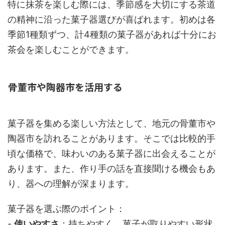
特に抹茶を楽しむ際には、季節感を大切にする茶道
の精神に沿った菓子器選びが喜ばれます。初めは各
季節1種類ずつ、計4種類の菓子器があれば十分にお
茶会を楽しむことができます。
骨董市や陶器市を活用する
菓子器を集める楽しい方法として、地元の骨董市や
陶器市を訪れることがあります。そこでは比較的手
頃な価格で、味わいのある菓子器に出会えることが
あります。また、作り手の話を直接聞ける機会もあ
り、器への理解が深まります。
菓子器を選ぶ際のポイント：
-
使いやすさ
：持ちやすく、菓子が取りやすい形状