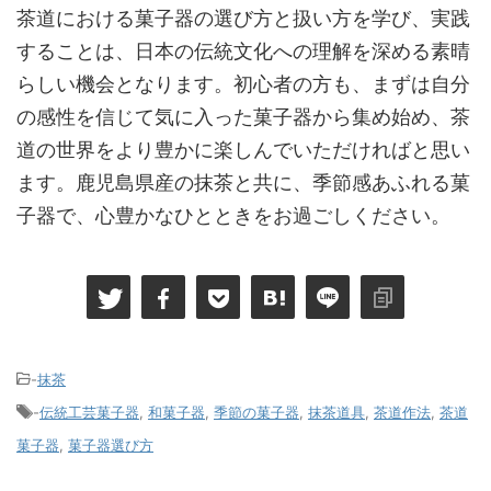
茶道における菓子器の選び方と扱い方を学び、実践
することは、日本の伝統文化への理解を深める素晴
らしい機会となります。初心者の方も、まずは自分
の感性を信じて気に入った菓子器から集め始め、茶
道の世界をより豊かに楽しんでいただければと思い
ます。鹿児島県産の抹茶と共に、季節感あふれる菓
子器で、心豊かなひとときをお過ごしください。
-
抹茶
-
伝統工芸菓子器
,
和菓子器
,
季節の菓子器
,
抹茶道具
,
茶道作法
,
茶道
菓子器
,
菓子器選び方