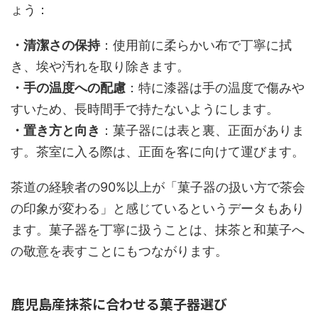
ょう：
・清潔さの保持
：使用前に柔らかい布で丁寧に拭
き、埃や汚れを取り除きます。
・手の温度への配慮
：特に漆器は手の温度で傷みや
すいため、長時間手で持たないようにします。
・置き方と向き
：菓子器には表と裏、正面がありま
す。茶室に入る際は、正面を客に向けて運びます。
茶道の経験者の90%以上が「菓子器の扱い方で茶会
の印象が変わる」と感じているというデータもあり
ます。菓子器を丁寧に扱うことは、抹茶と和菓子へ
の敬意を表すことにもつながります。
鹿児島産抹茶に合わせる菓子器選び