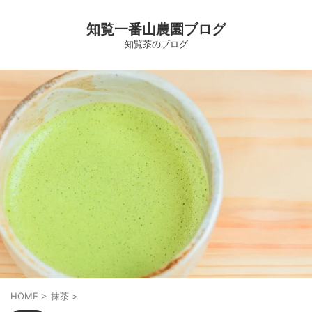
知覧一番山農園ブログ
知覧茶のブログ
HOME
>
抹茶
>