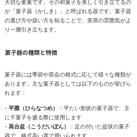
大切な要素です。その和菓子を美しく引き立てるの
が「菓子器（かしき）」と呼ばれる器です。菓子器
の選び方や扱い方を知ることで、茶席の雰囲気がよ
り一層引き立ちます。
菓子器の種類と特徴
菓子器には季節や茶会の格式に応じて様々な種類が
あります。主な菓子器としては以下のものが挙げら
れます：
-
平棗（ひらなつめ）
：平たい形状の菓子器で、主
に干菓子を盛る際に使用します
-
高台盆（こうだいぼん）
：足の付いた盆状の菓子
器で、格式高い席で用いられます