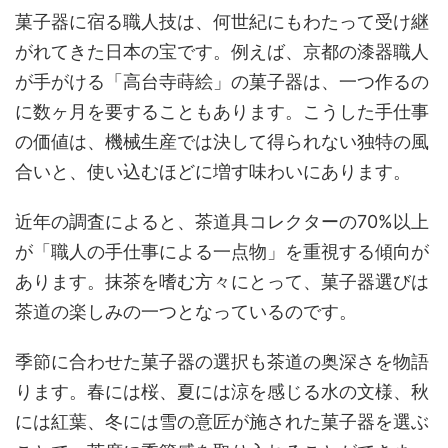
菓子器に宿る職人技は、何世紀にもわたって受け継
がれてきた日本の宝です。例えば、京都の漆器職人
が手がける「高台寺蒔絵」の菓子器は、一つ作るの
に数ヶ月を要することもあります。こうした手仕事
の価値は、機械生産では決して得られない独特の風
合いと、使い込むほどに増す味わいにあります。
近年の調査によると、茶道具コレクターの70%以上
が「職人の手仕事による一点物」を重視する傾向が
あります。抹茶を嗜む方々にとって、菓子器選びは
茶道の楽しみの一つとなっているのです。
季節に合わせた菓子器の選択も茶道の奥深さを物語
ります。春には桜、夏には涼を感じる水の文様、秋
には紅葉、冬には雪の意匠が施された菓子器を選ぶ