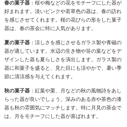
春の菓子器
：桜や梅などの花をモチーフにした器が
好まれます。淡いピンクや若草色の器は、春の訪れ
を感じさせてくれます。桜の花びらの形をした菓子
器は、春の茶会に特に人気があります。
夏の菓子器
：涼しさを感じさせるガラス製や青磁の
器が適しています。水辺の生き物や笹の葉などをデ
ザインした器も夏らしさを演出します。ガラス製の
器に和菓子を盛ると、見た目にも涼やかで、暑い季
節に清涼感を与えてくれます。
秋の菓子器
：紅葉や栗、月などの秋の風物詩をあし
らった器が良いでしょう。深みのある赤や茶色の漆
器も秋の雰囲気にマッチします。特に月見の茶会で
は、月をモチーフにした器が喜ばれます。