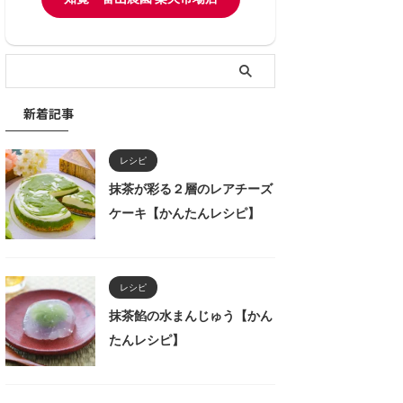
新着記事
レシピ
抹茶が彩る２層のレアチーズ
ケーキ【かんたんレシピ】
レシピ
抹茶餡の水まんじゅう【かん
たんレシピ】