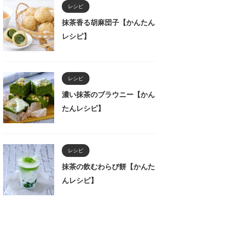
レシピ
抹茶香る胡麻団子【かんたん
レシピ】
レシピ
濃い抹茶のブラウニー【かん
たんレシピ】
レシピ
抹茶の飲むわらび餅【かんた
んレシピ】