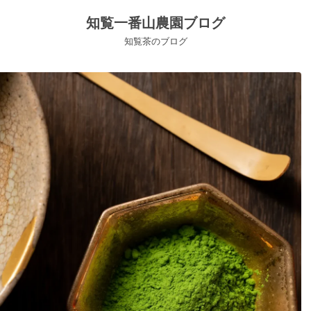
知覧一番山農園ブログ
知覧茶のブログ