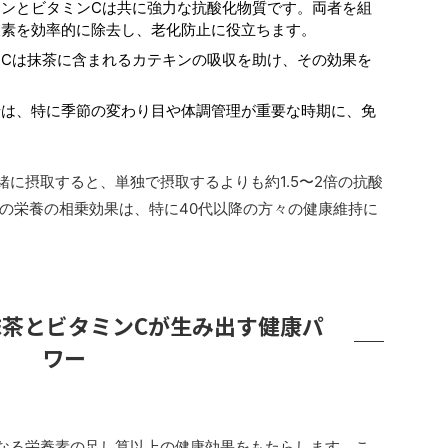
キンとビタミンCは共に強力な抗酸化物質です。両者を組
酸素を効率的に除去し、老化防止に役立ちます。
ンCは抹茶に含まれるカテキンの吸収を助け、その効果を
せは、特に季節の変わり目や体調管理が重要な時期に、免
に摂取すると、単独で摂取するよりも約1.5〜2倍の抗酸
の栄養の相乗効果は、特に40代以降の方々の健康維持に
茶とビタミンCが生み出す健康パ
ワー
なる栄養素の足し算以上の健康効果をもたらします。こ