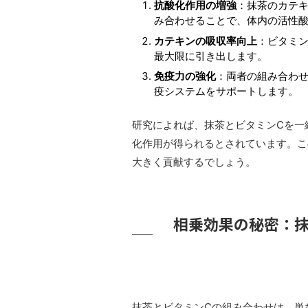
抗酸化作用の増強
：抹茶のカテ
み合わせることで、体内の活性
カテキンの吸収率向上
：ビタミ
最大限に引き出します。
免疫力の強化
：両者の組み合わ
疫システムをサポートします。
研究によれば、抹茶とビタミンCを一緒
化作用が得られるとされています。こ
大きく貢献するでしょう。
相乗効果の秘密：抹
抹茶とビタミンCの組み合わせは、単