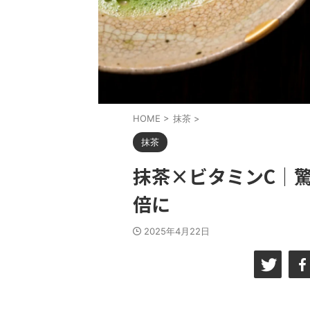
HOME
>
抹茶
>
抹茶
抹茶×ビタミンC｜驚
倍に
2025年4月22日