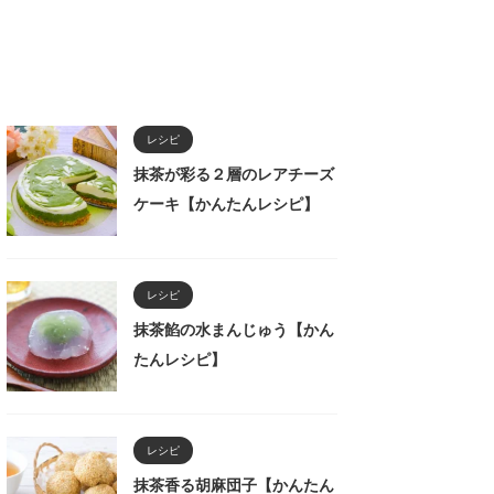
レシピ
抹茶が彩る２層のレアチーズ
ケーキ【かんたんレシピ】
レシピ
抹茶餡の水まんじゅう【かん
たんレシピ】
レシピ
抹茶香る胡麻団子【かんたん