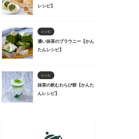
レシピ】
レシピ
濃い抹茶のブラウニー【かん
たんレシピ】
レシピ
抹茶の飲むわらび餅【かんた
んレシピ】