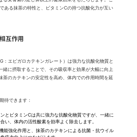
である抹茶の特性と、ビタミンCの持つ抗酸化力が互い
相互作用
CG：エピガロカテキンガレート）は強力な抗酸化物質と
一緒に摂取することで、その吸収率と効果が大幅に向上
抹茶のカテキンの安定性を高め、体内での作用時間を延
期待できます：
キンとビタミンCは共に強力な抗酸化物質ですが、一緒に
め合い、体内の活性酸素を効率よく除去します。
機能強化作用と、抹茶のカテキンによる抗菌・抗ウイル