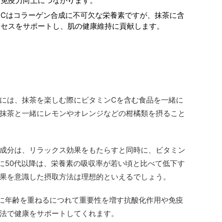
な免疫力向上につながります。
ンCはコラーゲン合成に不可欠な栄養素ですが、抹茶に含
ロセスをサポートし、肌の健康維持に貢献します。
には、抹茶を楽しむ際にビタミンCを含む食品を一緒に
抹茶と一緒にレモンやオレンジなどの柑橘類を摂ること
成分は、リラックス効果をもたらすと同時に、ビタミン
に50代以降は、栄養素の吸収率が若い頃と比べて低下す
果を意識した摂取方法は理想的といえるでしょう。
に年齢を重ねるにつれて重要性を増す抗酸化作用や免疫
法で健康をサポートしてくれます。