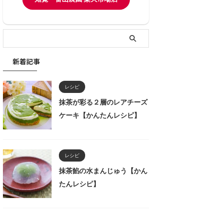
新着記事
レシピ
抹茶が彩る２層のレアチーズ
ケーキ【かんたんレシピ】
レシピ
抹茶餡の水まんじゅう【かん
たんレシピ】