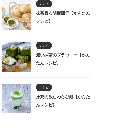
レシピ
抹茶香る胡麻団子【かんたん
レシピ】
レシピ
濃い抹茶のブラウニー【かん
たんレシピ】
レシピ
抹茶の飲むわらび餅【かんた
んレシピ】