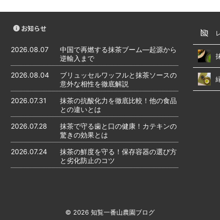
お知らせ
2026.08.07
中国で再燃する抹茶ブーム―起源から
逆輸入まで
2026.08.04
ブリュッセルワッフルと抹茶ソースの
意外な相性を徹底解説
2026.07.31
抹茶の抗酸化力を徹底比較！他の食品
との違いとは
2026.07.28
抹茶で守る歯と口の健康！カテキンの
驚きの効果とは
2026.07.24
抹茶の鮮度を守る！保存容器の選び方
と劣化防止のコツ
© 2026 知覧一番山農園ブログ