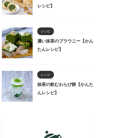
レシピ】
レシピ
濃い抹茶のブラウニー【かん
たんレシピ】
レシピ
抹茶の飲むわらび餅【かんた
んレシピ】