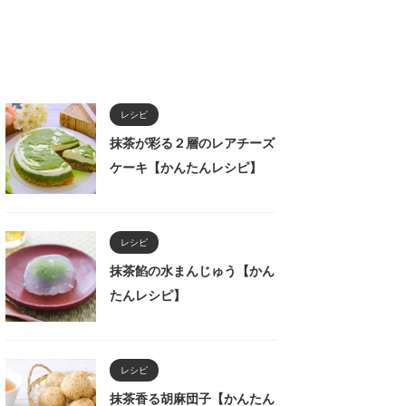
レシピ
抹茶が彩る２層のレアチーズ
ケーキ【かんたんレシピ】
レシピ
抹茶餡の水まんじゅう【かん
たんレシピ】
レシピ
抹茶香る胡麻団子【かんたん