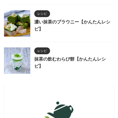
レシピ
濃い抹茶のブラウニー【かんたんレシ
ピ】
レシピ
抹茶の飲むわらび餅【かんたんレシ
ピ】