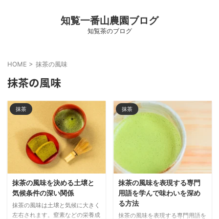
知覧一番山農園ブログ
知覧茶のブログ
HOME
>
抹茶の風味
抹茶の風味
抹茶
抹茶
抹茶の風味を決める土壌と
抹茶の風味を表現する専門
気候条件の深い関係
用語を学んで味わいを深め
る方法
抹茶の風味は土壌と気候に大きく
左右されます。窒素などの栄養成
抹茶の風味を表現する専門用語を