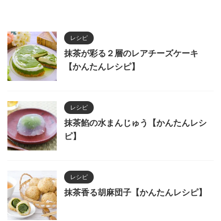
レシピ
抹茶が彩る２層のレアチーズケーキ
【かんたんレシピ】
レシピ
抹茶餡の水まんじゅう【かんたんレシ
ピ】
レシピ
抹茶香る胡麻団子【かんたんレシピ】