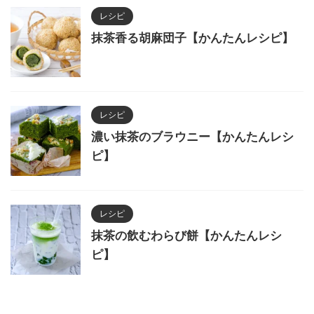
レシピ
抹茶香る胡麻団子【かんたんレシピ】
レシピ
濃い抹茶のブラウニー【かんたんレシ
ピ】
レシピ
抹茶の飲むわらび餅【かんたんレシ
ピ】