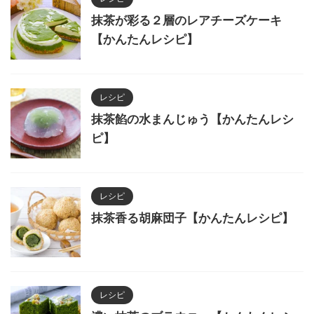
抹茶が彩る２層のレアチーズケーキ
【かんたんレシピ】
レシピ
抹茶餡の水まんじゅう【かんたんレシ
ピ】
レシピ
抹茶香る胡麻団子【かんたんレシピ】
レシピ