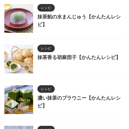
レシピ
抹茶餡の水まんじゅう【かんたんレシ
ピ】
レシピ
抹茶香る胡麻団子【かんたんレシピ】
レシピ
濃い抹茶のブラウニー【かんたんレシ
ピ】