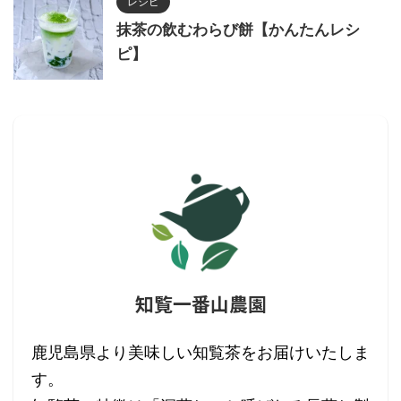
レシピ
抹茶の飲むわらび餅【かんたんレシ
ピ】
知覧一番山農園
鹿児島県より美味しい知覧茶をお届けいたしま
す。