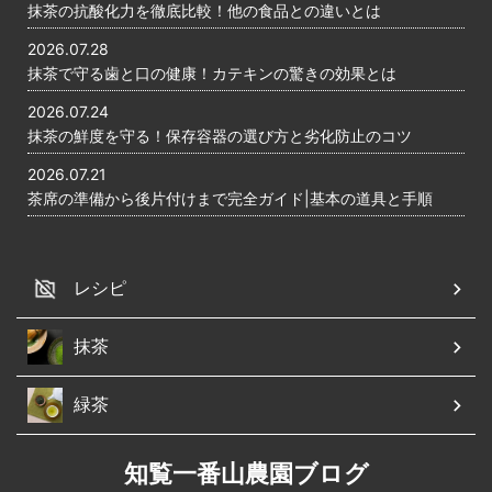
抹茶の抗酸化力を徹底比較！他の食品との違いとは
2026.07.28
抹茶で守る歯と口の健康！カテキンの驚きの効果とは
2026.07.24
抹茶の鮮度を守る！保存容器の選び方と劣化防止のコツ
2026.07.21
茶席の準備から後片付けまで完全ガイド|基本の道具と手順
レシピ
抹茶
緑茶
知覧一番山農園ブログ