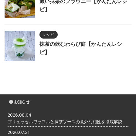
濃い抹茶のブラウニー【かんたんレシ
ピ】
レシピ
抹茶の飲むわらび餅【かんたんレシ
ピ】
お知らせ
2026.08.04
ブリュッセルワッフルと抹茶ソースの意外な相性を徹底解説
2026.07.31