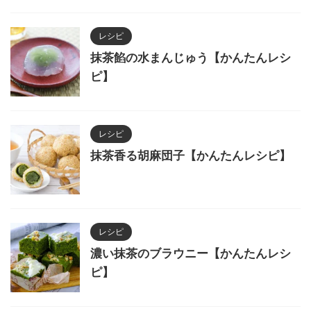
レシピ
抹茶餡の水まんじゅう【かんたんレシ
ピ】
レシピ
抹茶香る胡麻団子【かんたんレシピ】
レシピ
濃い抹茶のブラウニー【かんたんレシ
ピ】