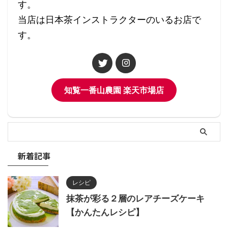
す。
当店は日本茶インストラクターのいるお店で
す。
知覧一番山農園 楽天市場店
新着記事
レシピ
抹茶が彩る２層のレアチーズケーキ
【かんたんレシピ】