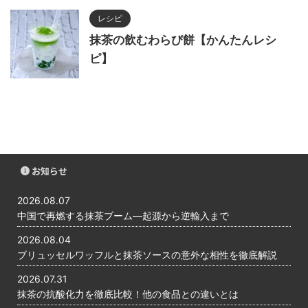
レシピ
抹茶の飲むわらび餅【かんたんレシ
ピ】
お知らせ
2026.08.07
中国で再燃する抹茶ブーム―起源から逆輸入まで
2026.08.04
ブリュッセルワッフルと抹茶ソースの意外な相性を徹底解説
2026.07.31
抹茶の抗酸化力を徹底比較！他の食品との違いとは