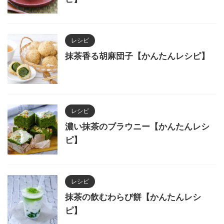
レシピ
抹茶香る胡麻団子【かんたんレシピ】
レシピ
濃い抹茶のブラウニー【かんたんレシ
ピ】
レシピ
抹茶の飲むわらび餅【かんたんレシ
ピ】