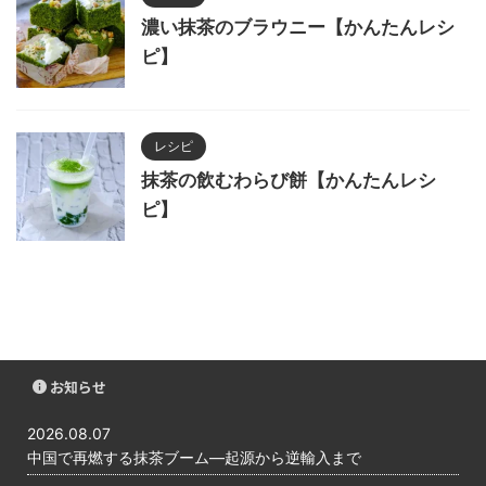
濃い抹茶のブラウニー【かんたんレシ
ピ】
レシピ
抹茶の飲むわらび餅【かんたんレシ
ピ】
お知らせ
2026.08.07
中国で再燃する抹茶ブーム―起源から逆輸入まで