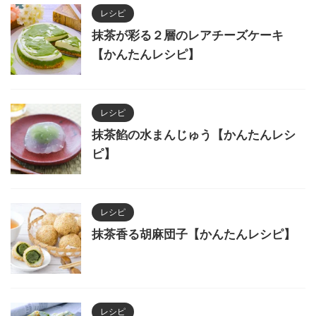
レシピ
抹茶が彩る２層のレアチーズケーキ
【かんたんレシピ】
レシピ
抹茶餡の水まんじゅう【かんたんレシ
ピ】
レシピ
抹茶香る胡麻団子【かんたんレシピ】
レシピ