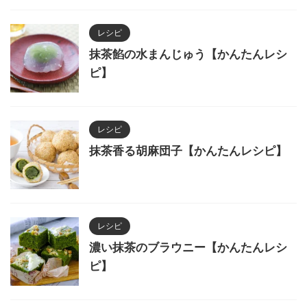
レシピ
抹茶餡の水まんじゅう【かんたんレシ
ピ】
レシピ
抹茶香る胡麻団子【かんたんレシピ】
レシピ
濃い抹茶のブラウニー【かんたんレシ
ピ】