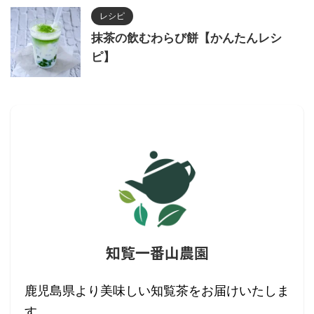
レシピ
抹茶の飲むわらび餅【かんたんレシ
ピ】
知覧一番山農園
鹿児島県より美味しい知覧茶をお届けいたしま
す。