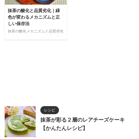
抹茶の酸化と品質劣化｜緑
色が変わるメカニズムと正
しい保存法
抹茶の酸化メカニズムと品質劣化
を徹底解説！鮮やかな緑色や風味
を長持ちさせる正しい保存方法か
ら高品質抹茶の見分け方まで、抹
茶愛好家必見の専門知識をお届け
します。
レシピ
抹茶が彩る２層のレアチーズケーキ
【かんたんレシピ】