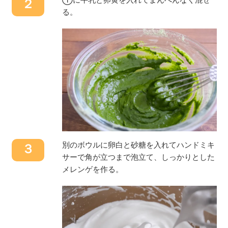
２
る。
別のボウルに卵白と砂糖を入れてハンドミキ
３
サーで角が立つまで泡立て、しっかりとした
メレンゲを作る。