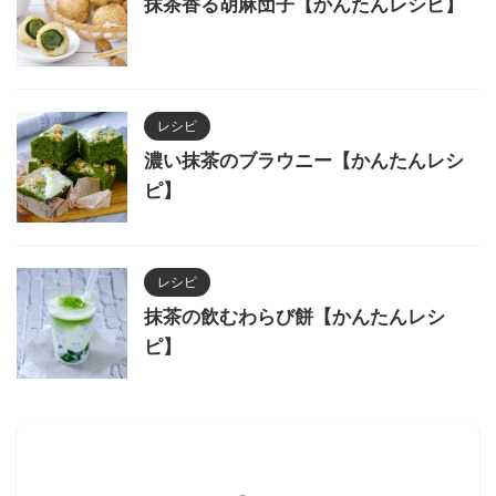
抹茶香る胡麻団子【かんたんレシピ】
レシピ
濃い抹茶のブラウニー【かんたんレシ
ピ】
レシピ
抹茶の飲むわらび餅【かんたんレシ
ピ】