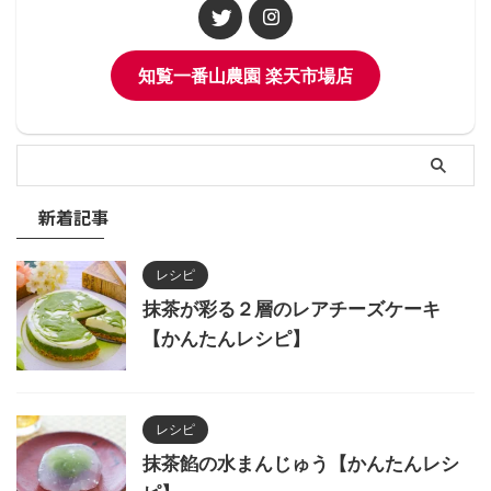
知覧一番山農園 楽天市場店
新着記事
レシピ
抹茶が彩る２層のレアチーズケーキ
【かんたんレシピ】
レシピ
抹茶餡の水まんじゅう【かんたんレシ