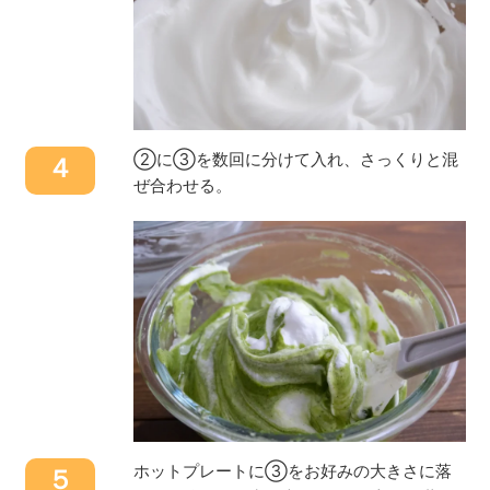
②に③を数回に分けて入れ、さっくりと混
４
ぜ合わせる。
ホットプレートに③をお好みの大きさに落
５