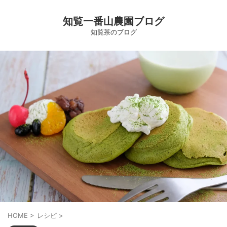
知覧一番山農園ブログ
知覧茶のブログ
HOME
>
レシピ
>