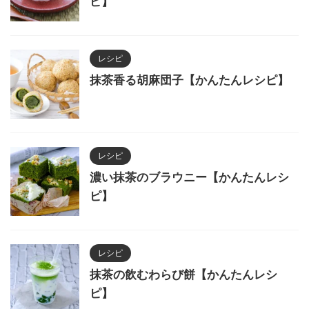
ピ】
レシピ
抹茶香る胡麻団子【かんたんレシピ】
レシピ
濃い抹茶のブラウニー【かんたんレシ
ピ】
レシピ
抹茶の飲むわらび餅【かんたんレシ
ピ】