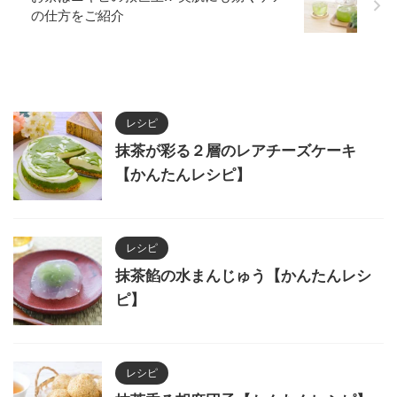
の仕方をご紹介
レシピ
抹茶が彩る２層のレアチーズケーキ
【かんたんレシピ】
レシピ
抹茶餡の水まんじゅう【かんたんレシ
ピ】
レシピ