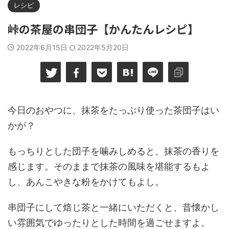
レシピ
峠の茶屋の串団子【かんたんレシピ】
2022年6月15日
2022年5月20日
今日のおやつに、抹茶をたっぷり使った茶団子はい
かが？
もっちりとした団子を噛みしめると、抹茶の香りを
感じます。そのままで抹茶の風味を堪能するもよ
し、あんこやきな粉をかけてもよし。
串団子にして焙じ茶と一緒にいただくと、昔懐かし
い雰囲気でゆったりとした時間を過ごせますよ。