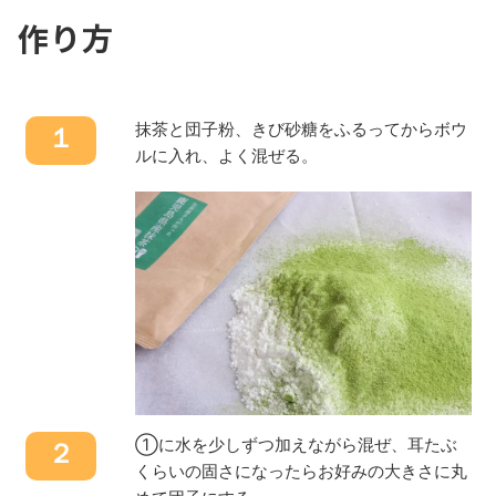
作り方
抹茶と団子粉、きび砂糖をふるってからボウ
１
ルに入れ、よく混ぜる。
①に水を少しずつ加えながら混ぜ、耳たぶ
２
くらいの固さになったらお好みの大きさに丸