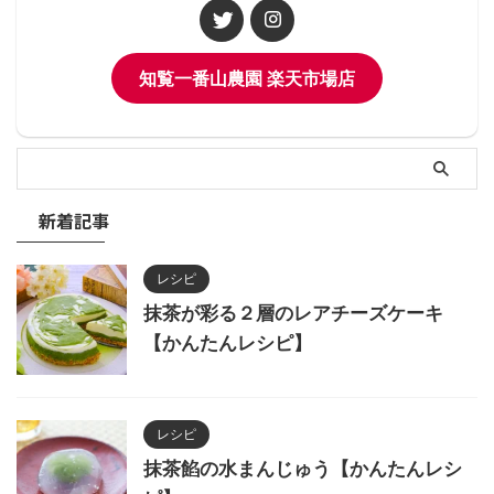
知覧一番山農園 楽天市場店
新着記事
レシピ
抹茶が彩る２層のレアチーズケーキ
【かんたんレシピ】
レシピ
抹茶餡の水まんじゅう【かんたんレシ