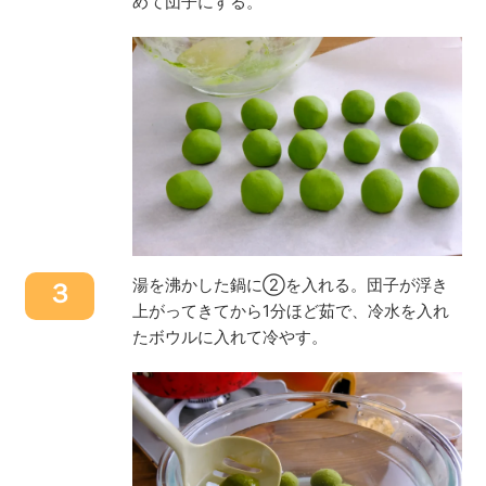
めて団子にする。
湯を沸かした鍋に②を入れる。団子が浮き
３
上がってきてから1分ほど茹で、冷水を入れ
たボウルに入れて冷やす。