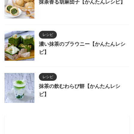
抹茶香る胡麻団子【かんたんレシピ】
レシピ
濃い抹茶のブラウニー【かんたんレシ
ピ】
レシピ
抹茶の飲むわらび餅【かんたんレシ
ピ】