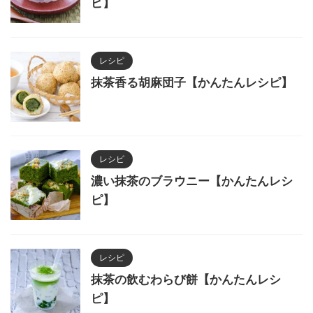
ピ】
レシピ
抹茶香る胡麻団子【かんたんレシピ】
レシピ
濃い抹茶のブラウニー【かんたんレシ
ピ】
レシピ
抹茶の飲むわらび餅【かんたんレシ
ピ】