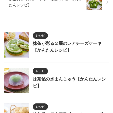
たんレシピ】
レシピ
抹茶が彩る２層のレアチーズケーキ
【かんたんレシピ】
レシピ
抹茶餡の水まんじゅう【かんたんレシ
ピ】
レシピ