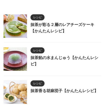
レシピ
抹茶が彩る２層のレアチーズケーキ
【かんたんレシピ】
レシピ
抹茶餡の水まんじゅう【かんたんレシ
ピ】
レシピ
抹茶香る胡麻団子【かんたんレシピ】