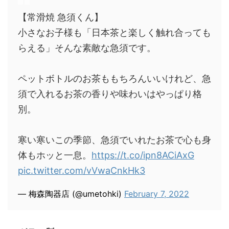
【常滑焼 急須くん】
小さなお子様も「日本茶と楽しく触れ合っても
らえる」そんな素敵な急須です。
ペットボトルのお茶ももちろんいいけれど、急
須で入れるお茶の香りや味わいはやっぱり格
別。
寒い寒いこの季節、急須でいれたお茶で心も身
体もホッと一息。
https://t.co/ipn8ACiAxG
pic.twitter.com/vVwaCnkHk3
— 梅森陶器店 (@umetohki)
February 7, 2022