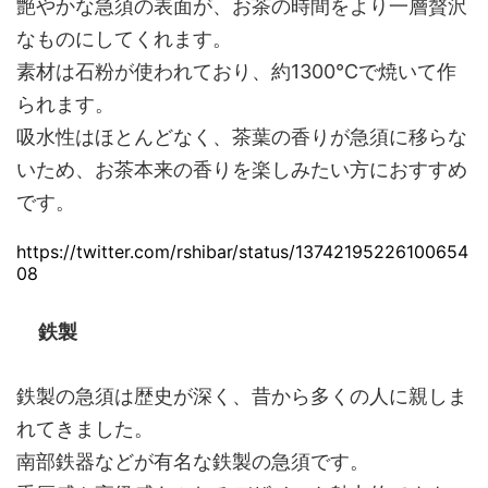
艶やかな急須の表面が、お茶の時間をより一層贅沢
なものにしてくれます。
素材は石粉が使われており、約1300℃で焼いて作
られます。
吸水性はほとんどなく、茶葉の香りが急須に移らな
いため、お茶本来の香りを楽しみたい方におすすめ
です。
https://twitter.com/rshibar/status/13742195226100654
08
鉄製
鉄製の急須は歴史が深く、昔から多くの人に親しま
れてきました。
南部鉄器などが有名な鉄製の急須です。