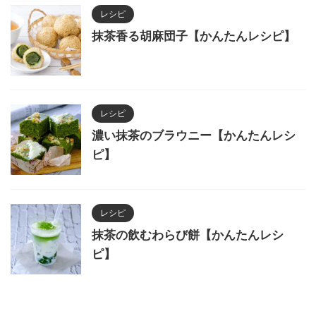
レシピ
抹茶香る胡麻団子【かんたんレシピ】
レシピ
濃い抹茶のブラウニー【かんたんレシ
ピ】
レシピ
抹茶の飲むわらび餅【かんたんレシ
ピ】