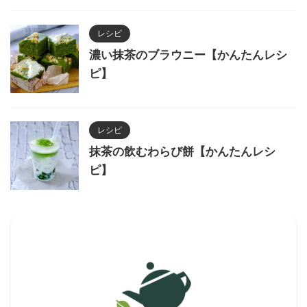
レシピ
濃い抹茶のブラウニー【かんたんレシ
ピ】
レシピ
抹茶の飲むわらび餅【かんたんレシ
ピ】