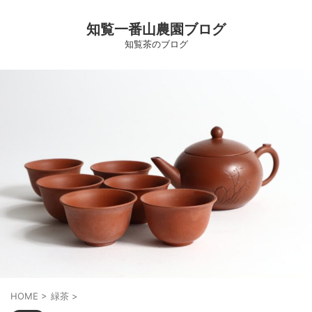
知覧一番山農園ブログ
知覧茶のブログ
HOME
>
緑茶
>