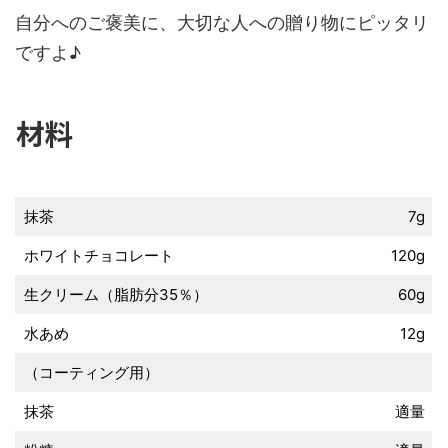
自分へのご褒美に、大切な人への贈り物にピッタリ
ですよ♪
材料
抹茶
7g
ホワイトチョコレート
120g
生クリーム（脂肪分35％）
60g
水あめ
12g
（コーティング用）
抹茶
適量