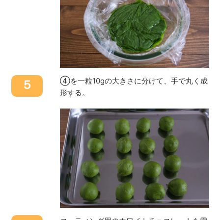
④を一粒10gの大きさに分けて、手で丸く成
５
形する。