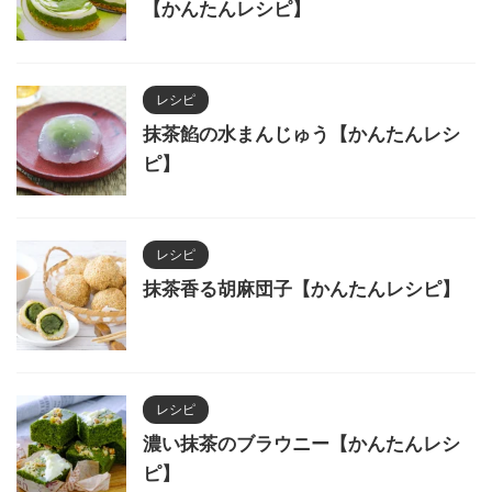
【かんたんレシピ】
レシピ
抹茶餡の水まんじゅう【かんたんレシ
ピ】
レシピ
抹茶香る胡麻団子【かんたんレシピ】
レシピ
濃い抹茶のブラウニー【かんたんレシ
ピ】