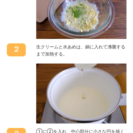
生クリームと水あめは、鍋に入れて沸騰する
２
まで加熱する。
①に②を入れ、中心部分に小さな円を描く