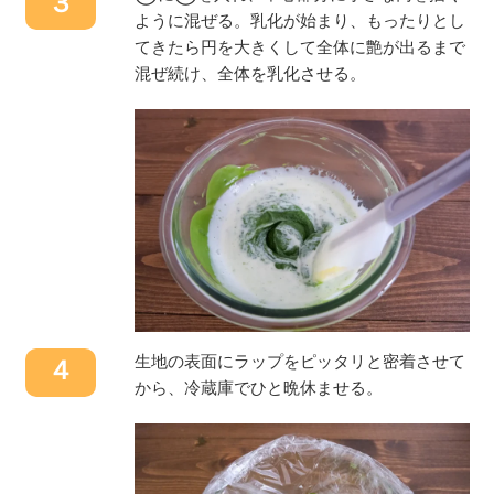
３
ように混ぜる。乳化が始まり、もったりとし
てきたら円を大きくして全体に艶が出るまで
混ぜ続け、全体を乳化させる。
生地の表面にラップをピッタリと密着させて
４
から、冷蔵庫でひと晩休ませる。