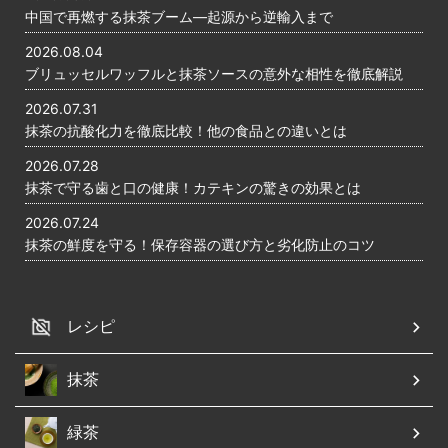
中国で再燃する抹茶ブーム―起源から逆輸入まで
2026.08.04
ブリュッセルワッフルと抹茶ソースの意外な相性を徹底解説
2026.07.31
抹茶の抗酸化力を徹底比較！他の食品との違いとは
2026.07.28
抹茶で守る歯と口の健康！カテキンの驚きの効果とは
2026.07.24
抹茶の鮮度を守る！保存容器の選び方と劣化防止のコツ
レシピ
抹茶
緑茶