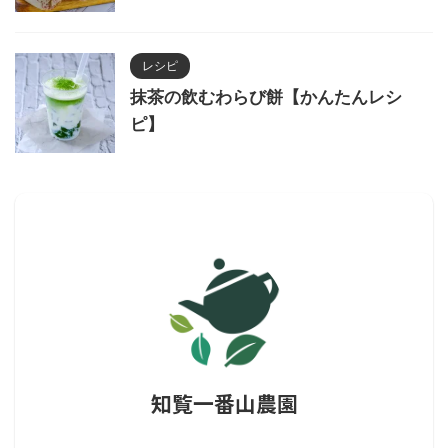
レシピ
抹茶の飲むわらび餅【かんたんレシ
ピ】
知覧一番山農園