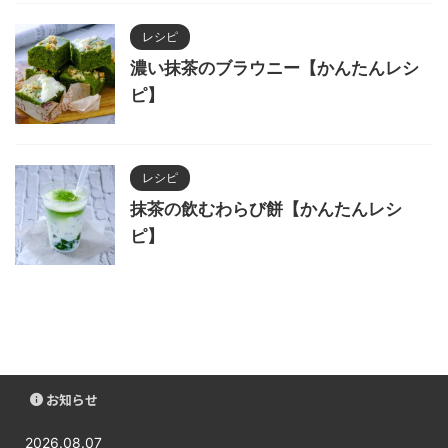
レシピ
濃い抹茶のブラウニー【かんたんレシ
ピ】
レシピ
抹茶の飲むわらび餅【かんたんレシ
ピ】
お知らせ
2026.08.07