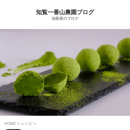
知覧一番山農園ブログ
知覧茶のブログ
HOME
>
レシピ
>