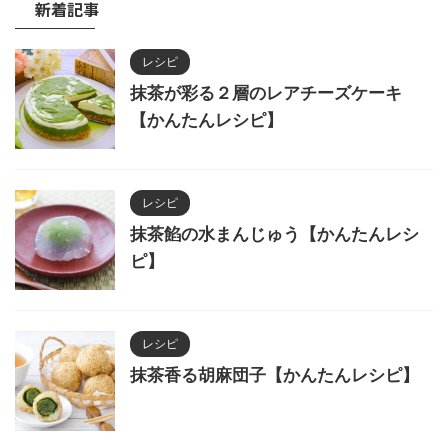
新着記事
レシピ
抹茶が彩る２層のレアチーズケーキ
【かんたんレシピ】
レシピ
抹茶餡の水まんじゅう【かんたんレシ
ピ】
レシピ
抹茶香る胡麻団子【かんたんレシピ】